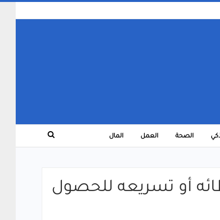
ذكي
الصحة
العمل
المال
ChatG: إليك كيفية إبطائه أو تسريعه للحصول