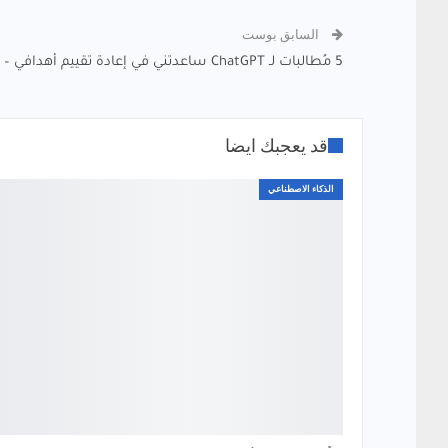
السابق بوست
5 مُطالبات لـ ChatGPT ساعدتني في إعادة تقييم أهدافي – وقد تُساعدك أنت أيضًا
قد يعجبك ايضا
الذكاء الاصطناعي