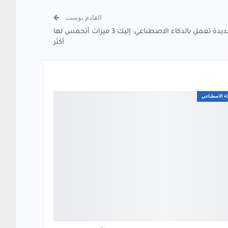
القادم بوست
Chrome يحصل على 10 ميزات جديدة تعمل بالذكاء الاصطناعي: إليك 3 ميزات أتحمس لها
أكثر
اء الاصطناعي