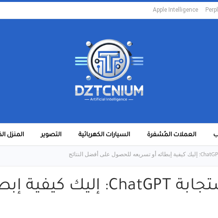
Apple Intelligence
Perpl
ب
العملات المُشفرة
السيارات الكهربائية
التصوير
المنزل ال
تحكم جديد في سرعة استجابة PT