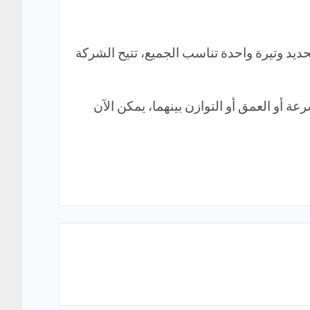
هم، مما يؤكد كيف تتعامل OpenAI مع التخصيص. بدلاً من تحديد وتيرة واحدة تناسب الجميع، تتيح الشركة
 سواء كنت تقدر السرعة أو العمق أو التوازن بينهما، يمكن الآن