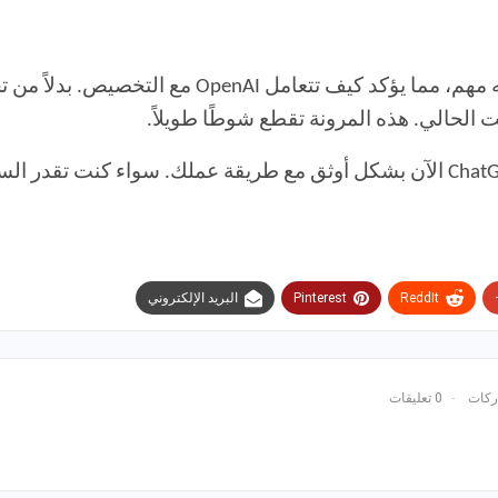
على الرغم من أن هذا يمثل تحديثًا صغيرًا، إلا أنه م
 الحالي. هذه المرونة تقطع شوطًا طويلاً.
مع أوقات التفكير القابلة للتخصيص، يتكيف ChatGPT الآن بشكل أوثق مع طريقة عملك.
ReddIt
Pinterest
البريد الإلكتروني
0 تعليقات