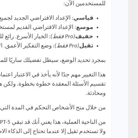
للمستخدمين الآن:
قياسي
: الإعداد الافتراضي الجديد لجم
موسع
: الإعداد الافتراضي القديم لمستخدمي Plus. يمنح GPT-5 مزيدًا من الوقت للتفكير في المطالبات المعقدة، على
خفيف
(Pro فقط)
: الخيار الأسرع. رائع ل
ثقيل
(Pro فقط)
: وضع التفكير الأعمق. 
بمجرد تحديد الوضع، سيظل تفضيلك ساريًا للمح
تقسيم الأسئلة المعقدة خطوة بخطوة. ولكن هذ
ومحادثة.
من خلال منح الأشخاص التحكم في المدة التي يقضيها النموذج في “التفكير”، 
ولا تستخدم ثقيل إلا عندما تحتاج إلى الذكاء ا