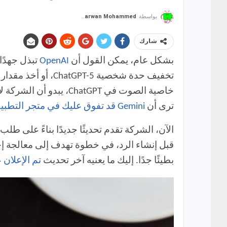
بواسطة
Marwan Mohammed
شارك
بشكل عام، يمكن القول أن
OpenAI
تبذل جهدًا
تخفيف حدة شخصية ChatGPT-5، أو أخذ مقدار إعجاب المستخدمين في الاعتبار
خاصية الصوت في atGPT
ترى أن
Gemini قد تفوق عليك في متجر التطبيقات
بطيئًا جدًا. إليك ما يعنيه آخر تحديث
تم الإعلان ع