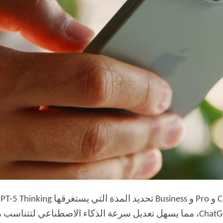
الجديدة مباشرةً في واجهة الويب الخاصة بـ ChatGPT، مما يسهل تعديل سرعة الذكاء 