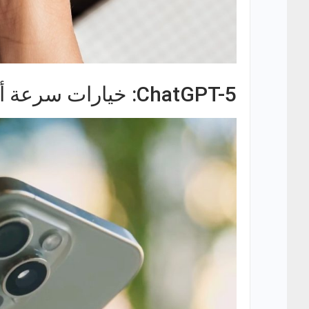
ChatGPT-5: خيارات سرعة أذكى