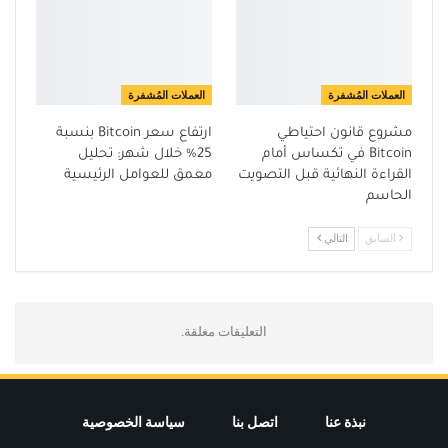
العملات المُشفرة
العملات المُشفرة
مشروع قانون احتياطي
ارتفاع سعر Bitcoin بنسبة
Bitcoin في تكساس أمام
25% خلال شهر: تحليل
القراءة النهائية قبل التصويت
معمق للعوامل الرئيسية
الحاسم
السابق
التالي
التعليقات مغلقة.
نبذة عنا
اتصل بنا
سياسة الخصوصية