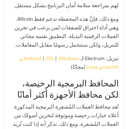
لهم بمراجعة سلامة أمان البرنامج بشكل مستقل.
ومع ذلك، فإنَّ هذه المحفظة تدعم فقط Bitcoin،
وهي أداة اختراق للصفقات لمن يرغب في تخزين
العملات الرقمية البديلة. التطبيق نفسه مجاني
للتنزيل، ولكن ستتحمل رسومًا مقابل المعاملات.
تنزيل: Electrum لـ
|
iOS
|
Android
Windows و
macOS و Linux
(مجانًا)
المحافظ البرمجية الرخيصة،
لكن محافظ الأجهزة أكثر أمانًا
تُعد محافظ العملات المُشفرة البرمجية المذكورة
أعلاه خيارات رخيصة وموثوقة لتخزين أصولك من
العملات المُشفرة. ومع ذلك، تذكر أنه إذا كنت تُريد