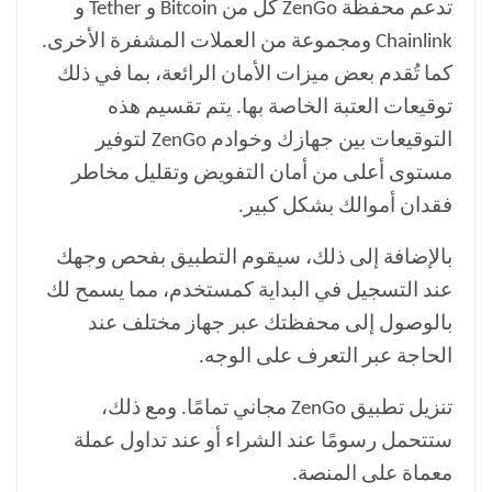
تدعم محفظة ZenGo كل من Bitcoin و Tether و
Chainlink ومجموعة من العملات المشفرة الأخرى.
كما تُقدم بعض ميزات الأمان الرائعة، بما في ذلك
توقيعات العتبة الخاصة بها. يتم تقسيم هذه
التوقيعات بين جهازك وخوادم ZenGo لتوفير
مستوى أعلى من أمان التفويض وتقليل مخاطر
فقدان أموالك بشكل كبير.
بالإضافة إلى ذلك، سيقوم التطبيق بفحص وجهك
عند التسجيل في البداية كمستخدم، مما يسمح لك
بالوصول إلى محفظتك عبر جهاز مختلف عند
الحاجة عبر التعرف على الوجه.
تنزيل تطبيق ZenGo مجاني تمامًا. ومع ذلك،
ستتحمل رسومًا عند الشراء أو عند تداول عملة
معماة على المنصة.