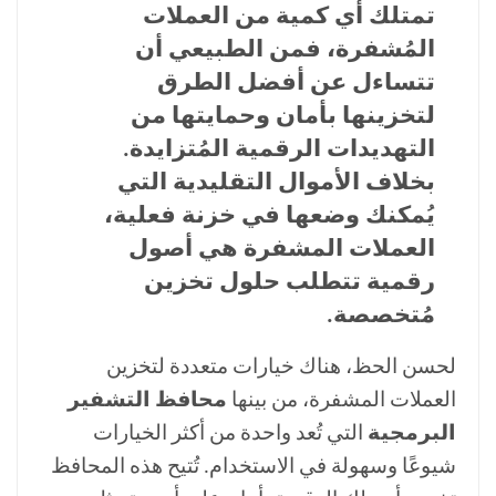
تمتلك أي كمية من العملات
المُشفرة، فمن الطبيعي أن
تتساءل عن أفضل الطرق
لتخزينها بأمان وحمايتها من
التهديدات الرقمية المُتزايدة.
بخلاف الأموال التقليدية التي
يُمكنك وضعها في خزنة فعلية،
العملات المشفرة هي أصول
رقمية تتطلب حلول تخزين
مُتخصصة.
لحسن الحظ، هناك خيارات متعددة لتخزين
العملات المشفرة، من بينها
محافظ التشفير
البرمجية
التي تُعد واحدة من أكثر الخيارات
شيوعًا وسهولة في الاستخدام. تُتيح هذه المحافظ