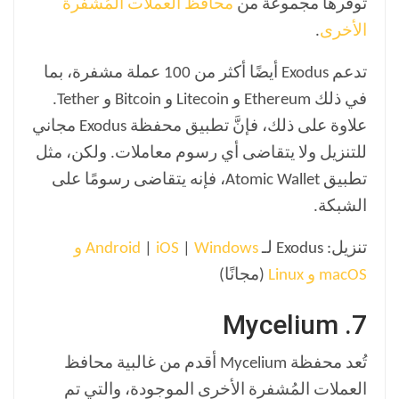
توفرها مجموعة من
محافظ العملات المُشفرة
الأخرى
.
تدعم Exodus أيضًا أكثر من 100 عملة مشفرة، بما
في ذلك Ethereum و Litecoin و Bitcoin و Tether.
علاوة على ذلك، فإنَّ تطبيق محفظة Exodus مجاني
للتنزيل ولا يتقاضى أي رسوم معاملات. ولكن، مثل
تطبيق Atomic Wallet، فإنه يتقاضى رسومًا على
الشبكة.
تنزيل: Exodus لـ
|
iOS
|
Android
Windows و
macOS و Linux
(مجانًا)
7. Mycelium
تُعد محفظة Mycelium أقدم من غالبية محافظ
العملات المُشفرة الأخرى الموجودة، والتي تم