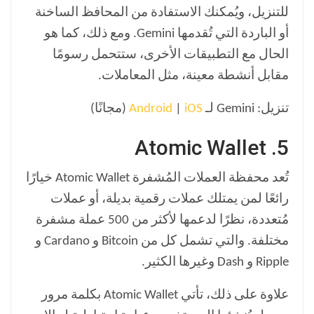
للتنزيل، ويُمكنك الاستفادة من المحافظ الساخنة
أو الباردة التي تُقدمها Gemini. ومع ذلك، كما هو
الحال مع التطبيقات الأخرى، ستتحمل رسومًا
مقابل أنشطة معينة، مثل المعاملات.
تنزيل: Gemini لـ
iOS
|
Android
(مجانًا)
5. Atomic Wallet
تُعد محفظة العملات المُشفرة Atomic Wallet خيارًا
رائعًا لمن يمتلك عملات رقمية بديلة، أو عملات
مُتعددة، نظرًا لدعمها لأكثر من 500 عملة مشفرة
مختلفة. والتي تشمل كل من Bitcoin و Cardano و
Ripple و Dash وغيرها الكثير.
علاوة على ذلك، تأتي Atomic Wallet بكلمة مرور