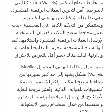
و محافظ سطح المكتب (Desktop Wallets) التي
تُعتبر بديل آمن لتخزين العملات الرقمية المشفرة،
وهي تطبيقات يُمكنك تنزيلها على الكمبيوتر
وستتمكن من التحكم الكامل في المحفظة، حيث
تعمل محافظ سطح المكتب كعنوان للمستخدم
لإرسال العملات الرقمية المشفرة واستلامها، كما
أنها تسمح للمستخدم بتخزين المفاتيح الخاصة به
وإدارتها، لذلك هناك خطر أقل للتعرض للاختراق.
بينما تعمل محافظ الهاتف المحمول (Mobile
Wallets) بشكل يشبه إلى حد كبير نظيرتها من
محافظ سطح المكتب ولكنها مُصممة خصيصًا
كتطبيقات للهواتف الذكية، وتُعتبر مريحة للغاية
لأنها تُتيح لك إرسال العملات الرقمية المشفرة
واستلامها من خلال استخدام رموز الإستجابة