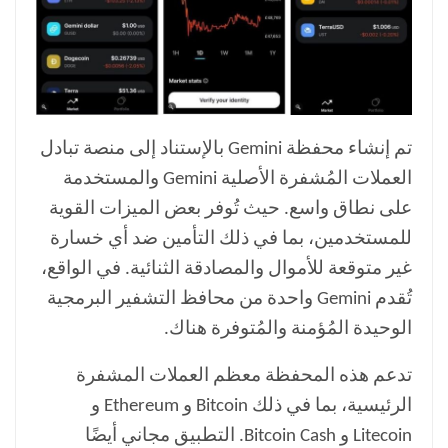
تم إنشاء محفظة Gemini بالإستناد إلى منصة تبادل
العملات المُشفرة الأصلية Gemini والمستخدمة
على نطاق واسع. حيث تُوفر بعض الميزات القوية
للمستخدمين، بما في ذلك التأمين ضد أي خسارة
غير متوقعة للأموال والمصادقة الثنائية. في الواقع،
تُقدم Gemini واحدة من محافظ التشفير البرمجية
الوحيدة المُؤمنة والمُتوفرة هناك.
تدعم هذه المحفظة معظم العملات المشفرة
الرئيسية، بما في ذلك Bitcoin و Ethereum و
Litecoin و Bitcoin Cash. التطبيق مجاني أيضًا