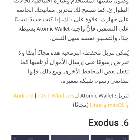
وصول يُنشئها المستخدم وعبارة احتياطية لحالات
الطوارئ. كما تسمح لك بتخزين مفاتيحك الخاصة
على جهازك. علاوة على ذلك، إذا كنت جديدًا نسبيًا
على التشفير، فإنَّ واجهة Atomic Wallet بسيطة
جدًا، والتطبيق نفسه سهل التنقل.
يُمكن تنزيل محفظة البرمجية هذه مجانًا أيضًا ولا
تفرض رسومًا على إرسال الأموال أو تلقيها كما
تفعل بعض المحافظ الأخرى. ومع ذلك، فإنها
تتقاضى رسوم شبكة صغيرة.
تنزيل: Atomic Wallet لـ
Windows
|
iOS
|
Android
و macOS و Linux
(مجانًا)
6. Exodus