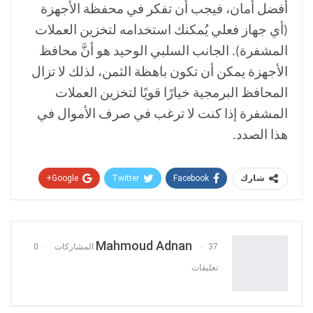
أفضل أمان، فيجب أن تفكر في محفظة الأجهزة
(أي جهاز فعلي يُمكنك استخدامه لتخزين العملات
المشفرة). الجانب السلبي الوحيد هو أنَّ محافظ
الأجهزة يمكن أن تكون باهظة الثمن، لذلك لا تزال
المحافظ البرمجية خيارًا قويًا لتخزين العملات
المشفرة إذا كنت لا ترغب في صرف الأموال في
هذا الصدد.
Google+
Twitter
Facebook
شارك
Pinterest
WhatsApp
ReddIt
البريد الإلكتروني
Mahmoud Adnan
37 المشاركات
0
تعليقات