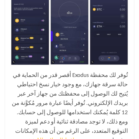
تُوفر لك محفظة Exodus أقصر قدر من الحماية في
حالة سرقة جهازك، مع وجود خيار نسخ احتياطي
يُتيح لك الوصول إلى محفظتك من جهاز آخر عبر
بريدك الإلكتروني. تُوفر أيضًا عبارة مرور مُكوَّنة من
12 كلمة يُمكنك استخدامها للوصول إلى حسابك.
ومع ذلك، لا توجد مصادقة ثنائية أو دعم لميزة
التوقيع المتعدد، على الرغم من أن هذه الإمكانات