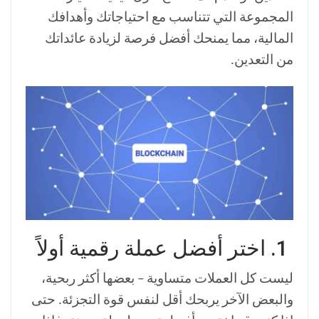
المجموعة التي تتناسب مع احتياجاتك وأهدافك
المالية، مما يمنحك أفضل فرصة لزيادة عائداتك
من التعدين.
1. اختر أفضل عملة رقمية أولاً
ليست كل العملات متساوية – بعضها أكثر ربحية،
والبعض الآخر يربحك أقل لنفس قوة التجزئة. حتى