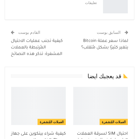
تعليقات
السابق بوست
القادم بوست
لماذا سعر عملة Bitcoin
كيفية تجنب عمليات الاحتيال
يتغير كثيرًا بشكل مُتقلب؟
المُرتبطة بالعملات
المشفرة: تذكر هذه النصائح
قد يعجبك ايضا
العملات المُشفرة
العملات المُشفرة
احتيال SIM لسرقة العملات
كيفية شراء بيتكوين على جهاز