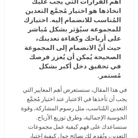
أهم القرارات التي يجب عليك
اتخاذها هو اختيار مُجمَّع التعدين
المُناسب للانضمام إليه. اختيارك
للمجموعة سيُؤثر بشكل مُباشر
على أرباحك وكفاءة تعدينك،
حيث أنَّ الانضمام إلى المجموعة
الصحيحة يُمكن أن يُعزز فرصك
في تحقيق دخل أكبر بشكل
مُستمر.
في هذا المقال، سنستعرض أهم المعايير التي
يجب أن تأخذها في الاعتبار عند اختيار مُجمَّع
التعدين المُناسب، مثل رسوم المشاركة، وقوة
الحوسبة الإجمالية، وطرق توزيع الأرباح.
سنساعدك على فهم كيفية عمل مجموعات
التعدين، ونُقدم لك نصائح حول كيفية اختيار