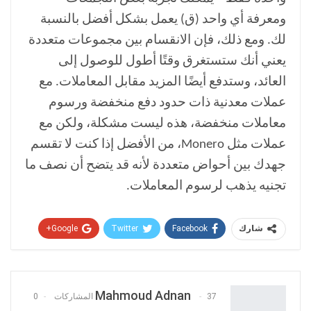
ومعرفة أي واحد (ق) يعمل بشكل أفضل بالنسبة
لك. ومع ذلك، فإن الانقسام بين مجموعات متعددة
يعني أنك ستستغرق وقتًا أطول للوصول إلى
العائد، وستدفع أيضًا المزيد مقابل المعاملات. مع
عملات معدنية ذات حدود دفع منخفضة ورسوم
معاملات منخفضة، هذه ليست مشكلة، ولكن مع
عملات مثل Monero، من الأفضل إذا كنت لا تقسم
جهدك بين أحواض متعددة لأنه قد يتضح أن نصف ما
تجنيه يذهب لرسوم المعاملات.
Google+
Twitter
Facebook
شارك
Pinterest
WhatsApp
ReddIt
البريد الإلكتروني
Mahmoud Adnan
37 المشاركات
0