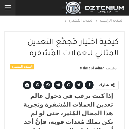
الصفحة الرئيسية
العملات المُشفرة
كيفية اختيار مُجمَّع التعدين
المثالي للعملات المُشفرة
العملات المُشفرة
بواسطة
Mahmoud Adnan
شارك
إذا كنت ترغب في دخول عالم
تعدين العملات المُشفرة وتجربة
هذا المجال المُثير، حتى لو لم
تكن تملك مُعدات قوية، فإنَّ أحد