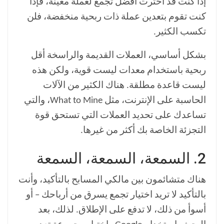
إذا كنت قد اخترت أفضل تجمع لعملة معينة، فإذا
كنت تقوم بتعدين عملة ذات ربحية منخفضة، فلن
تكسب الكثير.
بشكل أساسي، العملات القديمة والراسخة أقل
ربحية باستخدام معدات ليست قوية، ولكن هذه
ليست قاعدة مطلقة. هناك الكثير من الآلات
الحاسبة على الإنترنت، مثل What to Mine، والتي
تساعدك على تحديد العملات التي تستحق قوة
التجزئة الخاصة بك أكثر من غيرها.
2. السمعة، السمعة، السمعة
هناك متشائمون بين مالكي المسابح بالتأكيد، وأنت
بالتأكيد لا تريد اختيار تجمع يسرق من أرباحك – أو
أسوأ من ذلك، لا تدفع على الإطلاق. لذلك، بعد