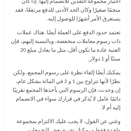
اختيار مجموعة التعدين للانضمام إليها. إذا كان
منجمًا صغيرًا وكان الحد الأدنى للدفع مرتفعًا، فقد
يستغرق الأمر أشهرًا للوصول إليه.
تعتمد حدود الدفع على العملة أيضًا. هناك عملات
ذات رسوم معاملات منخفضة، وبالنسبة إليهم، فإن
العتبة عادة ما تكون أقل، مثل ما يعادل مبلغ 20
سنتًا أو 1 دولار.
يمكنك أيضًا إلقاء نظرة على رسوم المجمع، ولكن
نظرًا لأنها تتراوح بين 1 و 2 في المائة بشكل عام،
إن وجدت، فإن الرسوم التي يأخذها المجمع تقريبًا
دائمًا عامل لا يُذكر في قرارك سواء في الانضمام
إليه أم لا.
وغني عن القول، لا يجب عليك الالتزام بمجموعة
واحدة فقط – يمكنك تجربة بعض التجمعات