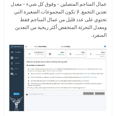
عمال المناجم المتصلين – وفوق كل شيء – معدل
تعدين التجمع. لا تكون المجموعات الصغيرة التي
تحتوي على عدد قليل من عمال المناجم فقط
ومعدل التجزئة المنخفض أكثر ربحية من التعدين
المنفرد.