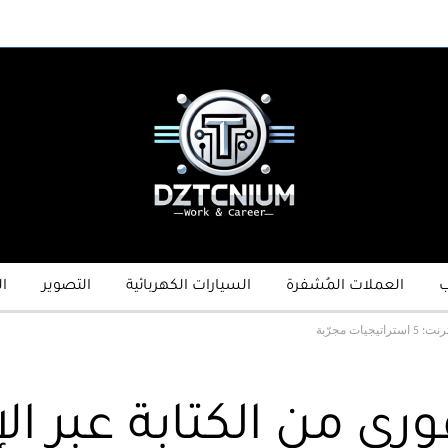
ب
العملات المُشفرة
السيارات الكهربائية
التصوير
ا
ت مجرّبة