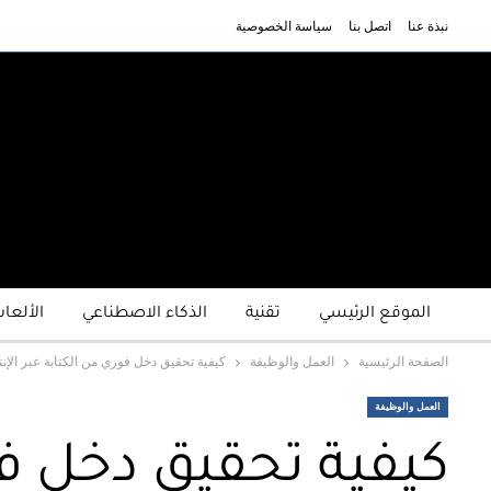
نبذة عنا
اتصل بنا
سياسة الخصوصية
الموقع الرئيسي
تقنية
الذكاء الاصطناعي
الألعا
الصفحة الرئيسية
العمل والوظيفة
كيفية تحقيق دخل فوري من الكتابة عبر الإنترنت: 5 استراتيجيا
العمل والوظيفة