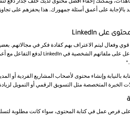
 التفاعل وعدد المشاهدات، ويمكنك إخفاء أفضل محتوى لديك خلف جدار د
تعد بالإجابة على أعمق أسئلة جمهورك. هذا يحفزهم على تجاوز
هنيين على LinkedIn إلى بناء حضور قوي وفعال ليتم الاعتراف بهم كقادة فكر 
المزدحمة، يكافحون لمواكبة وتيرة كتابة المحت
*
 بالنيابة وإنشاء محتوى لأصحاب المشاريع الفردية أو المدير
ت الخبرة المتخصصة مثل التسويق الرقمي أو التمويل لزيادة
ر على فرص عمل في كتابة المحتوى، سواء كانت مطلوبة لتسلي