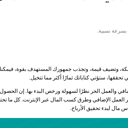
 بسرعة نسبية.
كة، وتضيف قيمة، وتجذب جمهورك المستهدف بقوة، فيمكنك كس
 تحققها، ستؤتي كتاباتك ثمارًا أكثر مما تتخيل.
إضافي والعمل الحر نظرًا لسهولة ورخص البدء بها. إن الحصول 
 العمل الإضافي وطرق كسب المال عبر الإنترنت. كل ما تحت
أس مال لبدء تحقيق الأرباح.