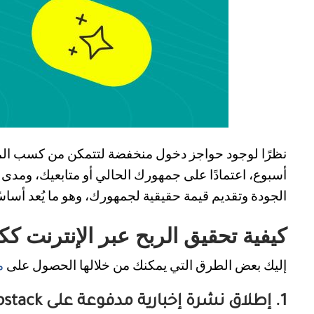
نظرًا لوجود حواجز دخول منخفضة لتتمكن من كسب المال 
أسبوع، اعتمادًا على جمهورك الحالي أو متابعيك، ومد
الجودة وتقديم قيمة حقيقية لجمهورك، وهو ما يُعد أساسًا لـ SEO (تحسين محركات البحث) ا
كيفية تحقيق الربح عبر الإنترنت ك
إليك بعض الطرق التي يمكنك من خلالها الحصول على
م
1. إطلاق نشرة إخبارية مدفوعة على Substack