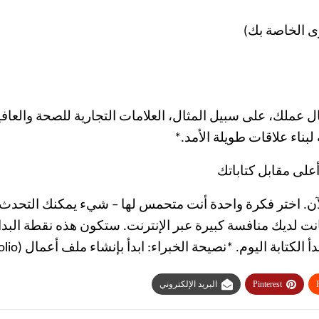
لبناء علاقات طويلة الأمد.*
لى مقابل كتاباتك
 الآن. اختر فكرة واحدة أنت متحمس لها – شيء يمكنك التحدث
 كانت لديك منافسة كبيرة عبر الإنترنت. ستكون هذه نقطة الب
وم. *نصيحة الخبراء: ابدأ بإنشاء ملف أعمال (portfolio) لعرض مهاراتك.*
Pinterest
البريد الإلكتروني