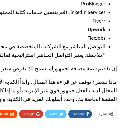
ProBlogger
LinkedIn Services (قم بتفعيل خدمات كتابة المحتوى الخاصة بك)
Fiverr
Upwork
FlexJobs
*ملاحظة: يعتبر التواصل المباشر استراتيجية فعالة 
إن تقديم قيمة مضافة لجمهورك يسمح لك بفرض سعر أع
ماذا تنتظر؟ توقف عن قراءة هذا المقال، وابدأ الكتابة
المجال لديه بالفعل جمهور قوي عبر الإنترنت أو ما إذا
المنصة الخاصة بك، وحدد أسلوبك الفريد في الكتابة، وابدأ الكتابة الي
ReddIt
Google+
Twitter
Facebook
شارك