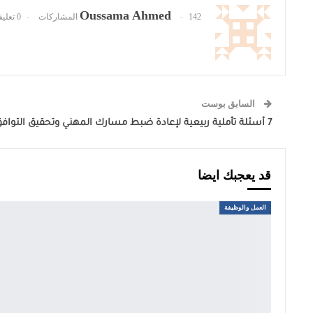
Oussama Ahmed
142 المشاركات
0 تعليقات
السابق بوست
7 أسئلة تأملية ربيعية لإعادة ضبط مسارك المهني وتحقيق التوافق الحياتي
قد يعجبك ايضا
العمل والوظيفة