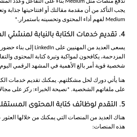
تدفع منصات مثل Medium بناءً على
يجب التأكد من أن مقدمة مقالتك أو افتتاحيتها جذابة و
Medium لفهم أداء المحتوى وتحسينه باستمرار.*
4. تقديم خدمات الكتابة بالنيابة لمنشئي المحتوى على LinkedIn
يسعى العديد من الم
شخصية قوية أمر بالغ الأهمية في المشهد الرقمي اليوم.
هنا يأتي دورك لحل مشكلتهم. يمكنك تقديم خدمات الكتابة
على ملفاتهم الشخصية. *نصيحة الخبراء: ركز على مجالا
5. التقدم لوظائف كتابة المحتوى المستقلة
هناك العديد من المنصات التي يمكنك من خلالها العثو
هذه المنصات: