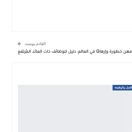
القادم بوست
لعمل والوظيفة