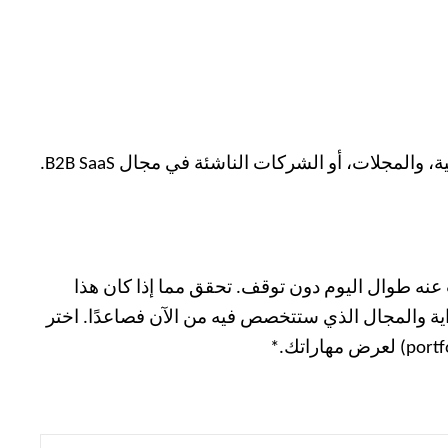
التواصل المباشر مع الشركات المتخصصة في مجال عملك، على سبيل المثال، العلامات التجارية للصحة والعافية، والمجلات، أو الشركات الناشئة في مجال B2B SaaS.
 عنه طوال اليوم دون توقف. تحقق مما إذا كان هذا
داية والمجال الذي ستتخصص فيه من الآن فصاعدًا. اختر