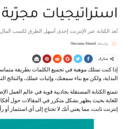
استراتيجيات مجرّبة
تُعد الكتابة عبر الإنترنت إحدى أسهل الطرق لكسب المال
بواسطة
Oussama Ahmed
شارك
إذا كنت تمتلك موهبة في تجميع الكلمات بطريقة متماس
البداية، ولكن مع بناء سمعتك، وإثبات عملك، والنتائج التي
تتمتع الكتابة المستقلة بجاذبية قوية في عالم العمل ال
للغاية بحيث يظهر بشكل متكرر في المقالات حول أفكار
إنترنت ثابت، مما يعني أنك لا تحتاج إلى أي استثمار أو ر