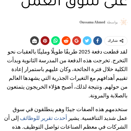
على سوق العمل
بواسطة
Oussama Ahmed
شارك
لقد قطعت دفعة 2025 طريقًا طويلًا ومليئًا بالعقبات نحو
التخرج. تخرجت هذه الدفعة من المدرسة الثانوية وبدأت
الكلية خلال فترة الجائحة، وكان عليهم باستمرار إعادة
تقييم أهدافهم مع التغيرات الجذرية التي يشهدها العالم
من حولهم. ونتيجة لذلك، أصبح هؤلاء الخريجون يتمتعون
بالصلابة والمرونة.
ستخدمهم هذه الصفات جيدًا وهم ينطلقون في سوق
عمل شديد التنافسية. يشير
أحدث تقرير للوظائف
إلى أن
الشركات في معظم الصناعات تواصل التوظيف. هذه