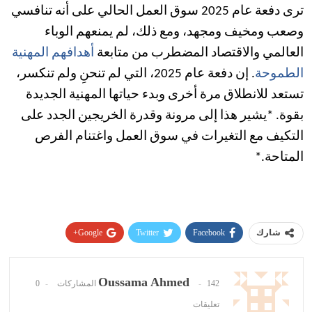
ترى دفعة عام 2025 سوق العمل الحالي على أنه تنافسي
وصعب ومخيف ومجهد، ومع ذلك، لم يمنعهم الوباء
العالمي والاقتصاد المضطرب من متابعة
أهدافهم المهنية
الطموحة
. إن دفعة عام 2025، التي لم تنحنِ ولم تنكسر،
تستعد للانطلاق مرة أخرى وبدء حياتها المهنية الجديدة
بقوة. *يشير هذا إلى مرونة وقدرة الخريجين الجدد على
التكيف مع التغيرات في سوق العمل واغتنام الفرص
المتاحة.*
Google+
Twitter
Facebook
شارك
Pinterest
WhatsApp
ReddIt
البريد الإلكتروني
Oussama Ahmed
142 المشاركات
0
تعليقات