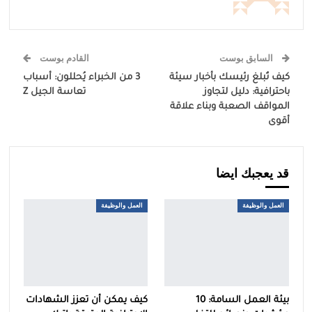
السابق بوست
القادم بوست
كيف تُبلغ رئيسك بأخبار سيئة
3 من الخبراء يُحللون: أسباب
باحترافية: دليل لتجاوز
تعاسة الجيل Z
المواقف الصعبة وبناء علاقة
أقوى
قد يعجبك ايضا
العمل والوظيفة
العمل والوظيفة
بيئة العمل السامة: 10
كيف يمكن أن تعزز الشهادات