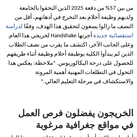
من بين 57% من دفعة 2025 الذين التحقوا بالجامعة
ولديهم وظيفة أحلام بعد التخرج في أذهانهم، أقل من
النصف ما زالوا يسعون لتحقيق هذا الهدف، وفقًا
لدراسة
استقصائية جديدة
أجرتها Handshake لخريجي هذا العام.
وعلى الجانب الآخر، اكتشف ما يقرب من نصف الطلاب
الذين لم يبدأوا الكلية بوظيفة أحلام وظيفة أثناء طريقهم
للحصول على درجة البكالوريوس. *ملاحظة: يعكس هذا
التحول في التطلعات المهنية أهمية المرونة
والاستكشاف في مرحلة التعليم العالي.*
الخريجون يفضلون فرص العمل
في مواقع جغرافية مرغوبة