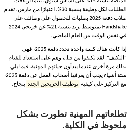
المنصة بنسبة 15% على أساس سنوي، بينما ارتفعت
الطلبات لكل وظيفة بنسبة 30%. اعتبارًا من مارس، تقدم
طلاب دفعة 2025 بطلبات للحصول على وظائف على
Handshake بمتوسط ​​يزيد بنسبة 21% عن خريجي 2024
في نفس الوقت من العام الماضي.
إذا كانت هناك كلمة واحدة تحدد دفعة 2025، فهي
“التكيف”. لقد تكيفوا من قبل، وهم على استعداد للقيام
بذلك مرة أخرى عندما يبدأون حياتهم المهنية. فيما يلي
ستة أشياء يجب أن يعرفها أصحاب العمل عن دفعة 2025،
مع التركيز على كيفية
توظيف الخريجين الجدد
بنجاح.
تطلعاتهم المهنية تطورت بشكل
ملحوظ في الكلية.