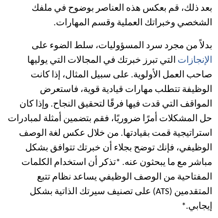
بعد ذلك، قم بعكس هذه العناصر بوضوح في ملفك
الشخصي وخبراتك العملية وقسم المهارات.
بدلاً من مجرد سرد المسؤوليات، سلط الضوء على
الإنجازات
التي تبرز خبرتك في المجالات التي يوليها
صاحب العمل الأولوية. على سبيل المثال، إذا كانت
الوظيفة تتطلب مهارات قيادية قوية، فاستعرض
المواقف التي قدت فيها فرقًا لتحقيق النجاح. وإذا كان
حل المشكلات أمرًا ضروريًا، فقم بتضمين أمثلة لمبادرات
استراتيجية قمت بقيادتها. من خلال عكس لغة الوصف
الوظيفي، فإنك توضح بجلاء أن خبرتك تتوافق بشكل
مباشر مع ما يبحثون عنه. *تذكر أن استخدام الكلمات
المفتاحية من الوصف الوظيفي يساعد نظام تتبع
المتقدمين (ATS) على تصنيف سيرتك الذاتية بشكل
إيجابي.*