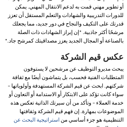
أو تطوير مهني قمت به لدعم الانتقال المهني. يمكن
للدورات التدريبية والشهادات والتعلم المستقل أن تعزز
قدرتك على التكيف والنجاح في دور جديد، مما يجعلك
مرشحًا أكثر جاذبية. *إن إبراز الشهادات ذات الصلة
بالصناعة أو المجال الجديد يعزز مصداقيتك كمرشح جاد.*
عكس قيم الشركة
يبحث مديرو التوظيف عن مرشحين لا يستوفون
المتطلبات الفنية فحسب، بل يتماشون أيضًا مع ثقافة
شركتهم. ابحث عن قيم الشركة المستهدفة وأولوياتها –
سواء كانت تؤكد على الابتكار أو الاستدامة أو التعاون أو
خدمة العملاء – وتأكد من أن سيرتك الذاتية تعكس هذه
الموضوعات بمهارة. إن فهم قيم الشركة وثقافتها
التنظيمية هو جزء أساسي من
استراتيجية البحث عن