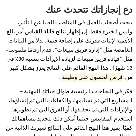
دع إنجازاتك تتحدث عنك
يبحث أصحاب العمل في المناصب العليا عن التأثير،
وليس الخبرة فقط. إن إظهار نتائج قابلة للقياس أمر بالغ
الأهمية لإثبات قدرتك على إضافة قيمة. بدلاً من البيانات
الغامضة مثل “إدارة فريق مبيعات”، قدم أرقامًا ملموسة،
مثل “قيادة فريق مبيعات لزيادة الإيرادات بنسبة 30٪ في
12 شهرًا”. هذا النهج القائم على النتائج يعزز بشكل كبير
من
فرص الحصول على وظيفة
.
فكر في النجاحات الرئيسية طوال حياتك المهنية –
المشاريع التي تم تسليمها، والكفاءات التي تم إنشاؤها،
والإيرادات التي تم تحقيقها، أو الفرق التي تم تطويرها.
استخدم المقاييس حيثما أمكن ذلك لتحديد مساهماتك
كميًا. يميز هذا النهج القائم على النتائج سيرتك الذاتية عن