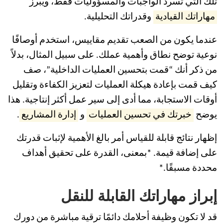
تلك التي تسرد الواجبات والمسؤوليات فقط، ويبرز
مهاراتك القيادية
وقدراتك التحليلية.
عندما يكون من الصعب تقديم مقاييس، استخدم أوصافًا
نوعية توضح نطاق وأهمية عملك. على سبيل المثال، بدلاً
من ذكر أنك “قمت بتحسين العمليات الداخلية”، صف
كيف قمت بإعادة هيكلة العمليات لتعزيز الكفاءة وتقليل
أوقات الاستجابة، مما أدى إلى سير عمل أكثر إنتاجية. هذا
يوضح
خبرتك في تحسين العمليات
و
إدارة المشاريع
.
إظهار نتائج قابلة للقياس أمر بالغ الأهمية لإثبات قدرتك
على إضافة قيمة. *بمعنى، القدرة على تحقيق أهداف
محددة مسبقًا.*
إبراز مهاراتك القابلة للنقل
قد لا تكون وظيفة أحلامك دائمًا ترقية مباشرة من دورك