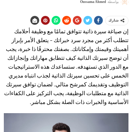
بواسطة
Oussama Ahmed
شارك
إن صياغة سيرة ذاتية تتوافق تمامًا مع وظيفة أحلامك
تتطلب أكثر من مجرد سرد خبراتك – يتعلق الأمر بإبراز
أهميتك وقيمتك وإمكاناتك. بصفتك محترفًا ذا خبرة، يجب
أن توضح سيرتك الذاتية كيف تتطابق مهاراتك وإنجازاتك
مع الدور الذي تستهدفه. ستساعدك هذه الاستراتيجيات
الخمس على تحسين سيرتك الذاتية لجذب انتباه مديري
التوظيف وتقديمك كمرشح مثالي. لضمان توافق سيرتك
الذاتية مع متطلبات الوظيفة، يجب التركيز على الكفاءات
الأساسية والخبرات ذات الصلة بشكل مباشر.