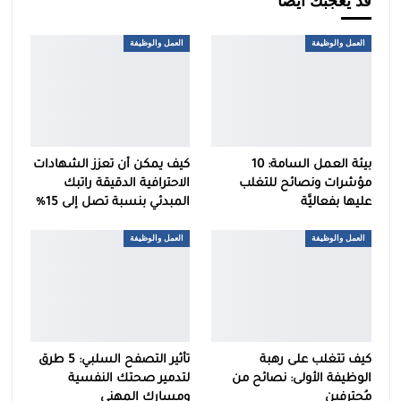
قد يعجبك ايضا
العمل والوظيفة
العمل والوظيفة
بيئة العمل السامة: 10
كيف يمكن أن تعزز الشهادات
مؤشرات ونصائح للتغلب
الاحترافية الدقيقة راتبك
عليها بفعاليَّة
المبدئي بنسبة تصل إلى 15%
العمل والوظيفة
العمل والوظيفة
كيف تتغلب على رهبة
تأثير التصفح السلبي: 5 طرق
الوظيفة الأولى: نصائح من
لتدمير صحتك النفسية
مُحترفين
ومسارك المهني