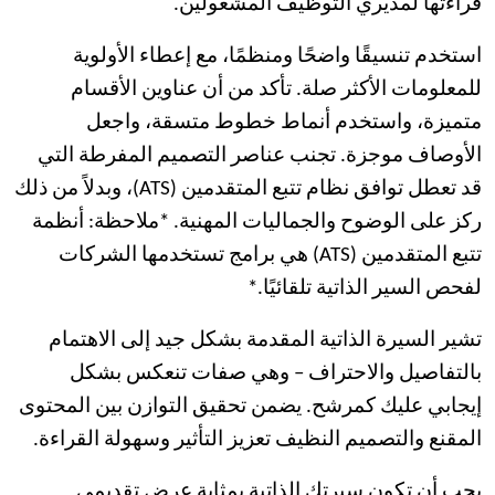
قراءتها لمديري التوظيف المشغولين.
استخدم تنسيقًا واضحًا ومنظمًا، مع إعطاء الأولوية
للمعلومات الأكثر صلة. تأكد من أن عناوين الأقسام
متميزة، واستخدم أنماط خطوط متسقة، واجعل
الأوصاف موجزة. تجنب عناصر التصميم المفرطة التي
قد تعطل توافق نظام تتبع المتقدمين (ATS)، وبدلاً من ذلك
ركز على الوضوح والجماليات المهنية. *ملاحظة: أنظمة
تتبع المتقدمين (ATS) هي برامج تستخدمها الشركات
لفحص السير الذاتية تلقائيًا.*
تشير السيرة الذاتية المقدمة بشكل جيد إلى الاهتمام
بالتفاصيل والاحتراف – وهي صفات تنعكس بشكل
إيجابي عليك كمرشح. يضمن تحقيق التوازن بين المحتوى
المقنع والتصميم النظيف تعزيز التأثير وسهولة القراءة.
يجب أن تكون سيرتك الذاتية بمثابة عرض تقديمي