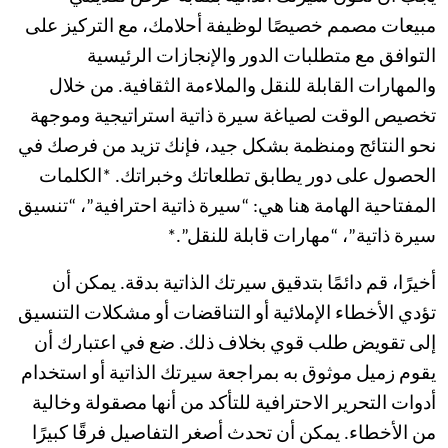
مبيعات مصمم خصيصًا لوظيفة أحلامك، مع التركيز على
التوافق مع متطلبات الدور والإنجازات الرئيسية
والمهارات القابلة للنقل والملاءمة الثقافية. من خلال
تخصيص الوقت لصياغة سيرة ذاتية استراتيجية وموجهة
نحو النتائج ومنظمة بشكل جيد، فإنك تزيد من فرصك في
الحصول على دور يطابق تطلعاتك وخبراتك. *الكلمات
المفتاحية الهامة هنا هي: “سيرة ذاتية احترافية”، “تنسيق
سيرة ذاتية”، “مهارات قابلة للنقل”.*
أخيرًا، قم دائمًا بتدقيق سيرتك الذاتية بدقة. يمكن أن
تؤدي الأخطاء الإملائية أو التناقضات أو مشكلات التنسيق
إلى تقويض طلب قوي بخلاف ذلك. ضع في اعتبارك أن
يقوم زميل موثوق به بمراجعة سيرتك الذاتية أو استخدام
أدوات التحرير الاحترافية للتأكد من أنها مصقولة وخالية
من الأخطاء. يمكن أن تحدث أصغر التفاصيل فرقًا كبيرًا