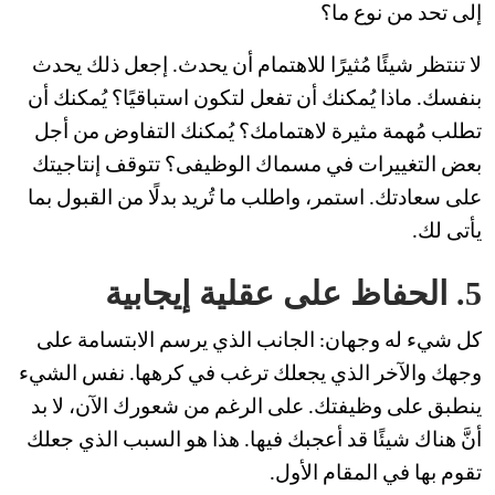
إلى تحد من نوع ما؟
لا تنتظر شيئًا مُثيرًا للاهتمام أن يحدث. إجعل ذلك يحدث
بنفسك. ماذا يُمكنك أن تفعل لتكون استباقيًا؟ يُمكنك أن
تطلب مُهمة مثيرة لاهتمامك؟ يُمكنك التفاوض من أجل
بعض التغييرات في مسماك الوظيفى؟ تتوقف إنتاجيتك
على سعادتك. استمر، واطلب ما تُريد بدلًا من القبول بما
يأتى لك.
5. الحفاظ على عقلية إيجابية
كل شيء له وجهان: الجانب الذي يرسم الابتسامة على
وجهك والآخر الذي يجعلك ترغب في كرهها. نفس الشيء
ينطبق على وظيفتك. على الرغم من شعورك الآن، لا بد
أنَّ هناك شيئًا قد أعجبك فيها. هذا هو السبب الذي جعلك
تقوم بها في المقام الأول.