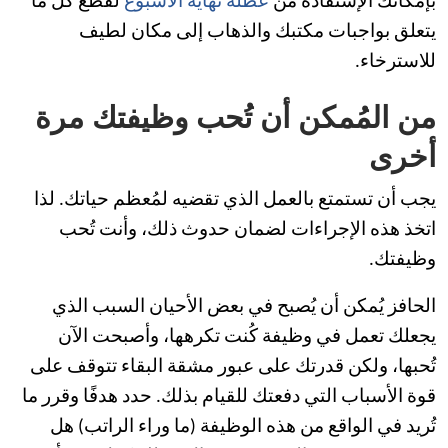
بإمكانك الإستفادة من
عطلة نهاية الأسبوع
لقطع كل ما
يتعلق بواجبات مكتبك والذهاب إلى مكان لطيف
للاسترخاء.
من المُمكن أن تُحب وظيفتك مرة
أخرى
يجب أن تستمتع بالعمل الذي تقضيه لمُعظم حياتك. لذا
اتخذ هذه الإجراءات لضمان حدوث ذلك، وأنت تُحب
وظيفتك.
الحافز يُمكن أن يُصبح في بعض الأحيان السبب الذي
يجعلك تعمل في وظيفة كُنت تكرهها، وأصبحت الآن
تُحبها، ولكن قدرتك على عبور مشقة البقاء تتوقف على
قوة الأسباب التي دفعتك للقيام بذلك. حدد هدفًا وقرر ما
تُريد في الواقع من هذه الوظيفة (ما وراء الراتب) هل