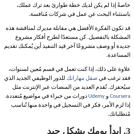
خاصةً إذا لم يكن لديك خطة طوارئ بعد ترك عملك،
باستثناء البحث عن عمل في شركات مُنافسة.
قد تكون الفكرة الأفضل هي مقابلة مديرك لمناقشة هذه
المشكلة بالتفصيل. كن مستعدًا لطرح أفكار مشروع
جديدة أو وصف مشروعًا آخر قيد التنفيذ أين يُمكنك تقديم
المساعدة.
علاوة على ذلك، إذا كنت تعمل في قسم مُعين لسنوات،
فقد ترغب في
صقل مهاراتك
للدور الوظيفي الجديد الذي
سيُحفزك. تُقدم العديد من المنصات عبر الإنترنت مثل
Coursera
و
Udemy
دورات من خبراء في مواضيع مُتعددة.
إذا لزم الأمر، فكر في التسجيل في واحدة منها تُناسب
مُتطلباتك.
3. ابدأ يومك بشكل جيد