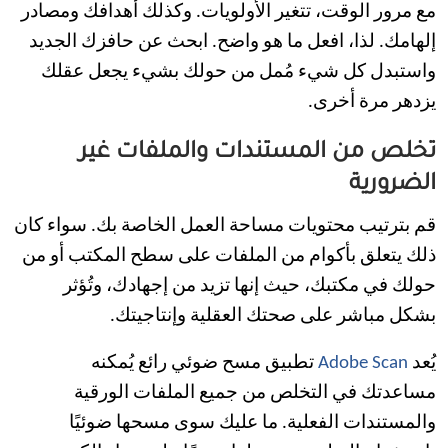
مع مرور الوقت، تتغير الأولويات. وكذلك أهدافك ومصادر
إلهامك. لذا، افعل ما هو واضح. ابحث عن حافزك الجديد
واستبدل كل شيء مُمل من حولك بشيء يجعل عقلك
يزدهر مرة أخرى.
تخلص من المستندات والملفات غير
الضرورية
قم بترتيب محتويات مساحة العمل الخاصة بك. سواء كان
ذلك يتعلق بأكوام من الملفات على سطح المكتب أو من
حولك في مكتبك، حيث إنها تزيد من إجهادك، وتُؤثر
بشكل مباشر على صحتك العقلية وإنتاجيتك.
يُعد
Adobe Scan
تطبيق مسح ضوئي رائع يُمكنه
مساعدتك في التخلص من جميع الملفات الورقية
والمستندات الفعلية. ما عليك سوى مسحها ضوئيًا