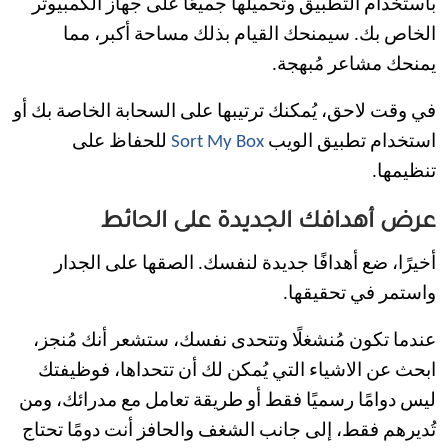
باستخدام التطبيق وتحميلها جميعًا على جهاز الكمبيوتر
الخاص بك. سيمنحك القيام بذلك مساحة أكبر، مما
يمنحك مشاعر مُبهجة.
في وقت لاحق، يُمكنك ترتيبها على السحابة الخاصة بك أو
استخدام تطبيق الويب
Sort My Box
للحفاظ على
تنظيمها.
عرض أهدافك الجديدة على الحائط
أخيرًا، ضع أهدافًا جديدة لنفسك. الصقها على الجدار
واستمر في تحقيقها.
عندما تكون مُنشغلًا وتتحدى نفسك، ستشعر أنك مُنجز،
ابحث عن الاشياء التي يُمكن لك أن تتحداها، فوظيفتك
ليس دوامًا رسميًا فقط أو طريقة تعامل مع مدرائك، ومن
تُديرهم فقط، إلى جانب الشغف والحافز أنت دومًا تحتاج