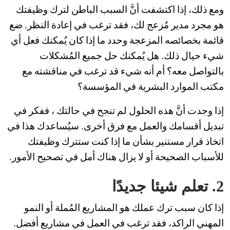
ومع ذلك، إذا اكتشفت أنَّ السبب الباطن لترك وظيفتك
هو مجرد مدير مُزعج لك، فقد ترغب في إعادة النظر. ضع
قائمة بخصائصه المزعجة وحدد ما إذا كان يُمكنك فعل أي
شيء حيال ذلك. هل يُمكنك حل جميع المُشكلات
بالتواصل معه؟ أم أنه شيء قد ترغب في مناقشته مع
مكتب الموارد البشرية في المؤسسة؟
إذا وجدت أنَّ هذه الحلول لم تنجح في حالتك ، ففكر في
تبديل أقسامك والعمل مع فرق أخرى. سيُساعدك هذا في
اتخاذ قرار مستنير بشأن ما إذا كنت ستترك وظيفتك
للأسباب الصحيحة أو لا يزال هناك أمل في تصحيح الأمور.
2. تعلم شيئا جديدًا
إذا كان سبب ترك عملك هو المشاريع المُملة أو النمو
المهني الراكد، فقد ترغب في العمل في مشاريع أفضل.