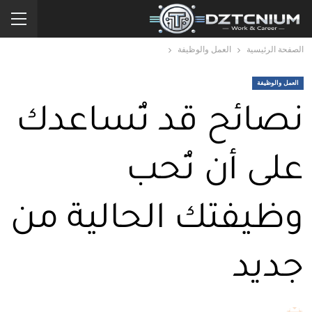
الصفحة الرئيسية
العمل والوظيفة
العمل والوظيفة
نصائح قد تُساعدك
على أن تُحب
وظيفتك الحالية من
جديد