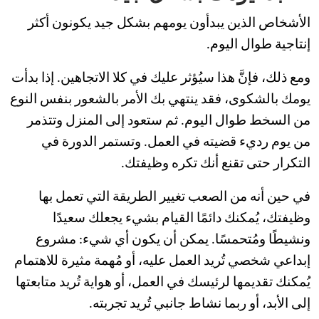
الأشخاص الذين يبدأون يومهم بشكل جيد يكونون أكثر
إنتاجية طوال اليوم.
ومع ذلك، فإنَّ هذا سيُؤثر عليك في كلا الاتجاهين. إذا بدأت
يومك بالشكوى، فقد ينتهي بك الأمر بالشعور بنفس النوع
من السخط طوال اليوم. ثم ستعود إلى المنزل وتتذمر
من يوم رديء قضيته في العمل. وتستمر الدورة في
التكرار حتى تقنع أنك تكره وظيفتك.
في حين أنه من الصعب تغيير الطريقة التي تعمل بها
وظيفتك، يُمكنك دائمًا القيام بشيء يجعلك سعيدًا
ونشيطًا ومُتحمسًا. يمكن أن يكون أي شيء: مشروع
إبداعي شخصي تُريد العمل عليه، أو مُهمة مثيرة للاهتمام
يُمكنك تقديمها لرئيسك في العمل، أو هواية تُريد متابعتها
إلى الأبد، أو ربما نشاط جانبي تُريد تجربته.