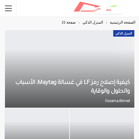
الصفحة الرئيسية
المنزل الذكي
صفحة 21
المنزل الذكي
كيفية إصلاح رمز LF في غسالة Maytag: الأسباب
والحلول والوقاية
Ossama Ahmed