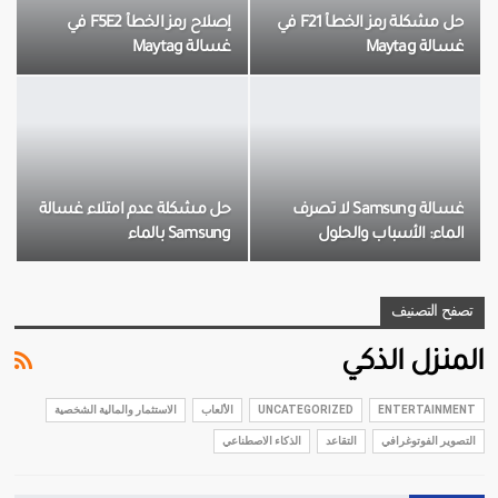
حل مشكلة رمز الخطأ F21 في
إصلاح رمز الخطأ F5E2 في
غسالة Maytag
غسالة Maytag
غسالة Samsung لا تصرف
حل مشكلة عدم امتلاء غسالة
الماء: الأسباب والحلول
Samsung بالماء
تصفح التصنيف
المنزل الذكي
ENTERTAINMENT
UNCATEGORIZED
الألعاب
الاستثمار والمالية الشخصية
التصوير الفوتوغرافي
التقاعد
الذكاء الاصطناعي