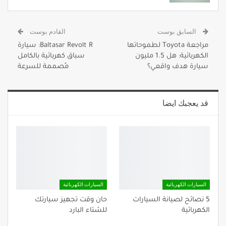
السابق بوست
القادم بوست
مراجعة Toyota لطموحاتها
Baltasar Revolt R: سيارة
الكهربائية: هل 1.5 مليون
سباق كهربائية بالكامل
سيارة هدف واقعي؟
مُصممة للسرعة
قد يعجبك ايضا
السيارات الكهربائية
السيارات الكهربائية
5 نصائح لصيانة السيارات
حان وقت تجهيز سيارتك
الكهربائية
للشتاء البارد