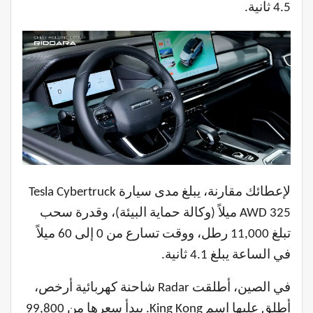
4.5 ثانية.
لإعطائك مقارنة، يبلغ مدى سيارة Tesla Cybertruck
AWD 325 ميلاً (وكالة حماية البيئة)، وقدرة سحب
تبلغ 11,000 رطل، ووقت تسارع من 0 إلى 60 ميلاً
في الساعة يبلغ 4.1 ثانية.
في الصين، أطلقت Radar شاحنة كهربائية أرخص،
أطلق عليها اسم King Kong. يبدأ سعرها من 99,800