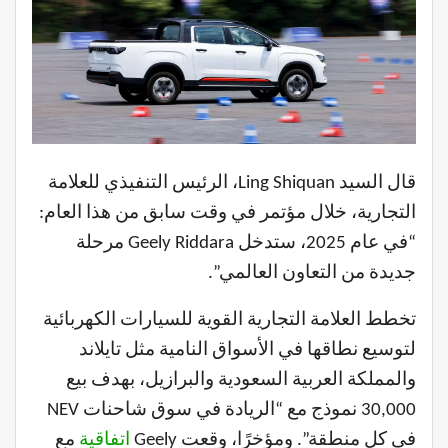
قال السيد Ling Shiquan، الرئيس التنفيذي للعلامة
التجارية، خلال مؤتمر في وقت سابق من هذا العام:
“في عام 2025، ستدخل Geely Riddara مرحلة
جديدة من التعاون العالمي”.
تخطط العلامة التجارية القوية للسيارات الكهربائية
لتوسيع نطاقها في الأسواق النامية مثل تايلاند
والمملكة العربية السعودية والبرازيل، بهدف بيع
30,000 نموذج مع “الريادة في سوق شاحنات NEV
في كل منطقة”. ومؤخرًا، وقعت Geely
اتفاقية
مع