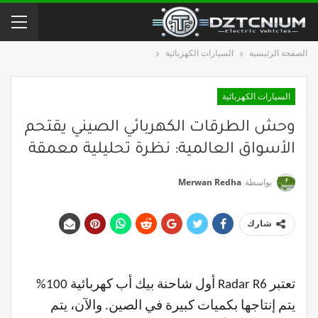
الصفحة الرئيسية
السيارات الكهربائية
السيارات الكهربائية
وحش الطرقات الكهربائي الصيني يقتحم
الأسواق العالمية: نظرة تحليلية معمقة
بواسطة
Merwan Redha
شارك
تعتبر Radar R6 أول شاحنة بيك أب كهربائية 100%
يتم إنتاجها بكميات كبيرة في الصين. والآن، يتم