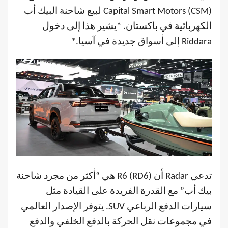
Capital Smart Motors (CSM) لبيع شاحنة البيك أب
الكهربائية في باكستان. *يشير هذا إلى دخول
Riddara إلى أسواق جديدة في آسيا.*
تدعي Radar أن R6 (RD6) هي “أكثر من مجرد شاحنة
بيك أب” مع القدرة الفريدة على القيادة مثل
سيارات الدفع الرباعي SUV. يتوفر الإصدار العالمي
في مجموعات نقل الحركة بالدفع الخلفي والدفع