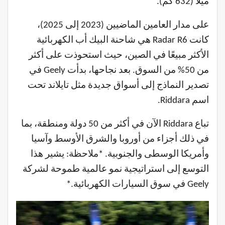
ميلاً (632 كم).
على مدار العامين الماضيين (2023 إلى 2025)،
كانت Radar R6 هي شاحنة البيك أب الكهربائية
الأكثر مبيعًا في الصين، حيث استحوذت على أكثر
من 50% من السوق. بعد نجاحها، بدأت Geely في
تصدير النماذج إلى أسواق جديدة مثل تايلاند تحت
اسم Riddara.
تباع Riddara الآن في أكثر من 50 دولة ومنطقة، بما
في ذلك أجزاء من أوروبا والشرق الأوسط وآسيا
وأمريكا الوسطى والجنوبية. *ملاحظة: يشير هذا
التوسع إلى استراتيجية نمو عالمية طموحة لشركة
Geely في سوق السيارات الكهربائية.*