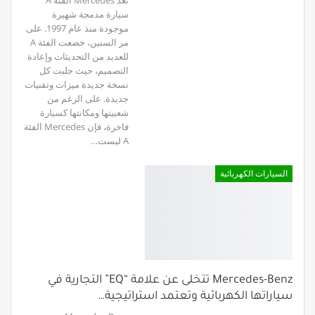
تُعد Mercedes الفئة A
سيارة مدمجة شهيرة
موجودة منذ عام 1997. على
مر السنين، خضعت الفئة A
للعديد من التحديثات وإعادة
التصميم، حيث جلبت كل
نسخة جديدة ميزات وتقنيات
جديدة. على الرغم من
شعبيتها ومكانتها كسيارة
فاخرة، فإن Mercedes الفئة
A ليست…
السيارات الكهربائية
Mercedes-Benz تتخلى عن علامة “EQ” التجارية في
سياراتها الكهربائية وتعتمد استراتيجية…