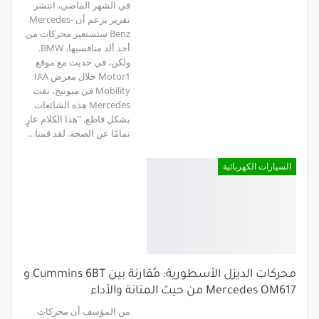
في الشهر الماضي، انتشر
تقرير يزعم أن Mercedes-
Benz ستستعير محركات من
أحد ألد منافسيها، BMW.
ولكن، في حديث مع موقع
Motor1 خلال معرض IAA
Mobility في ميونيخ، نفت
Mercedes هذه الشائعات
بشكل قاطع. "هذا الكلام عارٍ
تمامًا عن الصحة. لقد قمنا…
السيارات الكهربائية
محركات الديزل الأسطورية: مُقارنة بين Cummins 6BT و
Mercedes OM617 من حيث المتانة والأداء
من المؤسف أن محركات