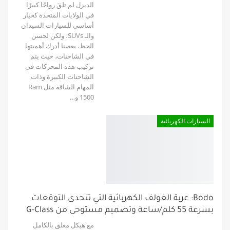
الديزل لم تلقَ رواجًا كبيرًا
في الولايات المتحدة كخيار
أساسي للسيارات السيدان
والـ SUVs، ولكن لحسن
الحظ، بعضنا أدرك أهميتها
في الشاحنات، حيث يتم
تركيب هذه المحركات في
الشاحنات الكبيرة وذات
المهام الشاقة مثل Ram
1500 و…
السيارات الكهربائية
Bodo: عربة الغولف الكهربائية التي تتحدى التوقعات
بسرعة 55 كلم/ساعة وتصميم مستوحى من G-Class
مع هيكل مغلق بالكامل