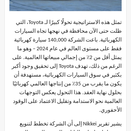
تمثل هذه الاستراتيجية تحولًا كبيرًا لـ Toyota، التي
ظلت حتى الآن محافظة في نهجها تجاه السيارات
الكهربائية. باعت الشركة 140,000 سيارة كهربائية
فقط على مستوى العالم في عام 2024 – وهو ما
يمثل أقل من 2٪ من إجمالي مبيعاتها العالمية. على
الرغم من ذلك، تهدف Toyota إلى تحقيق وجود أكبر
بكثير في سوق السيارات الكهربائية، مستهدفة أن
يكون ما يقرب من 35٪ من إنتاجها العالمي كهربائيًا
بحلول نهاية العقد. هذا التحول يعكس التوجهات
العالمية نحو الاستدامة وتقليل الاعتماد على الوقود
الأحفوري.
يشير تقرير Nikkei إلى أن الشركة تخطط لتنويع