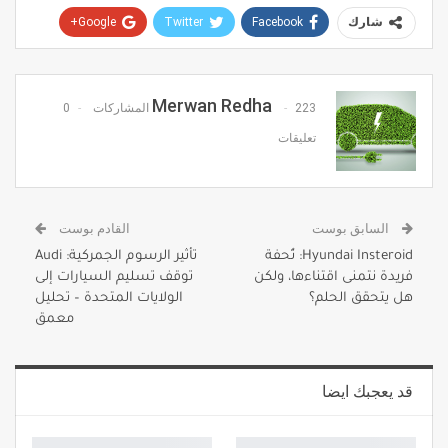
Google+
Twitter
Facebook
شارك
Pinterest
WhatsApp
ReddIt
البريد الإلكتروني
Merwan Redha
223 المشاركات
0
تعليقات
السابق بوست
القادم بوست
Hyundai Insteroid: تُحفة
تأثير الرسوم الجمركية: Audi
فريدة نتمنى اقتناءها، ولكن
توقف تسليم السيارات إلى
هل يتحقق الحلم؟
الولايات المتحدة – تحليل
معمق
قد يعجبك ايضا