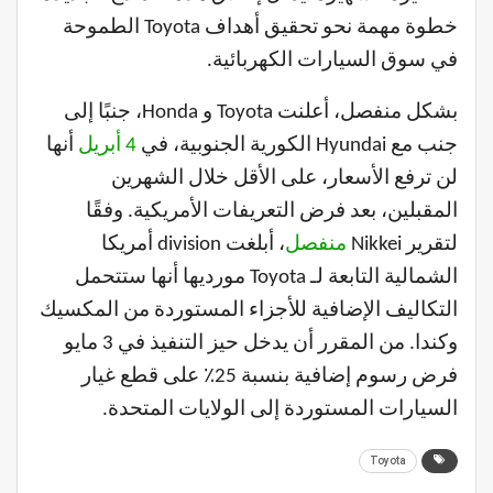
خطوة مهمة نحو تحقيق أهداف Toyota الطموحة
في سوق السيارات الكهربائية.
بشكل منفصل، أعلنت Toyota و Honda، جنبًا إلى
جنب مع Hyundai الكورية الجنوبية، في
4 أبريل
أنها
لن ترفع الأسعار، على الأقل خلال الشهرين
المقبلين، بعد فرض التعريفات الأمريكية. وفقًا
لتقرير Nikkei
منفصل
، أبلغت division أمريكا
الشمالية التابعة لـ Toyota مورديها أنها ستتحمل
التكاليف الإضافية للأجزاء المستوردة من المكسيك
وكندا. من المقرر أن يدخل حيز التنفيذ في 3 مايو
فرض رسوم إضافية بنسبة 25٪ على قطع غيار
السيارات المستوردة إلى الولايات المتحدة.
Toyota