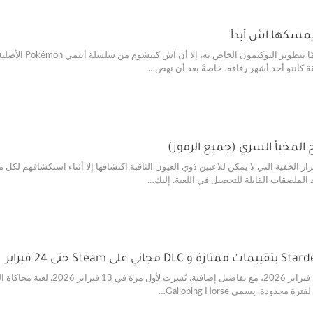
على الرغم من أنه
 كانتو أحد أشهر رفاقه، خاصةً بعد أن نهض…
R مليء بالأسرار الخفية التي لا يمكن للاعبين ذوي العيون الثاقبة اكتشافها إلا أثناء استكشا
ملصقات القابلة للتحصيل في اللعبة. إليك…