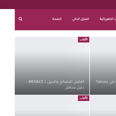
 الكهربائية
المنزل الذكي
الصحة
الألعاب
كيفية إدارة وتطوير الحديقة في Yakuza
أفضل النصائح والحيل لـ MENACE:
دليل شامل
الألعاب