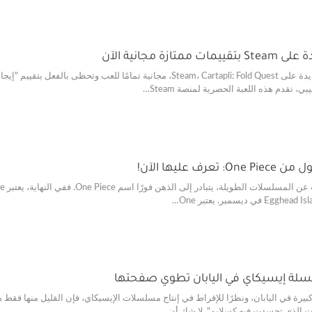
زة مجانية الآن
 تقدم هذه اللعبة الحصرية لمنصة Steam…
سلة إيسيكاي في اليابان تطوي صفحتها
يرة في اليابان، ونظرًا للإفراط في إنتاج مسلسلات الإيسيكاي، فإن القليل منها فقط
قت الذي تجسدت فيه كسلايم". لا شك أن…