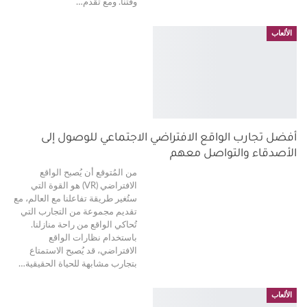
وقتنا. ومع تقدم
…
الألعاب
أفضل تجارب الواقع الافتراضي الاجتماعي للوصول إلى
الأصدقاء والتواصل معهم
من المُتوقع أن يُصبح الواقع
الافتراضي (VR) هو القوة التي
ستُغير طريقة تفاعلنا مع العالم، مع
تقديم مجموعة من التجارب التي
تُحاكي الواقع من راحة منازلنا.
باستخدام نظارات الواقع
الافتراضي، قد يُصبح الاستمتاع
بتجارب مشابهة للحياة الحقيقية
…
الألعاب