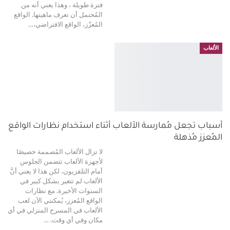
فترة طويلة ، وهذا يعني أنه من
المُحتمل أن تعرف ماهيتها.
الواقع
المُعزّز، الواقع الافتراضي،
…
الألعاب
أسباب تجعل مُمارسة الألعاب أثناء استخدام نظارات الواقع
المُعزز مُذهلة
لا تزال الألعاب المُصممة خصيصًا
لأجهزة الألعاب تتضمن الجلوس
أمام التلفزيون، لكن هذا لا يعني أنَّ
الألعاب لم تتغير بشكل كبير في
السنوات الأخيرة. مع نظارات
الواقع المُعزز، يُمكنني الآن لعب
الألعاب في المسرح المنزلي في أي
مكان وفي أي وقت.
…