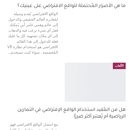
ما هي الأضرار المُحتملة للواقع الافتراضي على عينيك؟
الواقع الافتراضي يُقدم وسيلة
لمُغادرة العالم الحقيقي والدخول
إلى عالم وهمي غامر أين يُمكنك
فعل أي شيء ترغب فيه والذهاب
إلى أي مكان تشتهيه. كل ما عليك
فعله للدخول إلى هذا العالم
الافتراضي هو استخدام نظارة VR
المُخصصة ، سواء كنت تستخدم
…
الألعاب
هل من المُفيد استخدام الواقع الإفتراضي في التمارين
الرياضية أم يُعتبر أكثر ضررًا
مع انتشار الواقع الافتراضي فهو