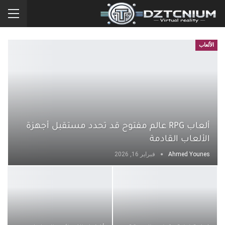
الألعاب
ألعاب RPG عالم مفتوح قد تحدد مستقبل أجهزة
الألعاب القادمة
Ahmed Younes
فبراير 16, 2026