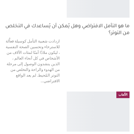
ما هو التأمل الافتراضي وهل يُمكن أن يُساعدك في التخلص
من التوتر؟
ازدادت شعبية التأمل كوسيلة فعاَّلة
للاسترخاء وتحسين الصحة النفسية
، ليكون ملاذًا آمنًا لمئات الآلاف من
الأشخاص في كل أنحاء العالم ،
الذين ينشدون الوصول إلى مرحلة
من الهدوء والراحة والتخلص من
التوتر المُحيط.
لم يعد الواقع
الافتراضي
…
الألعاب