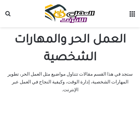
القائمة
بح
العمل الحر والمهارات
الشخصية
ستجد في هذا القسم مقالات تتناول مواضيع مثل العمل الحر، تطوير
المهارات الشخصية، إدارة الوقت، وكيفية النجاح في العمل عبر
الإنترنت.
تمويل الشركات الناشئة في المراحل
المبكرة: تحقيق التوازن بين المدفوعات
والتدفق النقدي والنمو