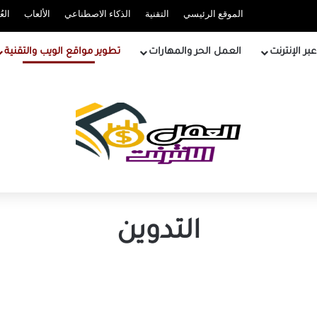
الموقع الرئيسي
التقنية
الذكاء الاصطناعي
الألعاب
الع
ر الإنترنت
العمل الحر والمهارات
تطوير مواقع الويب والتقنية
التدوين
البحث، والتواصل الاجتماعي،
والاستراتيجية: دليل لزيادة حركة