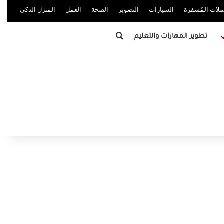
ُملات المُشفرة
السيارات
التصوير
الصحة
العمل
المنزل الذكي
بحث عن
تطوير المهارات والتعليم