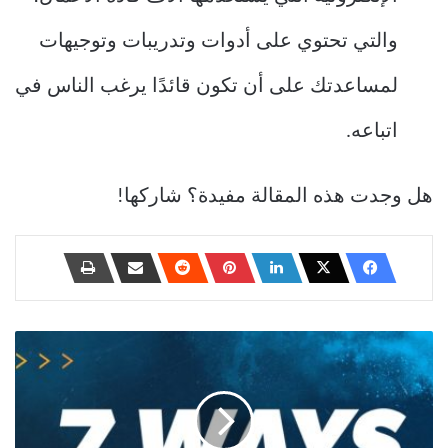
والتي تحتوي على أدوات وتدريبات وتوجيهات
لمساعدتك على أن تكون قائدًا يرغب الناس في
اتباعه.
هل وجدت هذه المقالة مفيدة؟ شاركها!
هل
قمة
EntreLeadership
تستحق
الاستثمار؟