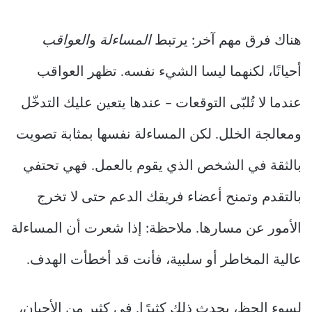
هناك فرق مهم آخر: يرتبط
المساءلة
و
العواقب
أحيانًا، لكنهما ليسا الشيء نفسه. تظهر العواقب
عندما لا تُلبّى التوقعات – عندها يتعين عليك التدخّل
ومعالجة الخلل. لكن المساءلة نفسها بمثابة تصويت
بالثقة في الشخص الذي يقوم بالعمل. فهي تحتفي
بالتقدم وتمنح أعضاء فريقك الدعم حتى لا تخرج
الأمور عن مسارها. ملاحظة: إذا شعرت أن المساءلة
عالية المخاطر أو سلبية، فأنت قد أخطأت الهدف.
لسوء الحظ، يحدث ذلك كثيرًا. في كثير من الأحيان،