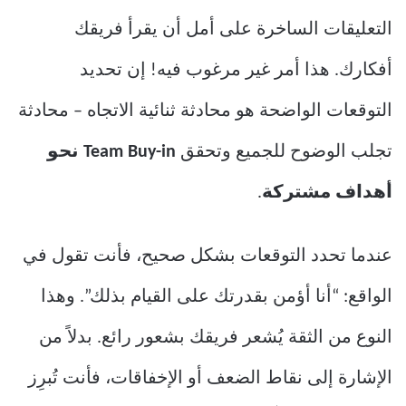
التعليقات الساخرة على أمل أن يقرأ فريقك
أفكارك. هذا أمر غير مرغوب فيه! إن تحديد
التوقعات الواضحة هو محادثة ثنائية الاتجاه – محادثة
تجلب الوضوح للجميع وتحقق
Team Buy-in
نحو
أهداف مشتركة
.
عندما تحدد التوقعات بشكل صحيح، فأنت تقول في
الواقع: “أنا أؤمن بقدرتك على القيام بذلك”. وهذا
النوع من الثقة يُشعر فريقك بشعور رائع. بدلاً من
الإشارة إلى نقاط الضعف أو الإخفاقات، فأنت تُبرِز