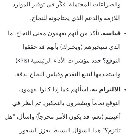
والصراعات المحتملة. فكّر في توفير الموارد
اللازمة والدعم الذي يحتاجونه للنجاح.
قياسه.
تأكد من أنهم يفهمون معنى النجاح. ما
الذي سيخبرهم (ويخبرك) بأنهم قد حققوا
التوقع؟ حدد مؤشرات الأداء الرئيسية (KPIs)
واستخدمها لتتبع التقدم وقياس النجاح بدقة.
الالتزام به.
اسألهم عما إذا كانوا يفهمون
التوقع تماماً ويشعرون بالتمكين. ثم انظر في
أعينهم (نعم، قد يكون الأمر محرجاً) واسأل، “هل
تلتزم؟” هذا السؤال البسيط يعزز الشعور