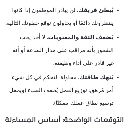
يُبطئ فريقك.
لن يبادر الموظفون إذا كانوا
ينتظرونك دائمًا أو يحاولون توقع خطوتك التالية.
يُضعف الثقة والمعنويات.
لا أحد يحب
الشعور بأنه مراقب على مدار الساعة أو أنه
غير قادر على أداء وظيفته.
يُنهك طاقتك.
محاولة التحكم في كل شيء
أمر مُرهق. توزيع العمل يُخفف العبء (ويجعل
توسيع نطاق عملك ممكنًا).
التوقعات الواضحة: أساس المساءلة