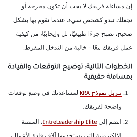
إن مساءلة فريقك لا يجب أن تكون محرجة أو
تجعلك تبدو كشخص سيء. عندما تقوم بها بشكل
صحيح، تصبح جزءًا طبيعيًا، بل وإيجابيًا، من كيفية
عمل فريقك معًا – خالية من التدخل المفرط.
الخطوات التالية: توضيح التوقعات والقيادة
بمساءلة حقيقية
تنزيل نموذج KRA
لمساعدتك في وضع توقعات
واضحة لفريقك.
انضم إلى
EntreLeadership Elite
، المنصة
الإلكترونية التي يستخدمها آلاف قادة الأعمال،