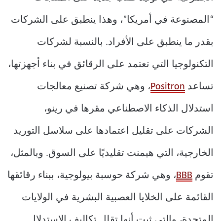
“المصنوعة في أمريكا”، وهذا ينطبق على الشركات
بقدر ما ينطبق على الأفراد. بالنسبة لشركات
التكنولوجيا التي تعتمد على الرقائق في بناء أجهزتها،
تساعد
Positron
، وهي شركة تصنيع معالجات
استدلال الذكاء الاصطناعي مقرها في رينو،
الشركات على تقليل اعتمادها على سلاسل التوريد
الخارجية، التي هيمنت تقليديًا على السوق. وبالمثل،
تقوم
BBB
، وهي شركة حوسبة بيولوجية، ببناء رقائقها
القائمة على الخلايا العصبية البشرية في الولايات
المتحدة، والتي ثبت أنها تقلل تكاليف الاستدلال