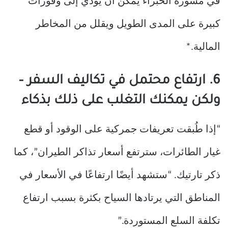
في مشورة الخبراء يمكن أن يؤدي إلى وفورات
كبيرة على المدى الطويل ويقلل من المخاطر
المالية.*
6. ارتفاع محتمل في تكاليف السفر –
ولكن يمكنك التغلب على ذلك بذكاء
“إذا طُبقت تعريفات جمركية على الوقود أو قطع
غيار الطائرات، سترتفع أسعار تذاكر الطيران”، كما
ذكر تارتيك. “ستشهد أيضًا ارتفاعًا في الأسعار في
المناطق التي يرتادها السياح بكثرة بسبب ارتفاع
تكلفة السلع المستوردة.”