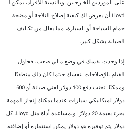
على الموردين الخارجيين. وبالنسبة للأفراد، يمكن لـ
Lloyd أن يعرض لك كيفية إصلاح الثلاجة أو مضخة
حمام السباحة أو السيارة، مما يقلل من تكاليف
الصيانة بشكل كبير.
إذا وجدت نفسك في وضع مالي صعب، فحاول
القيام بالإصلاحات بنفسك حيثما كان ذلك منطقيًا
وممكنًا. تجنب دفع 100 دولار لفني صيانة أو 500
دولار لميكانيكي سيارات عندما يمكنك إنجاز المهمة
بجزء بقيمة 20 دولارًا وبمساعدة أداة مثل Lloyd. كل
دولار يتم توفيره هو دولار يمكن استثماره أو إضافته