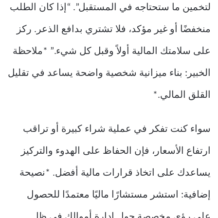
لتخمين ما ستحتاجه في المستقبل”. “إذا كان الطلب
منخفضًا أو غير مؤكد، فلا تشتري بدافع الذعر. ركز
على سلامتك المالية أولاً وقبل كل شيء.” *ملاحظة
الخبير: بناء ميزانية شخصية واضحة يساعد في تقليل
القلق المالي.*
سواء كنت تفكر في عملية شراء كبيرة أو تراقب
ارتفاع الأسعار، فإن الحفاظ على الهدوء والتركيز
يساعدك على اتخاذ قرارات مالية أفضل. *نصيحة
إضافية: استشر مستشارًا ماليًا معتمدًا للحصول
على رؤى مخصصة حول إدارة أموالك في ظل