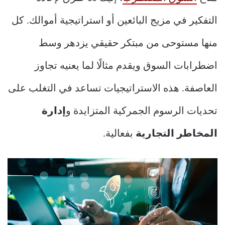
التفكير في مزيج البائعين أو استراتيجية أموالك. كل
منها مستوحى من مبتكر حقيقي يزدهر وسط
اضطرابات السوق ويقدم مثالًا لما يعنيه تجاوز
العاصفة. هذه الاستراتيجيات تساعد في التغلب على
تحديات الرسوم الجمركية المتزايدة و
إدارة
المخاطر التجارية
بفعالية.