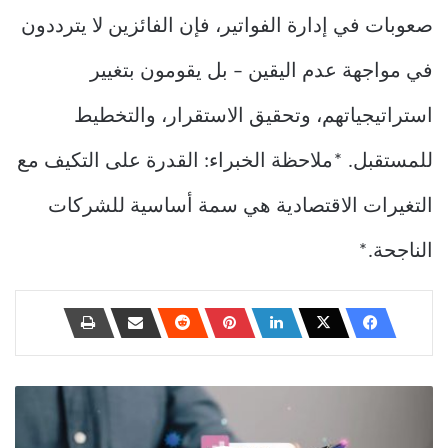
صعوبات في إدارة الفواتير، فإن الفائزين لا يترددون
في مواجهة عدم اليقين – بل يقومون بتغيير
استراتيجياتهم، وتحقيق الاستقرار، والتخطيط
للمستقبل. *ملاحظة الخبراء: القدرة على التكيف مع
التغيرات الاقتصادية هي سمة أساسية للشركات
الناجحة.*
الحوافز
الضريبية:
دليل