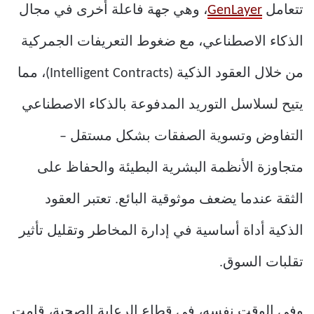
تتعامل
GenLayer
، وهي جهة فاعلة أخرى في مجال
الذكاء الاصطناعي، مع ضغوط التعريفات الجمركية
من خلال العقود الذكية (Intelligent Contracts)، مما
يتيح لسلاسل التوريد المدفوعة بالذكاء الاصطناعي
التفاوض وتسوية الصفقات بشكل مستقل –
متجاوزة الأنظمة البشرية البطيئة والحفاظ على
الثقة عندما يضعف موثوقية البائع. تعتبر العقود
الذكية أداة أساسية في إدارة المخاطر وتقليل تأثير
تقلبات السوق.
وفي الوقت نفسه، في قطاع الرعاية الصحية، قامت