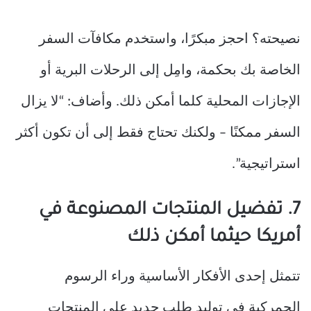
نصيحته؟ احجز مبكرًا، واستخدم مكافآت السفر
الخاصة بك بحكمة، وامِل إلى الرحلات البرية أو
الإجازات المحلية كلما أمكن ذلك. وأضاف: “لا يزال
السفر ممكنًا – ولكنك تحتاج فقط إلى أن تكون أكثر
استراتيجية”.
7. تفضيل المنتجات المصنوعة في
أمريكا حيثما أمكن ذلك
تتمثل إحدى الأفكار الأساسية وراء الرسوم
الجمركية في توليد طلب جديد على المنتجات