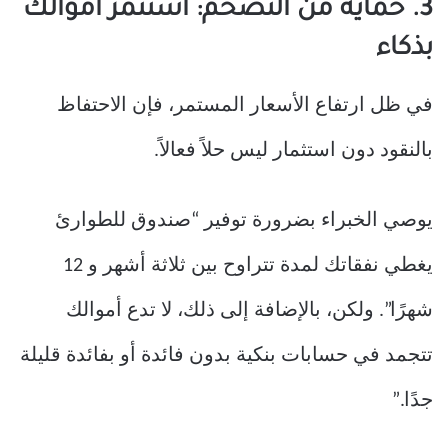
3. حماية من التضخم: استثمر أموالك
بذكاء
في ظل ارتفاع الأسعار المستمر، فإن الاحتفاظ
بالنقود دون استثمار ليس حلاً فعالاً.
يوصي الخبراء بضرورة توفير “صندوق للطوارئ
يغطي نفقاتك لمدة تتراوح بين ثلاثة أشهر و 12
شهرًا”. ولكن، بالإضافة إلى ذلك، لا تدع أموالك
تتجمد في حسابات بنكية بدون فائدة أو بفائدة قليلة
جدًا.”