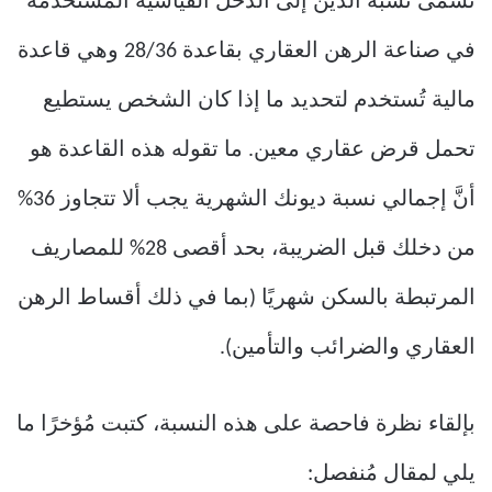
تسمى نسبة الدين إلى الدخل القياسية المُستخدمة
في صناعة الرهن العقاري بقاعدة 28/36 وهي قاعدة
مالية تُستخدم لتحديد ما إذا كان الشخص يستطيع
تحمل قرض عقاري معين. ما تقوله هذه القاعدة هو
أنَّ إجمالي نسبة ديونك الشهرية يجب ألا تتجاوز 36%
من دخلك قبل الضريبة، بحد أقصى 28% للمصاريف
المرتبطة بالسكن شهريًا (بما في ذلك أقساط الرهن
العقاري والضرائب والتأمين).
بإلقاء نظرة فاحصة على هذه النسبة، كتبت مُؤخرًا ما
يلي لمقال مُنفصل: