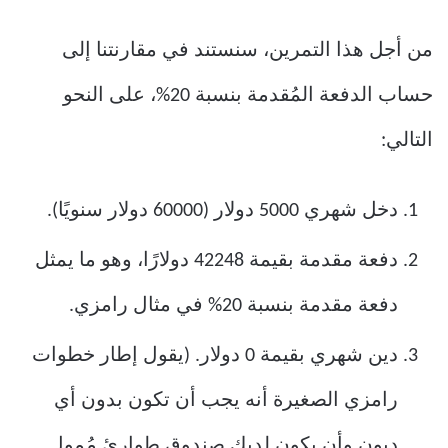
من أجل هذا التمرين، سنستند في مقارنتنا إلى
حساب الدفعة المُقدمة بنسبة 20%، على النحو
التالي:
دخل شهري 5000 دولار (60000 دولار سنويًا).
دفعة مقدمة بقيمة 42248 دولارًا، وهو ما يمثل
دفعة مقدمة بنسبة 20% في مثال رامزي.
دين شهري بقيمة 0 دولار. (يقول إطار خطوات
رامزي الصغيرة أنه يجب أن تكون بدون أي
ديون وأن يكون لديك صندوق طوارئ مُمول