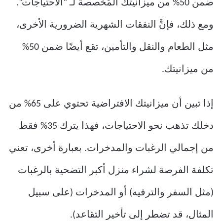
ضمن 50% من ميزانيتك المُخصصة لـ “الاحتياجات”.
ومع ذلك، فإنَّ النفقات الشهرية الضرورية الأخرى،
مثل الطعام والنقل والتأمين، تقع أيضًا ضمن 50%
من ميزانيتك.
إذا تبين أن ميزانيتك الافتراضية تحتوي على 65% من
دخلك تذهب نحو الاحتياجات، فهذا يترك 35% فقط
من إجمالي الرغبات والمدخرات. بعبارة أخرى، تعني
تكلفة الفرصة لشراء منزل أكبر التضحية بالرغبات
(مثل السفر والترفيه) أو المدخرات (على سبيل
المثال، قد تضطر إلى تأخير التقاعد).