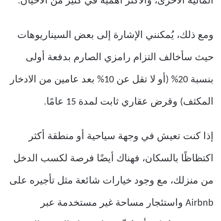
المالية الأخرى، والأكثر أهمية في كثير من الأحيان.
ومع ذلك، يُمكنني الإشارة إلى بعض السيناريوهات
حيث سأخالف التزام رامزي الصارم بدفعة أولى
بنسبة 20% (أو لا تقل عن 10% بعد عامين من الادخار
المكثف) وقرض عقاري ثابت لمدة 15 عامًا.
إذا كنت تعيش في وجهة سياحية أو منطقة أكثر
اكتظاظًا بالسكان، فهناك أيضًا فرصة لكسب الدخل
من منزلك، مع وجود خيارات شائعة مثل تأجيره على
Airbnb واستئجار مساحة غير مستخدمة عبر