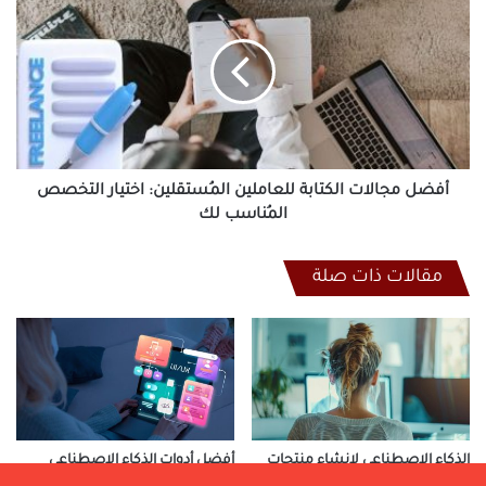
مجالات
الكتابة
للعاملين
المُستقلين:
اختيار
التخصص
المُناسب
لك
أفضل مجالات الكتابة للعاملين المُستقلين: اختيار التخصص
المُناسب لك
مقالات ذات صلة
الذكاء الاصطناعي لإنشاء منتجات
أفضل أدوات الذكاء الاصطناعي
رقمية: كيف تربح من الإنترنت؟ مع
لإنشاء المحتوى في 2026