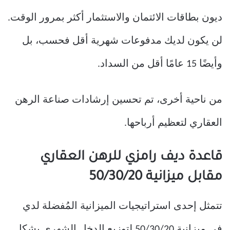
ديون بطاقات الائتمان والاستثمار أكثر بمرور الوقت.
لن يكون لديك مدفوعات شهرية أقل فحسب، بل
وأيضًا 15 عامًا أقل من السداد.
من ناحية أخرى، تم تحسين إرشادات صناعة الرهن
العقاري لتعظيم أرباحها.
قاعدة ديف رامزي للرهن العقاري
مقابل ميزانية 50/30/20
تتمثل إحدى استراتيجيات الميزانية المُفضلة لدي
في ميزانية 50/30/20 لتوزيع الدخل الشهري بشكل