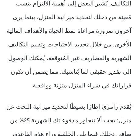
التكاليف. يُشير البعض إلى أهمية الالتزام بنسب
مُعينة من دخلك لتحديد ميزانية المنزل، بينما يرى
آخرون ضرورة مراعاة نمط الحياة والأهداف المالية
الأخرى. من خلال تحديد الاحتياجات وتقييم التكاليف
الشهرية والمصاريف غير المُتوقعة، يُمكنك الوصول
إلى تقدير حقيقي لما يُناسبك، مما يضمن أن تكون
قراراتك في شراء المنزل متزنة وواقعية.
يُقدم رامزي إطارًا بسيطًا لتحديد ميزانية البحث عن
منزل: يجب ألا تتجاوز مدفوعاتك الشهرية 25% من
صافي دخلك. فيما يلي الخلفية وراء هذه القاعدة،