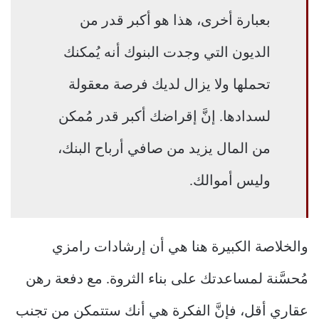
بعبارة أخرى، هذا هو أكبر قدر من
الديون التي وجدت البنوك أنه يُمكنك
تحملها ولا يزال لديك فرصة معقولة
لسدادها. إنَّ إقراضك أكبر قدر مُمكن
من المال يزيد من صافي أرباح البنك،
وليس أموالك.
والخلاصة الكبيرة هنا هي أن إرشادات رامزي
مُحسَّنة لمساعدتك على بناء الثروة. مع دفعة رهن
عقاري أقل، فإنَّ الفكرة هي أنك ستتمكن من تجنب