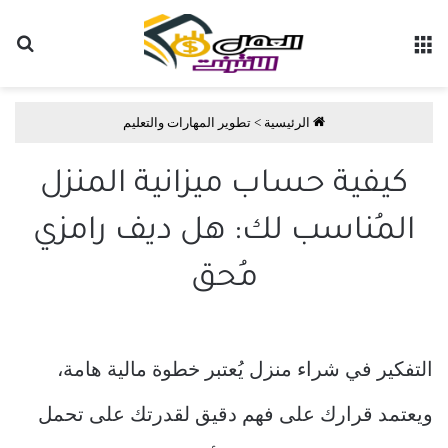
القائمة
بح
الرئيسية
>
تطوير المهارات والتعليم
كيفية حساب ميزانية المنزل
المُناسب لك: هل ديف رامزي
مُحق
التفكير في شراء منزل يُعتبر خطوة مالية هامة،
ويعتمد قرارك على فهم دقيق لقدرتك على تحمل