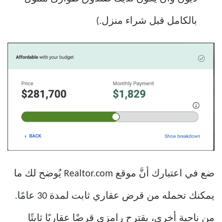
بالكامل قبل شراء منزل.)
ضع في اعتبارك أنَّ موقع Realtor.com يُوضح لك ما
يمكنك تحمله من قرض عقاري ثابت لمدة 30 عامًا.
من ناحية أخرى، يقترح رامزي قرضًا عقاريًا ثابتًا