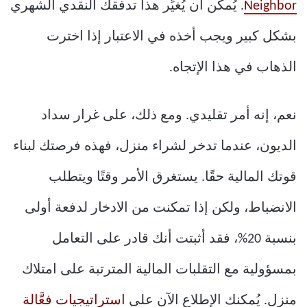
Neighbor
. يُمكن أن يُغيِّر هذا تدفقك النقدي الشهري
بشكل كبير ويجب أخذه في الاعتبار إذا اخترت
الذهاب في هذا الإتجاه.
نعم، إنه أمر تقليدي. ومع ذلك، على غرار سداد
الديون، عندما تدخر لشراء منزل، فهذه فرصتك لبناء
قوتك المالية حقًا. يستغرق الأمر وقتًا ويتطلب
الانضباط، ولكن إذا تمكنت من الادخار لدفعة أولى
بنسبة 20%، فقد أثبتت أنك قادر على التعامل
بمسؤولية مع التقلبات المالية المترتبة على امتلاك
منزل. يُمكنك الإطلاع الآن على
استراتيجيات فعَّالة