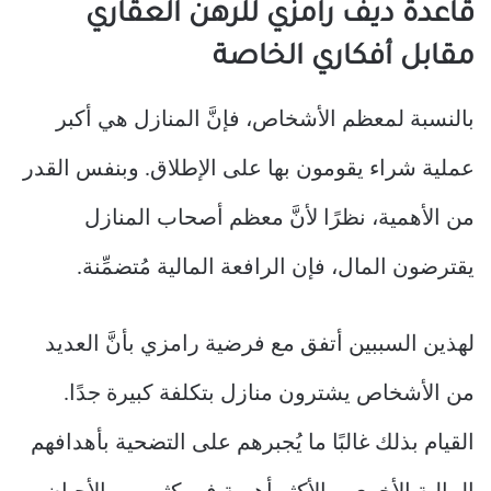
قاعدة ديف رامزي للرهن العقاري
مقابل أفكاري الخاصة
بالنسبة لمعظم الأشخاص، فإنَّ المنازل هي أكبر
عملية شراء يقومون بها على الإطلاق. وبنفس القدر
من الأهمية، نظرًا لأنَّ معظم أصحاب المنازل
يقترضون المال، فإن الرافعة المالية مُتضمِّنة.
لهذين السببين أتفق مع فرضية رامزي بأنَّ العديد
من الأشخاص يشترون منازل بتكلفة كبيرة جدًا.
القيام بذلك غالبًا ما يُجبرهم على التضحية بأهدافهم