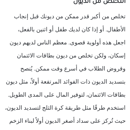
التخلص من الديون
تخلص من أكبر قدر ممكن من ديونك قبل إنجاب
الأطفال. أو إذا كان لديك طفل أو اثنين بالفعل،
اجعل هذه أولوية قصوى. معظم الناس لديهم ديون
إسكان، ولكن تخلص من ديون بطاقات الائتمان
وقروض الطلاب في أسرع وقت ممكن. يُنصح
بتسديد الديون ذات الفوائد المرتفعة أولاً، مثل ديون
بطاقات الائتمان، لتوفير المال على المدى الطويل.
استخدم طرقًا مثل طريقة كرة الثلج لتسديد الديون،
حيث تُركز على سداد أصغر الديون أولاً لبناء الزخم