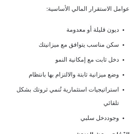
عوامل الاستقرار المالي الأساسية:
ديون قليلة أو معدومة
سكن مناسب يتوافق مع ميزانيتك
دخل ثابت مع إمكانية النمو
وضع ميزانية ثابتة والالتزام بها بانتظام
استراتيجيات استثمارية تُنمي ثروتك بشكل
تلقائي
وجوددخل سلبي