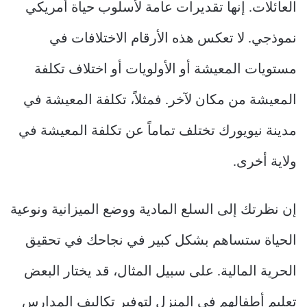
العائلات. إنها تقديرات عامة لأسلوب حياة أمريكي
نموذجي. لا تعكس هذه الأرقام الاختلافات في
مستويات المعيشة أو الأولويات أو اختلاف تكلفة
المعيشة من مكان لآخر. فمثلاً، تكلفة المعيشة في
مدينة نيويورك تختلف تماماً عن تكلفة المعيشة في
ولاية أخرى.
إن نظرتك إلى السلع المادية ووضع الميزانية ونوعية
الحياة ستساهم بشكل كبير في نجاحك في تحقيق
الحرية المالية. على سبيل المثال، قد يختار البعض
تعليم أطفالهم في المنزل لتوفير تكاليف المدارس