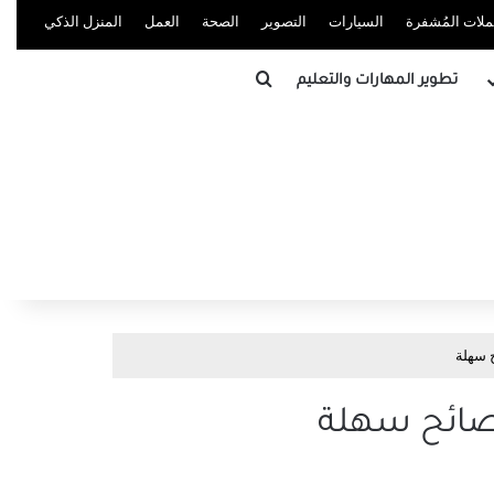
ُملات المُشفرة
السيارات
التصوير
الصحة
العمل
المنزل الذكي
بحث عن
تطوير المهارات والتعليم
ح سهلة
 نصائح سهلة