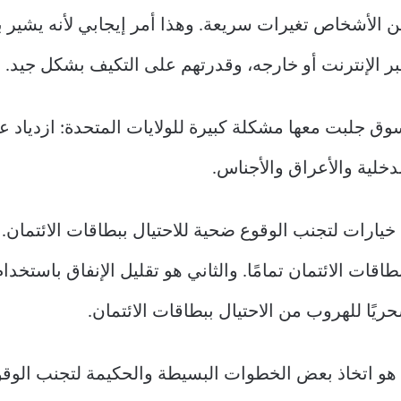
ن الأشخاص تغيرات سريعة. وهذا أمر إيجابي لأنه يشير
عبر الإنترنت أو خارجه، وقدرتهم على التكيف بشكل جيد.
ق جلبت معها مشكلة كبيرة للولايات المتحدة: ازدياد عمل
دخلية والأعراق والأجناس.
يارات لتجنب الوقوع ضحية للاحتيال ببطاقات الائتمان. ا
اقات الائتمان تمامًا. والثاني هو تقليل الإنفاق باستخد
ريًا للهروب من الاحتيال ببطاقات الائتمان.
هو اتخاذ بعض الخطوات البسيطة والحكيمة لتجنب الوقوع 