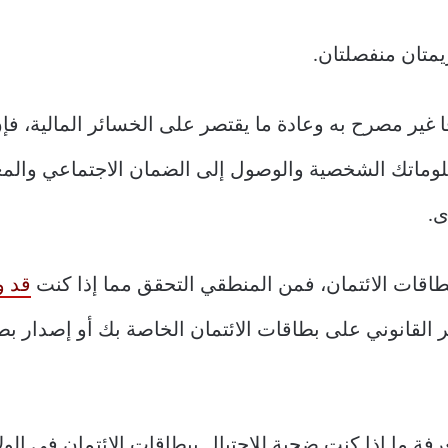
يمتان منفصلتان.
قًا غير مصرح به وعادة ما يقتصر على الخسائر المالية، فإ
لوماتك الشخصية والوصول إلى الضمان الاجتماعي والمع
ى.
طاقات الائتمان، فمن المنطقي التحقق مما إذا كنت
قد و
 القانوني على بطاقات الائتمان الخاصة بك أو إصدار بط
ة ما إذا كنت ضحية للاحتيال ببطاقات الائتمان في الولا