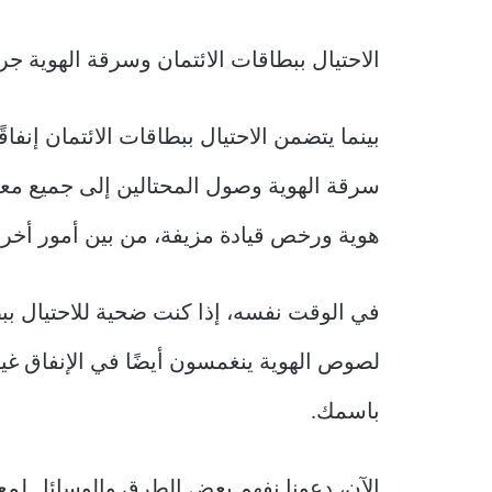
الاحتيال ببطاقات الائتمان وسرقة الهوية جر
بينما يتضمن الاحتيال ببطاقات الائتمان إنفا
سرقة الهوية وصول المحتالين إلى جميع مع
هوية ورخص قيادة مزيفة، من بين أمور أخر
في الوقت نفسه، إذا كنت ضحية للاحتيال بب
لصوص الهوية ينغمسون أيضًا في الإنفاق غير
باسمك.
الآن، دعونا نفهم بعض الطرق والوسائل لمعرف