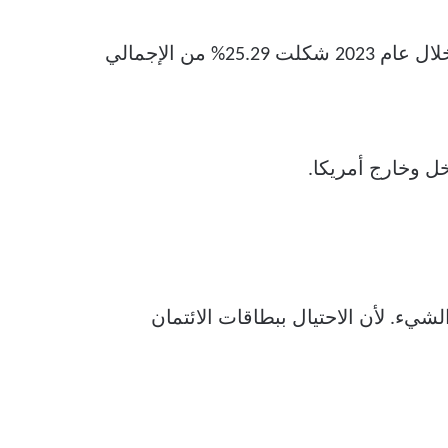
، الذي يضيف أن بطاقات الائتمان الصادرة في الولايات المتحدة خلال عام 2023 شكلت 25.29% من الإجمالي
ل وخارج أمريكا.
شيء. لأن الاحتيال ببطاقات الائتمان