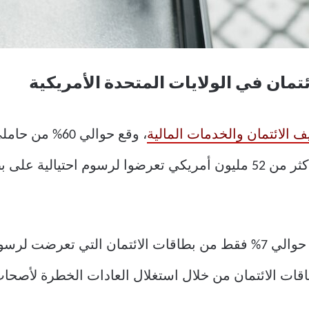
تمان في الولايات المتحدة الأمريكية
، وقع حوالي 60
بشكل صادم، تم الإبلاغ عن فقدان أو سرقة حوالي 7% فقط من بطاقات الائت
اقات الائتمان من خلال استغلال العادات الخطرة لأصحا