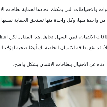
 والاحتياطات التي يمكنك اتخاذها لحماية بطاقات الا
ر من واحدة منها، وكل واحدة منها تستحق الحماية نفسها 
قات الائتمان، فمن السهل تجاهل هذا المقال. لكن انتظ
لاً، قد تقع بطاقة الائتمان الخاصة بك أيضًا ضحية لهؤلاء ال
دناه عن الاحتيال ببطاقات الائتمان بشكل واضح.