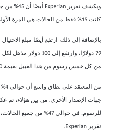
ويكشف تقري
كانت 15% فقط من الحالات هي المرة الأولى.
من كل خمس رسوم من هذا القبيل بقيمة 500 دولار أو أكثر.
من 
للرسوم. في حوالي 47% من
تقرير Experian.