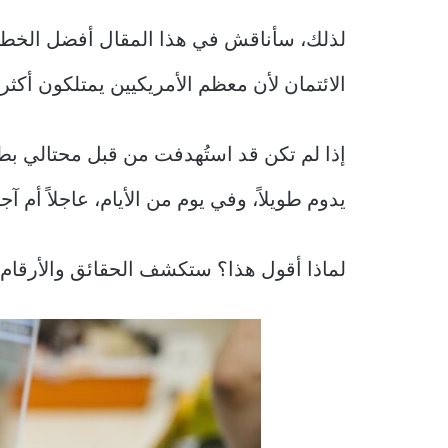
لذلك، سأناقش في هذا المقال أفضل الخطوات
الائتمان لأن معظم الأمريكيين يمتلكون أكث
إذا لم تكن قد استُهدفت من قبل محتالي بطا
يدوم طويلاً، وفي يوم من الأيام، عاجلاً أم آج
لماذا أقول هذا؟ ستكشف الحقائق والأرقام أ