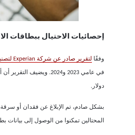
إحصائيات الاحتيال ببطاقات الائ
وفقًا
لتقرير صادر عن شركة Experian لتصنيف الائتمان والخدمات المالية
دولار.
المحتالين تمكنوا من الوصول إلى بيانات بط