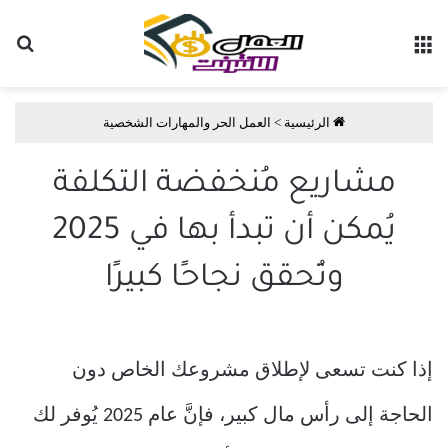
القائمة
بح
الرئيسية
>
العمل الحر والمهارات الشخصية
مشاريع مُنخفضة التكلفة
يُمكن أن تبدأ بها في 2025
وتُحقق نجاحًا كبيرًا
إذا كنت تسعى لإطلاق مشروعك الخاص دون
الحاجة إلى رأس مال كبير، فإنَّ عام 2025 يُوفر لك