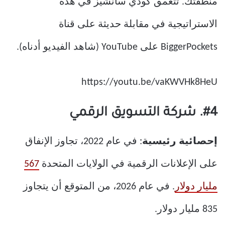
منطقتك. تتعمق كودي سانشيز في هذه
الاستراتيجية في مقابلة حديثة على قناة
BiggerPockets على YouTube (شاهد الفيديو أدناه).
https://youtu.be/vaKWVHk8HeU
#4. شركة التسويق الرقمي
إحصائية رئيسية
: في عام 2022، تجاوز الإنفاق
على الإعلانات الرقمية في الولايات المتحدة
567
مليار دولار
. في عام 2026، من المتوقع أن يتجاوز
835 مليار دولار.