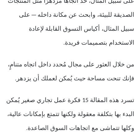
على سبيل المثال، خذ اتجاهًا مُزدهرًا مثل المُنتجات
الصديقة للبيئة، وابحث عن مكانة داخله — على
سبيل المثال، أكياس التسوق القابلة لإعادة
الاستخدام بتصميمات فريدة.
من خلال العثور على مجال مُحدد داخل اتجاه متنامٍ،
فإنك تنحت مساحة حيث يُمكن لعملك أن يزدهر.
تسرد هذه المقالة 15 فكرة عمل تجاري صغير يُمكن
البدء بها بتكلفة معقولة ولكنها تتمتع بإمكانات عالية،
وكلها تتماشى مع اتجاهات السوق الصاعدة.