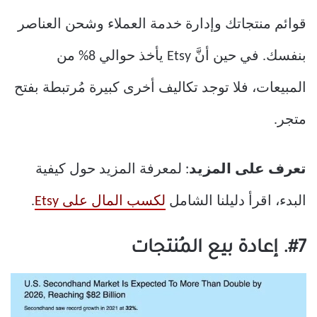
قوائم منتجاتك وإدارة خدمة العملاء وشحن العناصر
بنفسك. في حين أنَّ Etsy يأخذ حوالي 8% من
المبيعات، فلا توجد تكاليف أخرى كبيرة مُرتبطة بفتح
متجر.
تعرف على المزيد
: لمعرفة المزيد حول كيفية
البدء، اقرأ دليلنا الشامل
لكسب المال على Etsy
.
#7. إعادة بيع المُنتجات