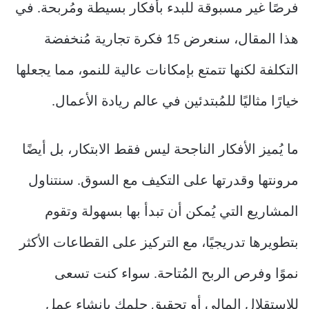
فرصًا غير مسبوقة للبدء بأفكار بسيطة ومُربحة. في
هذا المقال، سنعرض 15 فكرة تجارية مُنخفضة
التكلفة لكنها تتمتع بإمكانات عالية للنمو، مما يجعلها
خيارًا مثاليًا للمُبتدئين في عالم ريادة الأعمال.
ما يُميز الأفكار الناجحة ليس فقط الابتكار، بل أيضًا
مرونتها وقدرتها على التكيف مع السوق. سنتناول
المشاريع التي يُمكن أن تبدأ بها بسهولة وتقوم
بتطويرها تدريجيًا، مع التركيز على القطاعات الأكثر
نموًا وفرص الربح المُتاحة. سواء كنت تسعى
للاستقلال المالي أو تحقيق حلمك بإنشاء عمل