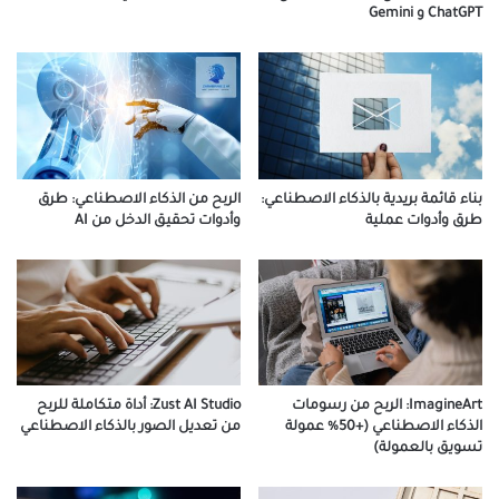
ChatGPT و Gemini
بناء قائمة بريدية بالذكاء الاصطناعي:
الربح من الذكاء الاصطناعي: طرق
طرق وأدوات عملية
وأدوات تحقيق الدخل من AI
ImagineArt: الربح من رسومات
Zust AI Studio: أداة متكاملة للربح
الذكاء الاصطناعي (+50% عمولة
من تعديل الصور بالذكاء الاصطناعي
تسويق بالعمولة)