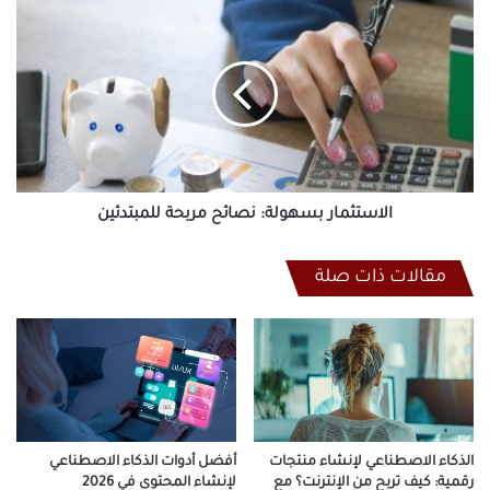
الاستثمار
بسهولة:
نصائح
مربحة
للمبتدئين
الاستثمار بسهولة: نصائح مربحة للمبتدئين
مقالات ذات صلة
الذكاء الاصطناعي لإنشاء منتجات
أفضل أدوات الذكاء الاصطناعي
رقمية: كيف تربح من الإنترنت؟ مع
لإنشاء المحتوى في 2026