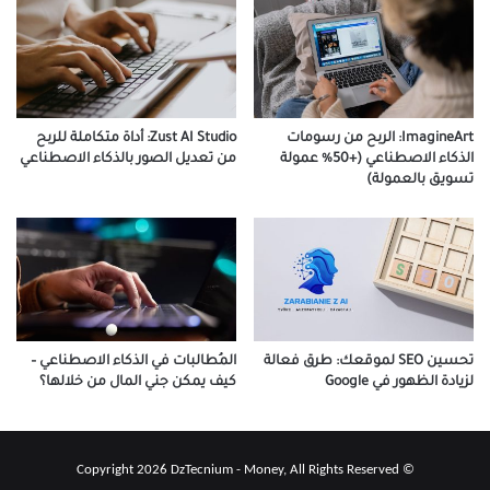
ImagineArt: الربح من رسومات
Zust AI Studio: أداة متكاملة للربح
الذكاء الاصطناعي (+50% عمولة
من تعديل الصور بالذكاء الاصطناعي
تسويق بالعمولة)
تحسين SEO لموقعك: طرق فعالة
المُطالبات في الذكاء الاصطناعي –
لزيادة الظهور في Google
كيف يمكن جني المال من خلالها؟
© Copyright 2026 DzTecnium - Money, All Rights Reserved