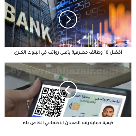
10
وظائف
مصرفية
بأعلى
رواتب
في
البنوك
الكبرى
أفضل 10 وظائف مصرفية بأعلى رواتب في البنوك الكبرى
كيفية
حماية
رقم
الضمان
الاجتماعي
الخاص
بك
كيفية حماية رقم الضمان الاجتماعي الخاص بك