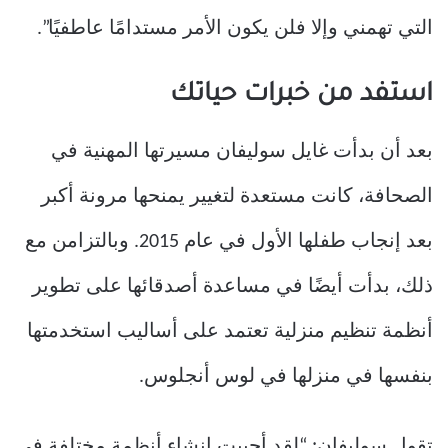
التي تهمني وإلا فلن يكون الأمر مستدامًا عاطفيًا”.
استفد من خبرات حياتك
بعد أن بدأت غايل سوليفان مسيرتها المهنية في
الصحافة، كانت مستعدة لتغيير يمنحها
مرونة أكبر
بعد إنجاب طفلها الأول في عام 2015. وبالتزامن مع
ذلك، بدأت أيضًا في مساعدة أصدقائها على تطوير
أنظمة تنظيم منزلية تعتمد على أساليب استخدمتها
بنفسها في منزلها في لوس أنجلوس.
تقول سوليفان: “لقد أحببت إنشاء أنظمة مختلفة في