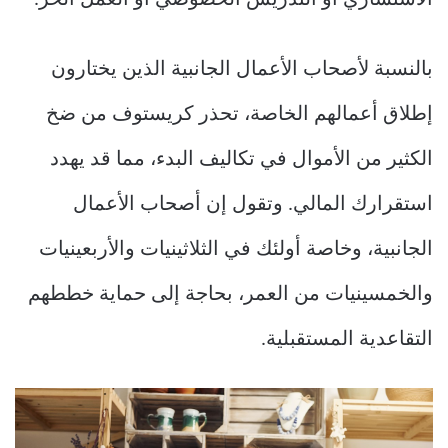
الاستشاري أو التدريس الخصوصي أو العمل الحر.
بالنسبة لأصحاب الأعمال الجانبية الذين يختارون
إطلاق أعمالهم الخاصة، تحذر كريستوف من ضخ
الكثير من الأموال في تكاليف البدء، مما قد يهدد
استقرارك المالي. وتقول إن أصحاب الأعمال
الجانبية، وخاصة أولئك في الثلاثينيات والأربعينيات
والخمسينيات من العمر، بحاجة إلى حماية خططهم
التقاعدية المستقبلية.