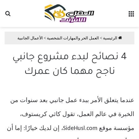
القائمة
بح
الرئيسية
>
العمل الحر والمهارات الشخصية
>
الأعمال الجانبية
4 نصائح لبدء مشروع جانبي
ناجح مهما كان عمرك
عندما يتعلق الأمر ببدء عمل جانبي بعد سنوات من
الخبرة في عالم العمل، تقول كاثي كريستوف،
مؤسسة موقع SideHusl.com، إن لديك خيارًا: إما أن