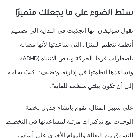
سلّط الضوء على ما يجعلك متميزًا
تقول سوليفان إنها انجذبت في البداية إلى تصميم
أنظمة تنظيم المنزل التي ساعدتها لأنها مصابة
باضطراب فرط الحركة ونقص الانتباه (ADHD)،
وتساعدها أنظمتها في إدارته. وتضيف: “كنتُ بحاجة
إلى أن تكون بيئتي منظمة للغاية”.
على سبيل المثال، تقوم بإنشاء جدول لخطة
الوجبات مع تذكيرات مرئية لمساعدتها في التخطيط
للتسوق من البقالة والمهام الأخرى على أساس