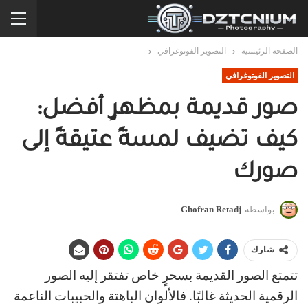
الصفحة الرئيسية
التصوير الفوتوغرافي
التصوير الفوتوغرافي
صور قديمة بمظهرٍ أفضل:
كيف تضيف لمسةً عتيقةً إلى
صورك
بواسطة
Ghofran Retadj
شارك
تتمتع الصور القديمة بسحرٍ خاص تفتقر إليه الصور
الرقمية الحديثة غالبًا. فالألوان الباهتة والحبيبات الناعمة