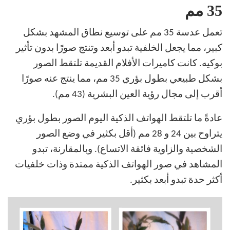
35 مم
تعمل عدسة 35 مم على توسيع نطاق المشهد بشكل
كبير، مما يجعل الخلفية تبدو أبعد وتنتج صورًا بدون تأثير
بوكيه. كانت كاميرات الأفلام القديمة تلتقط الصور
بشكل طبيعي بطول بؤري 35 مم، مما ينتج عنه صورًا
أقرب إلى مجال رؤية العين البشرية (43 مم).
عادةً ما تلتقط الهواتف الذكية اليوم الصور بطول بؤري
يتراوح بين 24 و 28 مم (أقل بكثير في وضع الصور
الشخصية والزاوية فائقة الاتساع). وبالمقارنة، تبدو
المشاهد في صور الهواتف الذكية ممتدة وذات خلفيات
أكثر حدة تبدو أبعد بكثير.