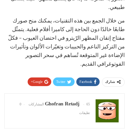
طبيعي.
من خلال الجمع بين هذه التقنيات، يمكنك منح صورك
طابعًا خالدًا دون الحاجة إلى كاميرا أفلام فعلية. يتمثّل
مفتاح إتقان المظهر الرّيترو في احتضان العيوب – فكلّ
من التركيز الناعم والحبيبات وتغيّرات الألوان وتأثيرات
الإضاءة غير المتوقعة تُساهم في سحر التصوير
الفوتوغرافي القديم.
Google+
Twitter
Facebook
شارك
Pinterest
WhatsApp
ReddIt
البريد الإلكتروني
Ghofran Retadj
65 المشاركات
0
تعليقات