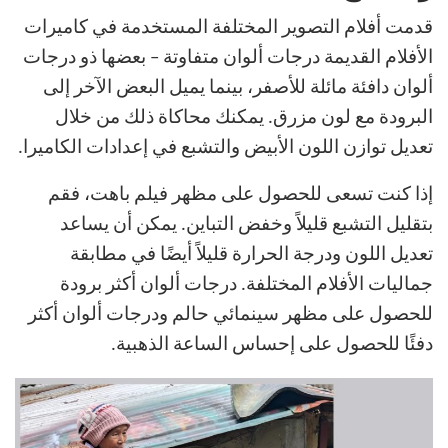
قدمت أفلام التصوير المختلفة المستخدمة في كاميرات
الأفلام القديمة درجات ألوان متفاوتة – بعضها ذو درجات
ألوان دافئة مائلة للأصفر، بينما يميل البعض الآخر إلى
البرودة مع لون مزرق. يمكنك محاكاة ذلك من خلال
تعديل توازن اللون الأبيض والتشبع في إعدادات الكاميرا.
إذا كنت تسعى للحصول على مظهر فيلم باهت، فقم
بتقليل التشبع قليلاً وخفض التباين. يمكن أن يساعد
تعديل اللون ودرجة الحرارة قليلاً أيضًا في مطابقة
جماليات الأفلام المختلفة. درجات ألوان أكثر برودة
للحصول على مظهر سينمائي حالم ودرجات ألوان أكثر
دفئًا للحصول على إحساس الساعة الذهبية.