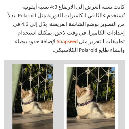
كانت نسبة العرض إلى الارتفاع 4:3 نسبة أيقونية
تُستخدم غالبًا في الكاميرات الفورية مثل Polaroid. بدلاً
من التصوير بوضع الشاشة العريضة، بدّل إلى 4:3 في
إعدادات الكاميرا. في وقت لاحق، يمكنك استخدام
تطبيقات التحرير مثل
Snapseed
لإضافة حدود بيضاء
وإنشاء طابع Polaroid الكلاسيكي.