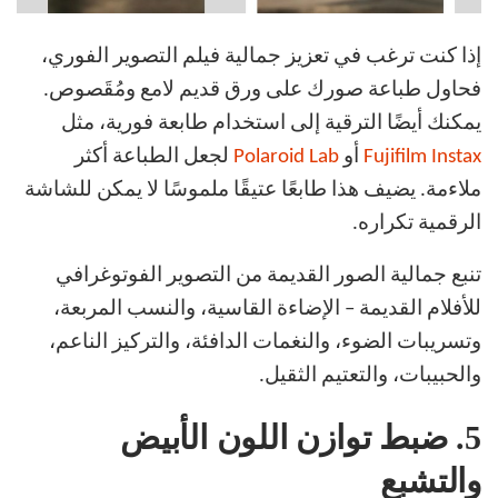
إذا كنت ترغب في تعزيز جمالية فيلم التصوير الفوري،
فحاول طباعة صورك على ورق قديم لامع ومُقَصوص.
يمكنك أيضًا الترقية إلى استخدام طابعة فورية، مثل
Fujifilm Instax
أو
Polaroid Lab
لجعل الطباعة أكثر
ملاءمة. يضيف هذا طابعًا عتيقًا ملموسًا لا يمكن للشاشة
الرقمية تكراره.
تنبع جمالية الصور القديمة من التصوير الفوتوغرافي
للأفلام القديمة – الإضاءة القاسية، والنسب المربعة،
وتسريبات الضوء، والنغمات الدافئة، والتركيز الناعم،
والحبيبات، والتعتيم الثقيل.
5.
ضبط توازن اللون الأبيض
والتشبع