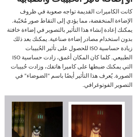
كانت الكاميرات القديمة تواجه صعوبة في ظروف
الإضاءة المنخفضة، مما يؤدي إلى التقاط صور مُحَبّبة.
يمكنك إعادة إنشاء هذا التأثير بالتصوير في إضاءة خافتة
بدون استخدام مصادر إضاءة صناعية. يمكنك بعد ذلك
زيادة حساسية ISO للحصول على تأثير الحُبيبات
الطبيعي. كلما كان المكان أغمق، زادت حساسية ISO
التي يمكنك ضبطها على كاميرا هاتفك، وزادت حُبيبات
الصورة. يُعرف هذا التأثير أيضًا باسم “الضوضاء” في
التصوير الفوتوغرافي.