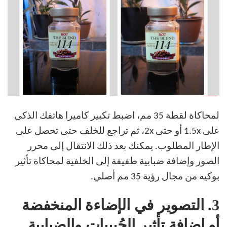
لمحاكاة لقطة 35 مم، اضبط تكبير كاميرا هاتفك الذكي
على 1.5x أو حتى 2x، ثم تراجع للخلف حتى تحصل على
الإطار المطلوب. يمكنك بعد ذلك الانتقال إلى محرر
الصور وإضافة ضبابية طفيفة إلى الخلفية لمحاكاة تأثير
بوكيه من مجال رؤية 35 مم أصلي.
3.
التصوير في الإضاءة المنخفضة
أو إضافة تأثير الحُبيبات والضبابية