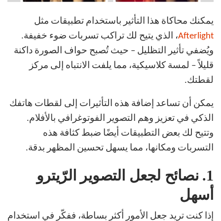
يمكنك محاكاة هذا التأثير باستخدام تطبيقات مثل
Afterlight
، الذي يتيح لك تراكب تسربات ضوء خفيفة.
ويُضفي تأثير التظليل – حيث تُصبح حواف الصورة داكنة
قليلاً – لمسة كلاسيكية، مما يلفت الانتباه إلى مركز
لقطتك.
يمكن أن تساعد إضافة هذه التأثيرات إلى لقطات هاتفك
الذكي في تعزيز وهم التصوير الفوتوغرافي بالأفلام.
وتتيح لك بعض التطبيقات أيضًا ضبط كثافة هذه
التسربات ومكانها، مما يسهل تحسين المظهر بدقة.
1.
نصائح لجعل التصوير الرّيترو
أسهل
إذا كنت تريد جعل الأمور أكثر بساطة، ففكّر في استخدام