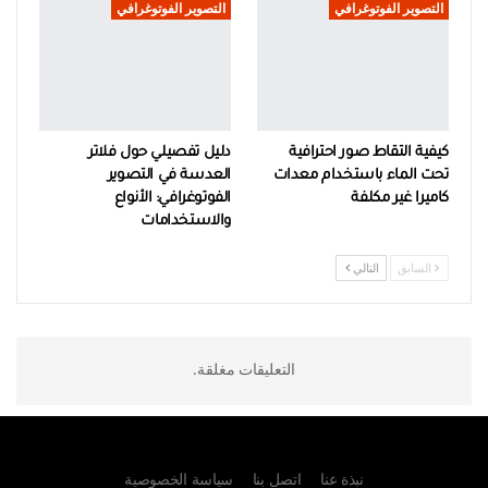
التصوير الفوتوغرافي
التصوير الفوتوغرافي
كيفية التقاط صور احترافية
دليل تفصيلي حول فلاتر
تحت الماء باستخدام معدات
العدسة في التصوير
كاميرا غير مكلفة
الفوتوغرافي: الأنواع
والاستخدامات
السابق
التالي
التعليقات مغلقة.
نبذة عنا
اتصل بنا
سياسة الخصوصية