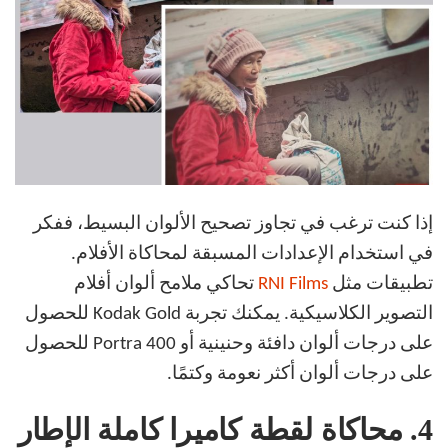
إذا كنت ترغب في تجاوز تصحيح الألوان البسيط، ففكر
في استخدام الإعدادات المسبقة لمحاكاة الأفلام.
تطبيقات مثل
RNI Films
تحاكي ملامح ألوان أفلام
التصوير الكلاسيكية. يمكنك تجربة Kodak Gold للحصول
على درجات ألوان دافئة وحنينية أو Portra 400 للحصول
على درجات ألوان أكثر نعومة وكتمًا.
4.
محاكاة لقطة كاميرا كاملة الإطار