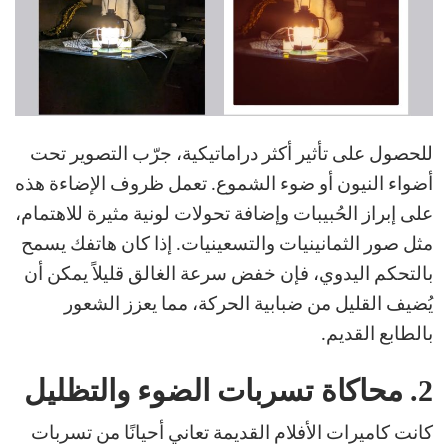
للحصول على تأثير أكثر دراماتيكية، جرّب التصوير تحت
أضواء النيون أو ضوء الشموع. تعمل ظروف الإضاءة هذه
على إبراز الحُبيبات وإضافة تحولات لونية مثيرة للاهتمام،
مثل صور الثمانينيات والتسعينيات. إذا كان هاتفك يسمح
بالتحكم اليدوي، فإن خفض سرعة الغالق قليلاً يمكن أن
يُضيف القليل من ضبابية الحركة، مما يعزز الشعور
بالطابع القديم.
2.
محاكاة تسربات الضوء والتظليل
​​​​​​​كانت كاميرات الأفلام القديمة تعاني أحيانًا من تسربات