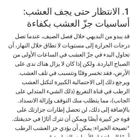
1. الانتظار حتى يجف العشب:
أساسيات جزّ العشب بكفاءة
قد يبدو من البديهي خلال فصل الصيف، عندما تصل
درجات الحرارة إلى مستويات لا تطاق خلال النهار، أن
تحاول البدء في جزّ العشب في الساعات الأولى من
الصباح الباردة. ولكن إذا كان لا يزال هناك ندى على
الأرض، فقد تخسر وقتًا وتتسبب في تلف العشب.
ويرجع ذلك إلى الاحتمالية الكبيرة لتكتل العشب
الرطب في قناة التفريغ (ذلك الشيء المتدلي على
الجانب)، مما يتطلب منك التوقف وإزالة الانسداد.
بالإضافة إلى ذلك، لن تحصل إطارات جزازتك على
قوة جر كبيرة أيضًا ويمكن أن تترك آثارًا في حديقتك.
*نصيحة الخبراء: يمكن أن يؤدي جز العشب الرطب