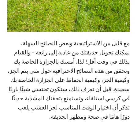
مع قليل من الاستراتيجية وبعض النصائح السهلة،
يمكنك تحويل حديقتك من عادية إلى رائعة – والقيام
بذلك في وقت أقل! لذا، أمسك بالجزازة الخاصة بك
وتحقق من هذه النصائح الاحترافية حول متى يتم الجز،
وكيفية الجز، وكيفية الحفاظ على الجزازة الخاصة بك
سعيدة. قبل أن تعرف ذلك، ستكون تحتسي شيئًا باردًا
في كرسي استلقاء، وتستمتع بتحفتك المشذبة حديثًا.
تذكر أن اختيار الوقت المناسب لجز العشب يلعب
دورًا هامًا في صحة ومظهر الحديقة.