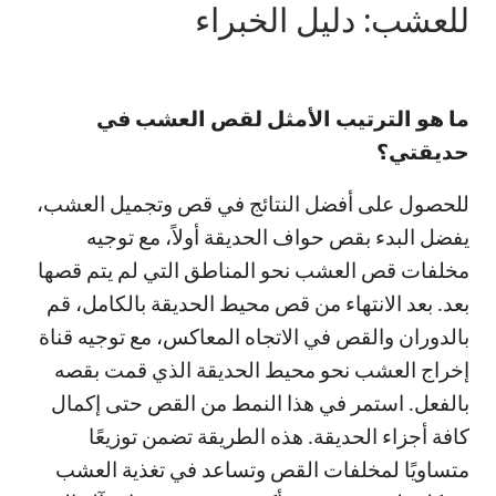
للعشب: دليل الخبراء
ما هو الترتيب الأمثل لقص العشب في
حديقتي؟
للحصول على أفضل النتائج في قص وتجميل العشب،
يفضل البدء بقص حواف الحديقة أولاً، مع توجيه
مخلفات قص العشب نحو المناطق التي لم يتم قصها
بعد. بعد الانتهاء من قص محيط الحديقة بالكامل، قم
بالدوران والقص في الاتجاه المعاكس، مع توجيه قناة
إخراج العشب نحو محيط الحديقة الذي قمت بقصه
بالفعل. استمر في هذا النمط من القص حتى إكمال
كافة أجزاء الحديقة. هذه الطريقة تضمن توزيعًا
متساويًا لمخلفات القص وتساعد في تغذية العشب