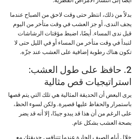
أيضًا إلى انتشار الأمراض الفطرية.*
بدلاً من ذلك، انتظر حتى وقت لاحق من الصباح عندما
يجف الندى، أو جز العشب في وقت متأخر من اليوم
قبل ندى المساء. أيضًا، اضبط مؤقتات الرشاشات
لتبدأ في وقت متأخر من المساء أو في الليل حتى لا
تكون هناك رطوبة إضافية على العشب عند جزّه.
2. حافظ على طول العشب:
استراتيجيات قص مثالية
يرى البعض أن الحديقة المثالية هي تلك التي يتم قصها
باستمرار والحفاظ عليها قصيرة. ولكن لسوء الحظ،
على الرغم من أن هذا قد يبدو جيدًا، إلا أنه قد يضر
بصحة العشب بشكل عام.
خلال أيام الصيف الحارة عندما تتنافس حديقتك مع