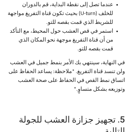
عندما تصل إلى نقطة البداية، قم بالدوران
للخلف (U-turn) بحيث تكون قناة التفريغ مواجهة
للشريط الذي قمت بقصه للتو.
استمر في قص العشب حول المحيط، مع التأكد
من أن قناة التفريغ موجهة نحو المكان الذي
قمت بقصه للتو.
في النهاية، سينتهي بك الأمر بنمط جميل في العشب
ولن تنسد قناة التفريغ. *ملاحظة: يساعد الحفاظ على
اتساق نمط القص في الحفاظ على صحة العشب
وتوزيعه بشكل متساوٍ.*
5. تجهيز جزازة العشب للجولة
التالية