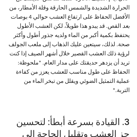
الحرارة الشديدة والشمس الحارقة وقلة الأمطار، من
الأفضل الحفاظ على ارتفاع العشب حوالي 4 بوصات
بعد
القص. قد يبدو هذا طويلاً، لكن العشب الأطول
يحتفظ بكمية أكبر من الماء ولديه جذور أطول وأكثر
صحة. لذلك، سيتعين عليك الذهاب إلى ملعب الجولف
لرؤية ذلك العشب القصير خلال أشهر الصيف إذا كنت
تريد أن يزدهر حديقتك على مدار العام. *ملحوظة:
الحفاظ على طول مناسب للعشب يعزز من كفاءة
عملية التمثيل الضوئي ويقلل من تبخر الماء من
التربة.*
3. القيادة بسرعة أبطأ: لتحسين
جز العشب وتقليل الحاجة إلى