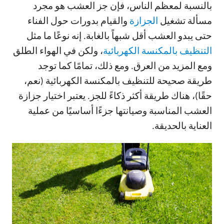
بالنسبة لمعظم الناس، فإن جز العشب هو مجرد
مسألة تشغيل
الجزازة
والقيام بدورات حول الفناء
حتى يبدو العشب أقل شبهاً بالغابة. إنه نوعًا ما مثل
التنظيف بالمكنسة الكهربائية
، ولكن في الهواء الطلق
ومع المزيد من العرق. ومع ذلك، تمامًا كما توجد
طريقة صحيحة للتنظيف بالمكنسة الكهربائية (نعم،
حقًا)، هناك طريقة أكثر ذكاءً للجز. يعتبر اختيار جزازة
العشب المناسبة وصيانتها جزءًا أساسيًا من عملية
العناية بالحديقة.