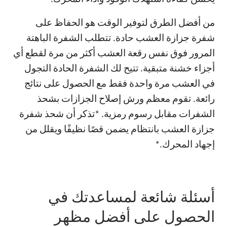
من أفضل الطرق لتوفير الوقت هو الحفاظ على
شفرة جزازة العشب حادة. تتطلب الشفرة الباهتة
المرور فوق نفس رقعة العشب أكثر من مرة لقطع أي
أجزاء خشنة متبقية. تتيح لك الشفرة الحادة التجول
في العشب مرة واحدة فقط مع الحصول على نتائج
رائعة. تقوم معظم ورش إصلاح الجزازات بشحذ
الشفرات مقابل رسوم رمزية. *تذكر أن شحذ شفرة
جزازة العشب بانتظام يضمن قصًا نظيفًا ويقلل من
إجهاد المحرك.*
أسئلة شائعة لمساعدتك في
الحصول على أفضل مظهر