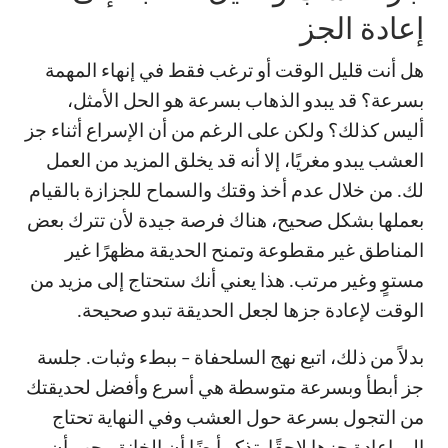
إعادة الجز
هل أنت قليل الوقت أو ترغب فقط في إنهاء المهمة
بسرعة؟ قد يبدو الذهاب بسرعة هو الحل الأمثل،
أليس كذلك؟ ولكن على الرغم من أن الإسراع أثناء جز
العشب يبدو مغريًا، إلا أنه قد يخلق المزيد من العمل
لك. من خلال عدم أخذ وقتك والسماح للجزازة بالقيام
بعملها بشكل صحيح، هناك فرصة جيدة لأن تترك بعض
المناطق غير مقطوعة وتمنح الحديقة مظهرًا غير
مستوٍ وغير مرتب. هذا يعني أنك ستحتاج إلى مزيد من
الوقت لإعادة جزها لجعل الحديقة تبدو صحيحة.
بدلاً من ذلك، اتبع نهج السلحفاة – ببطء وثبات. جلسة
جز أبطأ وبسرعة متوسطة هي أسرع وأفضل لحديقتك
من التجول بسرعة حول العشب وفي النهاية تحتاج