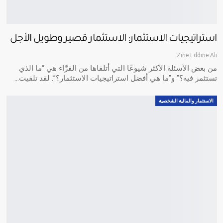
استراتيجيات الاستثمار: الاستثمار قصير وطويل الأجل
Zine Eddine Ali
من بعض الأسئلة الأكثر شيوعًا التي أتلقاها من القرَّاء هي “ما الذي
تستثمر فيه؟” و”ما هي أفضل استراتيجيات الاستثمار؟”. لقد تلقيت
…
الاستثمار والمالية الشخصية