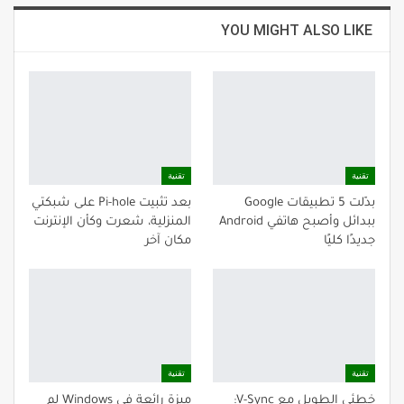
YOU MIGHT ALSO LIKE
تقنية
تقنية
بدّلت 5 تطبيقات Google
بعد تثبيت Pi-hole على شبكتي
ببدائل وأصبح هاتفي Android
المنزلية، شعرت وكأن الإنترنت
جديدًا كليًا
مكان آخر
تقنية
تقنية
خطئي الطويل مع V-Sync:
ميزة رائعة في Windows لم