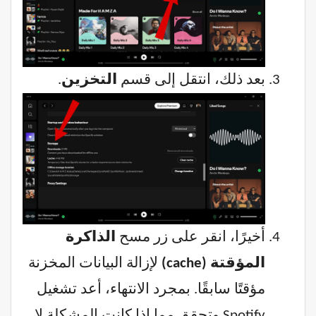
بعد ذلك، انتقل إلى قسم
التخزين
.
أخيرًا، انقر على زر مسح
الذاكرة
المؤقتة (cache)
لإزالة البيانات المخزنة
مؤقتًا سابقًا. بمجرد الانتهاء، أعد تشغيل
Spotify وتحقق مما إذا كانت المشكلة لا