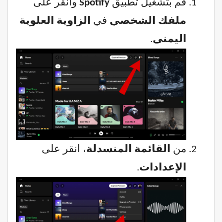
قم بتشغيل تطبيق
Spotify
وانقر على
ملفك الشخصي
في
الزاوية العلوية
اليمنى
.
من
القائمة المنسدلة
، انقر على
الإعدادات
.