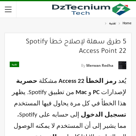
Home
تقنية
5 طرق سهلة لإصلاح خطأ Spotify
Access Point 22
تقنية
By
Merwan Redha
يُعد
رمز الخطأ Access 22
مشكلة
حصرية
لإصدارات
PC
و
Mac
من تطبيق Spotify. يظهر
هذا الخطأ في كل مرة يحاول فيها المستخدم
تسجيل الدخول
إلى حسابه على Spotify،
مما يشير إلى أن المستخدم لا يمكنه الوصول