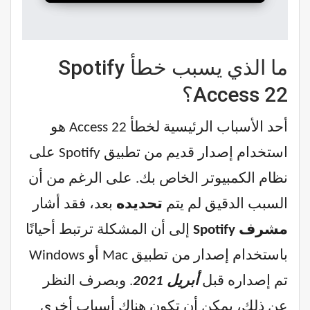
ما الذي يسبب خطأ Spotify
Access 22؟
أحد الأسباب الرئيسية لخطأ Access 22 هو
استخدام إصدار قديم من تطبيق Spotify على
نظام الكمبيوتر الخاص بك. على الرغم من أن
السبب الدقيق لم يتم
تحديده
بعد، فقد أشار
مشرف Spotify
إلى أن المشكلة ترتبط أحيانًا
باستخدام إصدار من تطبيق Mac أو Windows
تم إصداره قبل
أبريل 2021
. وبصرف النظر
عن ذلك، يمكن أن تكون هناك أسباب أخرى