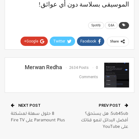
الموسيقى بسلاسة دون أي عوائق!
Spotify
Q&A
Google+
Twitter
Facebook
Share
Pinterest
WhatsApp
ReddIt
Email
Merwan Redha
2634 Posts
0
Comments
NEXT POST
PREV POST
Sub4Sub: هل يستحق؟
8 حلول سهلة لمشكلة
أفضل البدائل لنمو قناتك
Paramount Plus على Fire TV
على YouTube