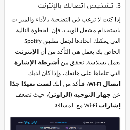
3. تشخيص اتصالك بالإنترنت
إذا كنت لا ترغب في التضحية بالأداء والميزات
باستخدام مشغل الويب، فإن الخطوة التالية
التي يمكنك اتخاذها لجعل تطبيق Spotify
الخاص بك يعمل هي التأكد من أن
الإنترنت
يعمل بسلاسة. تحقق من
أشرطة الإشارة
التي تتلقاها على هاتفك، وإذا كان لديك
اتصال Wi-Fi
، فتأكد من أنك
لست بعيدًا جدًا
عن
جهاز التوجيه (الراوتر)
، حيث تضعف
إشارات
Wi-Fi مع المسافة.