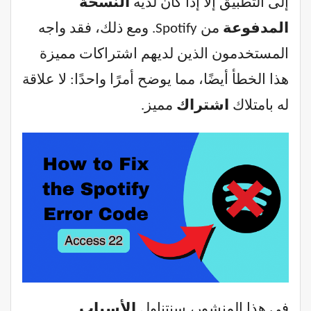
إلى التطبيق إلا إذا كان لديه
النسخة
المدفوعة
من Spotify. ومع ذلك، فقد واجه
المستخدمون الذين لديهم اشتراكات مميزة
هذا الخطأ أيضًا، مما يوضح أمرًا واحدًا: لا علاقة
له بامتلاك
اشتراك
مميز.
في هذا المنشور، سنتناول
الأسباب