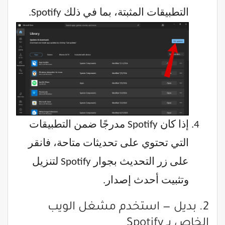
التطبيقات المثبتة، بما في ذلك Spotify.
إذا كان Spotify مدرجًا ضمن التطبيقات
التي تحتوي على تحديثات متاحة، فانقر
على زر التحديث بجوار Spotify لتنزيل
وتثبيت أحدث إصدار.
2. بديل — استخدم مشغل الويب
الخاص بـ Spotify