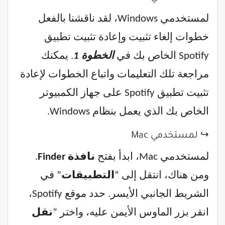
لمستخدمي Windows، لقد ناقشنا بالفعل
خطوات إلغاء تثبيت وإعادة تثبيت تطبيق
Spotify الخاص بك في
الخطوة 1
. يمكنك
مراجعة تلك التعليمات واتباع الخطوات لإعادة
تثبيت تطبيق Spotify على جهاز الكمبيوتر
الخاص بك الذي يعمل بنظام Windows.
↪ لمستخدمي Mac
لمستخدمي Mac، ابدأ بفتح
نافذة Finder
.
ومن هناك، انتقل إلى “
التطبيقات
” في
الشريط الجانبي الأيسر. حدد موقع Spotify،
انقر بزر الماوس الأيمن عليه، واختر “
نقل