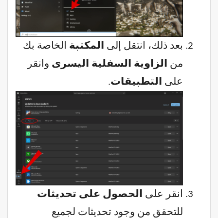
بعد ذلك، انتقل إلى
المكتبة
الخاصة بك
من
الزاوية السفلية اليسرى
وانقر
على
التطبيقات
.
انقر على
الحصول على تحديثات
للتحقق من وجود تحديثات لجميع