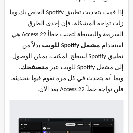
إذا قمت بتحديث تطبيق Spotify الخاص بك وما
زلت تواجه المشكلة، فإن إحدى الطرق
السريعة والبسيطة لتجنب خطأ Access 22 هي
استخدام
مشغل Spotify للويب
بدلاً من
تطبيق Spotify لسطح المكتب. يمكن الوصول
إلى مشغل Spotify للويب عبر
متصفحك
،
وبما أنه يتحدث في كل مرة تقوم فيها بتحديثه،
فلن تواجه خطأ Access 22 بعد الآن.