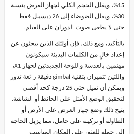
15%، ويقلل الحجم الكلي لجهاز العرض بنسبة
30%، ويقلل الضوضاء إلى 26 ديسيبل فقط
حتى لا يطغى صوت الدوران على الفيلم.
بالتأكيد، ومع ذلك، فإن أولئك الذين يبحثون عن
إعداد خالٍ من الكلمات البذيئة سيكونون
مهتمين بالعدسة واللوحة الجديدتين لجهاز X1،
واللتين تتميزان بتقنية gimbal دقيقة رائعة تدور
ويمكن أن تميل حتى 25 درجة كحد أقصى
لتحقيق الوضع الأمثل على الحائط أو الشاشة.
يتيح ذلك وضع جهاز العرض على الأرض أو
الطاولة أو تركيبه على حامل، مما يزيل الحاجة
إلى حمله للعثور على المكان المناسب