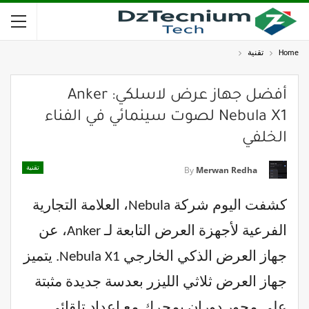
Home
تقنية
أفضل جهاز عرض لاسلكي: Anker
Nebula X1 لصوت سينمائي في الفناء
الخلفي
تقنية
By
Merwan Redha
كشفت اليوم شركة Nebula، العلامة التجارية
الفرعية لأجهزة العرض التابعة لـ Anker، عن
جهاز العرض الذكي الخارجي Nebula X1. يتميز
جهاز العرض ثلاثي الليزر بعدسة جديدة مثبتة
على محور دوران بمحرك مع إعداد تلقائي