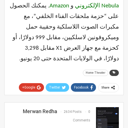
Nebula الإلكتروني
و
Amazon
. يمكنك الحصول
على “حزمة ملحقات الفناء الخلفي”، مع
مكبرات الصوت اللاسلكية وحقيبة حمل
وميكروفونين لاسلكيين، مقابل 999 دولارًا، أو
كحزمة مع جهاز العرض X1 مقابل 3,298
دولارًا، في الولايات المتحدة حتى 20 يونيو.
Home Theater
Google+
Twitter
Facebook
Share
Pinterest
WhatsApp
ReddIt
Email
Merwan Redha
2634 Posts
0
Comments