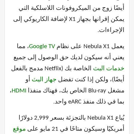
أيضًا زوج من الميكروفونات اللاسلكية التي
يمكن إقرانها بجهاز X1 لإضافة الكاريوكي إلى
الإجراءات.
يعمل Nebula X1 على نظام
Google TV
، مما
يعني أنه سيكون لديك حق الوصول إلى جميع
خدمات البث
الخاصة بك (Netflix مدمج بالفعل
أيضًا)، ولكن إذا كنت تفضل
جهاز البث
أو
مشغل Blu-ray الخاص بك، فهناك منفذا
HDMI
،
بما في ذلك منفذ eARC واحد.
يُباع Nebula X1 بالتجزئة بسعر 2,999 دولارًا
أمريكيًا وسيكون متاحًا في 21 مايو على
موقع