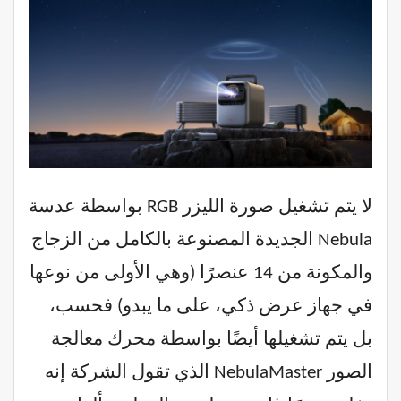
لا يتم تشغيل صورة الليزر RGB بواسطة عدسة
Nebula الجديدة المصنوعة بالكامل من الزجاج
والمكونة من 14 عنصرًا (وهي الأولى من نوعها
في جهاز عرض ذكي، على ما يبدو) فحسب،
بل يتم تشغيلها أيضًا بواسطة محرك معالجة
الصور NebulaMaster الذي تقول الشركة إنه