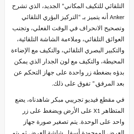
التلقائي للتكيف المكاني” الجديد، الذي تشرح
Anker أنه يتميز بـ “التركيز البؤري التلقائي
وتصحيح الانحراف في الوقت الفعلي، وتجنب
العوائق التلقائي، وملاءمة الشاشة التلقائية،
والتكبير البصري التلقائي، والتكيف مع الإضاءة
المحيطة، والتكيف مع لون الجدار الذي يمكن
بدؤه بضغطة زر واحدة على جهاز التحكم عن
بعد المرفق.” تفوق على ذلك.
في مقطع فيديو تجريبي مبكر شاهدناه، يضع
المتظاهر X1 على الأرض ويضغط على زر
واحد على الوحدة. يتم تصغير صورة جهاز
العرض الموجودة أسفل شاشة العرض ثم يتم