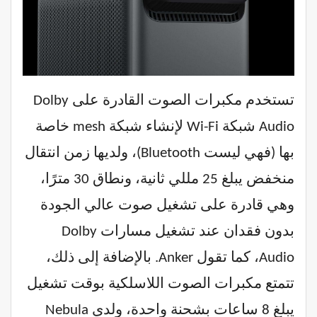
تستخدم مكبرات الصوت القادرة على Dolby
Audio شبكة Wi-Fi لإنشاء شبكة mesh خاصة
بها (فهي ليست Bluetooth)، ولديها زمن انتقال
منخفض يبلغ 25 مللي ثانية، ونطاق 30 مترًا،
وهي قادرة على تشغيل صوت عالي الجودة
بدون فقدان عند تشغيل مسارات Dolby
Audio، كما تقول Anker. بالإضافة إلى ذلك،
تتمتع مكبرات الصوت اللاسلكية بوقت تشغيل
يبلغ 8 ساعات بشحنة واحدة، ولدى Nebula