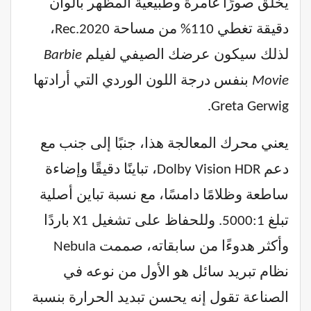
يخلق صورًا غامرة وطبيعية المظهر بألوان
دقيقة تغطي 110% من مساحة Rec.2020،
لذلك سيكون عرضك الصيفي لفيلم
Barbie
Movie
بنفس درجة اللون الوردي التي أرادتها
Greta Gerwig.
يعني محرك المعالجة هذا، جنبًا إلى جنب مع
دعم Dolby Vision HDR، تباينًا دقيقًا وإضاءة
ساطعة وظلامًا دامسًا، مع نسبة تباين أصلية
تبلغ 5000:1. وللحفاظ على تشغيل X1 باردًا
وأكثر هدوءًا من سابقاته، صممت Nebula
نظام تبريد سائل هو الأول من نوعه في
الصناعة تقول إنه يحسن تبديد الحرارة بنسبة