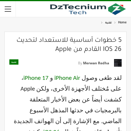
Home
تقنية
5 خطوات أساسية للاستعداد لتحديث
IOS 26 القادم من Apple
تقنية
By
Merwan Redha
لقد طغى وصول
iPhone Air
و
iPhone 17
،
على مُختلف الأجهزة الأخرى، ولكن Apple
كشفت أيضاً عن بعض الأخبار المتعلقة
بالبرمجيات في حدثها المذهل الأسبوع
الماضي. مع الإشارة إلى أن الهواتف الجديدة