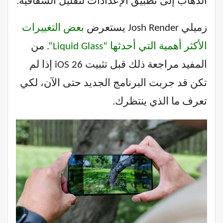
الذهاب إلى تطبيق الإعدادات لتقليل الشفافية.
زميلي Josh Render يستعرض
بعض التغييرات
الأكثر أهمية التي أحدثها “Liquid Glass”
. من
المفيد مراجعة ذلك قبل تثبيت iOS 26 إذا لم
تكن قد جربت البرنامج الجديد حتى الآن، لكي
تعرف ما الذي ينتظرك.