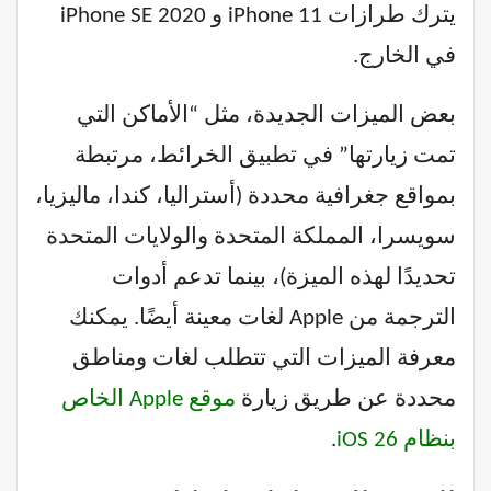
يترك طرازات iPhone 11 و iPhone SE 2020
في الخارج.
بعض الميزات الجديدة، مثل “الأماكن التي
تمت زيارتها” في تطبيق الخرائط، مرتبطة
بمواقع جغرافية محددة (أستراليا، كندا، ماليزيا،
سويسرا، المملكة المتحدة والولايات المتحدة
تحديدًا لهذه الميزة)، بينما تدعم أدوات
الترجمة من Apple لغات معينة أيضًا. يمكنك
معرفة الميزات التي تتطلب لغات ومناطق
محددة عن طريق زيارة
موقع Apple الخاص
بنظام iOS 26
.