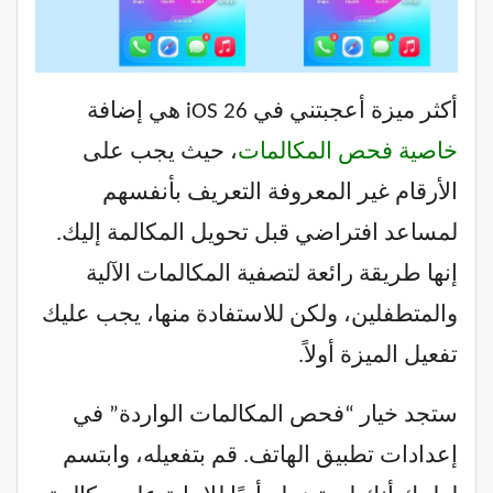
أكثر ميزة أعجبتني في iOS 26 هي إضافة
خاصية فحص المكالمات
، حيث يجب على
الأرقام غير المعروفة التعريف بأنفسهم
لمساعد افتراضي قبل تحويل المكالمة إليك.
إنها طريقة رائعة لتصفية المكالمات الآلية
والمتطفلين، ولكن للاستفادة منها، يجب عليك
تفعيل الميزة أولاً.
ستجد خيار “فحص المكالمات الواردة” في
إعدادات تطبيق الهاتف. قم بتفعيله، وابتسم