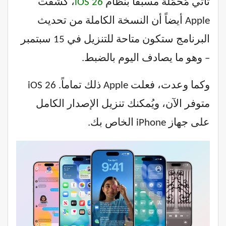
تأتي مُحمّلة مسبقاً بنظام
iOS 26
، كشفت
Apple أيضاً أن النسخة الكاملة من تحديث
البرنامج ستكون متاحة للتنزيل في 15 سبتمبر
– وهو ما يصادف اليوم بالضبط.
وكما وعدت، فعلت Apple ذلك تماماً. iOS 26
متوفر الآن، ويُمكنك تنزيل الإصدار الكامل
على جهاز iPhone الخاص بك.