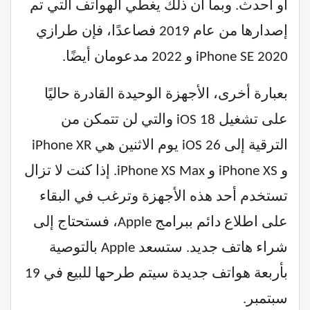
أو أحدث. وبما أن ذلك يغطي الهواتف التي تم
إصدارها من عام 2019 فصاعدًا، فإن طرازي
iPhone SE 2020 و 2022 مدعومان أيضًا.
بعبارة أخرى، الأجهزة الوحيدة القادرة حاليًا
على تشغيل iOS 18 والتي لن تتمكن من
الترقية إلى iOS 26 يوم الاثنين هي iPhone XR
و iPhone XS و iPhone XS Max. إذا كنت لا تزال
تستخدم أحد هذه الأجهزة وترغب في البقاء
على اطلاع دائم ببرامج Apple، فستحتاج إلى
شراء هاتف جديد. ستسعد Apple بالتوصية
بأربعة هواتف جديدة سيتم طرحها للبيع في 19
سبتمبر.