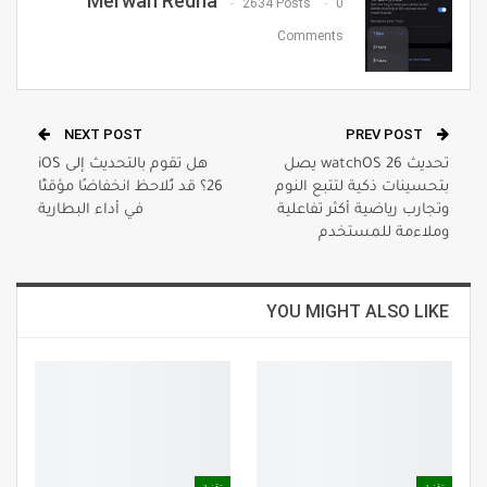
Merwan Redha
2634 Posts
0
Comments
NEXT POST
PREV POST
تحديث watchOS 26 يصل
هل تقوم بالتحديث إلى iOS
بتحسينات ذكية لتتبع النوم
26؟ قد تُلاحظ انخفاضًا مؤقتًا
وتجارب رياضية أكثر تفاعلية
في أداء البطارية
وملاءمة للمستخدم
YOU MIGHT ALSO LIKE
تقنية
تقنية