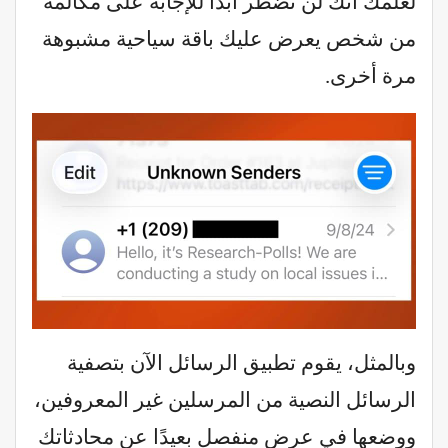
لعلمك أنك لن تضطر أبدًا للإجابة على مكالمة
من شخص يعرض عليك باقة سياحية مشبوهة
مرة أخرى.
وبالمثل، يقوم تطبيق الرسائل الآن بتصفية
الرسائل النصية من المرسلين غير المعروفين،
ووضعها في عرض منفصل بعيدًا عن محادثاتك