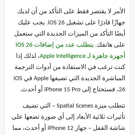
الأمر لا يقتصر فقط على التأكد من أن لديك
جهازًا قادرًا على تشغيل iOS 26. يجب عليك
أيضًا التأكد من الميزات الجديدة التي ستعمل
على هاتفك.
يتطلب عدد من إضافات iOS 26
أجهزة جاهزة لـ Apple Intelligence
، لذلك إذا
كنت ترغب في الاستفادة من أدوات الترجمة
المباشرة الجديدة التي تضيفها Apple في iOS
26، فستحتاج إلى iPhone 15 Pro أو أحدث.
تتطلب ميزة Spatial Scenes – التي تضيف
تأثيرات ثلاثية الأبعاد إلى أي صورة تضعها على
شاشة القفل – جهاز iPhone 12 أو أحدث، مما