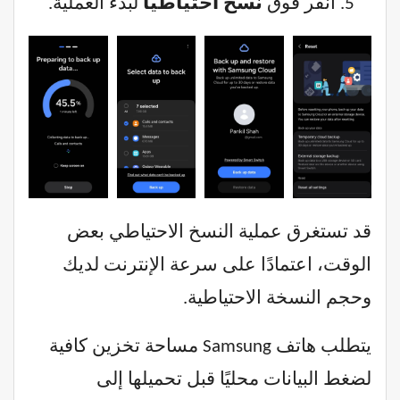
انقر فوق
نسخ احتياطيًا
لبدء العملية.
قد تستغرق عملية النسخ الاحتياطي بعض
الوقت، اعتمادًا على سرعة الإنترنت لديك
وحجم النسخة الاحتياطية.
يتطلب هاتف Samsung مساحة تخزين كافية
لضغط البيانات محليًا قبل تحميلها إلى