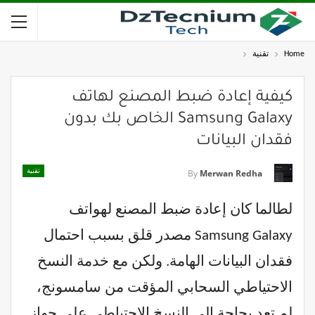
Home
تقنية
كيفية إعادة ضبط المصنع لهاتف
Samsung Galaxy الخاص بك بدون
فقدان البيانات
تقنية
By
Merwan Redha
لطالما كان إعادة ضبط المصنع لهواتف
Samsung Galaxy مصدر قلق بسبب احتمال
فقدان البيانات الهامة. ولكن مع خدمة النسخ
الاحتياطي السحابي المؤقت من سامسونج،
لم تعد بحاجة إلى النسخ الاحتياطي على جهاز