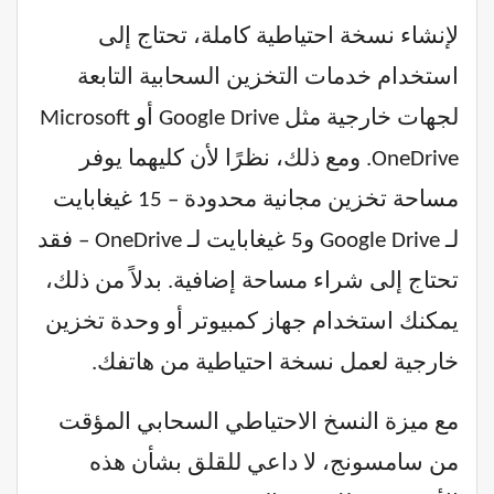
لإنشاء نسخة احتياطية كاملة، تحتاج إلى
استخدام خدمات التخزين السحابية التابعة
لجهات خارجية مثل Google Drive أو Microsoft
OneDrive. ومع ذلك، نظرًا لأن كليهما يوفر
مساحة تخزين مجانية محدودة – 15 غيغابايت
لـ Google Drive و5 غيغابايت لـ OneDrive – فقد
تحتاج إلى شراء مساحة إضافية. بدلاً من ذلك،
يمكنك استخدام جهاز كمبيوتر أو وحدة تخزين
خارجية لعمل نسخة احتياطية من هاتفك.
مع ميزة النسخ الاحتياطي السحابي المؤقت
من سامسونج، لا داعي للقلق بشأن هذه