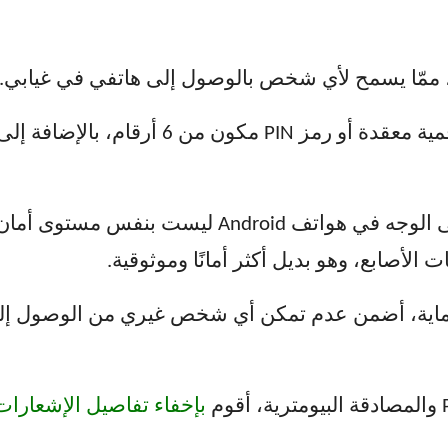
 ممّا يسمح لأي شخص بالوصول إلى هاتفي في غيابي.
لذا، فإنّ الجمع بين كلمة مرور أبجدية رقمية معق
حماية، أضمن عدم تمكن أي شخص غيري من الوصول إلى
بإخفاء تفاصيل الإشعارا