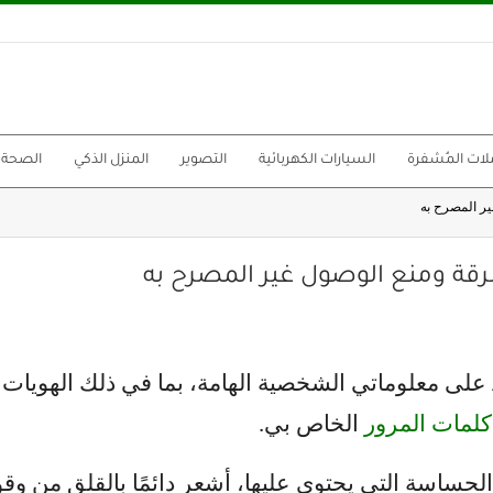
لات المُشفرة
السيارات الكهربائية
التصوير
المنزل الذكي
الصحة
يحتوي هاتفي الذي يعمل بنظام Android على معلوماتي الشخصية الهامة، بما في
كلمات المرور
الخاص بي.
الحساسة التي يحتوي عليها، أشعر دائمًا بالقلق من وق