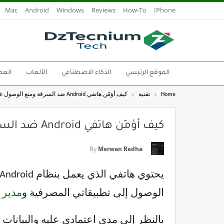
Mac
Android
Windows
Reviews
How-To
IPhone
الموقع الرئيسي
الذكاء الاصطناعي
الألعاب
العم
Home
تقنية
كيف أؤمّن هاتفي Android ضد السرقة ومنع الوصول غير المصرح به
كيف أؤمّن هاتفي Android ضد السرقة ومنع الوصول غير المصرح به
By
Merwan Redha
الوصول إلى تطبيقاتي المصرفية و
مدير 
بالنظر إلى مدى اعتمادي عليه والبيانات 