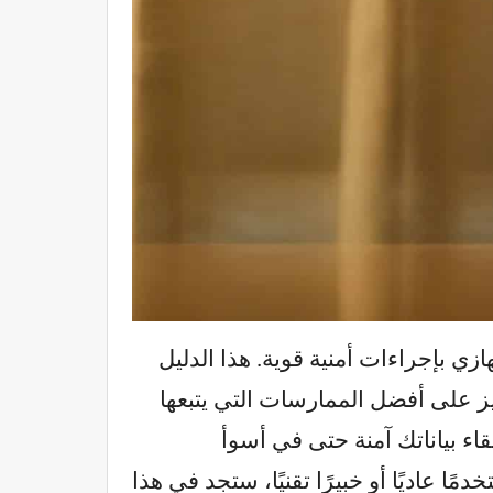
زي بإجراءات أمنية قوية. هذا الدليل
ن السرقة والاختراق، مع التركيز على أفضل الممارسات التي يتبعها
اء بياناتك آمنة حتى في أسوأ
عاديًا أو خبيرًا تقنيًا، ستجد في هذا