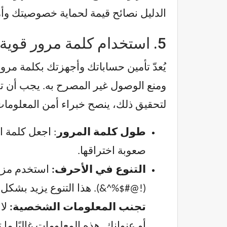
الدليل نصائح قيمة لحماية خصوصيتك وأمانك الرقمي
5.
استخدام كلمة مرور قوية أو 
ومنع الوصول غير المصرح به. يجب أن تكو
لتحقيق ذلك، ينصح خبراء أمن المعلومات ب
طول كلمة المرور
صعوبة اختراقها.
التنوع في الأحرف:
(!@#$%^&). هذا التنوع يزيد بشكل ك
تجنب المعلومات الشخصية:
لا 
أو عنوانك. هذه المعلومات غالبًا ما