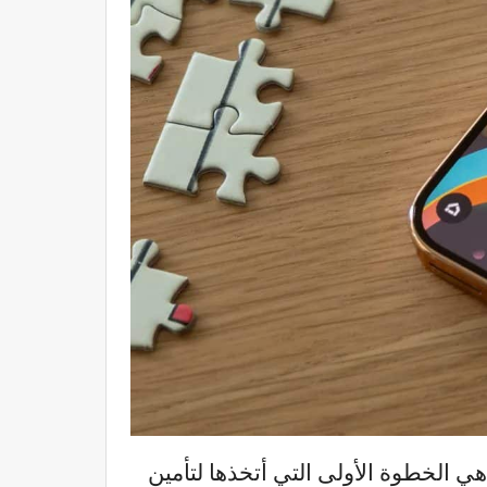
ة البيومترية، هي الخطوة الأولى التي أتخذها لتأمين