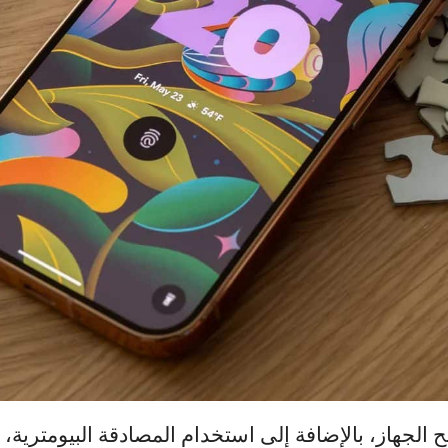
عداد كلمة مرور قوية أو رمز PIN لفتح الجهاز، بالإضافة إلى استخدام المصادق