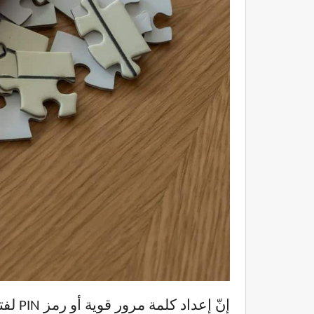
إنّ إ