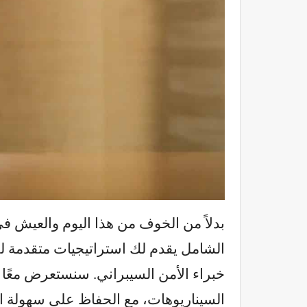
بدلاً من الخوف من هذا اليوم والعيش في 
خبراء الأمن السيبراني. سنستعرض معًا ك
السيناريوهات، مع الحفاظ على سهولة الو