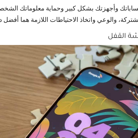
حساباتك وأجهزتك بشكل كبير وحماية معلوماتك الشخصية 
تركة، والوعي واتخاذ الاحتياطات اللازمة هما أفضل دف
شة القفل