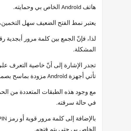
هاتف Android الخاص بي وحمايته.
يعتبر نمط الفتح الضعيف سهل التخمين،
المشكلة.
تأتي أجهزة Android مزودة بماسح بصمات الأصابع، وهو بديل أكثر أمانًا وموثوقية.
مع وجود هذه الطبقات المتعددة من ال
في حالة سرقته.
بالإضافة إلى كلمة مرور قوية أو رمز PIN والمصادقة البيومترية، أقوم
الخاص بي حتى يتم فتحه.