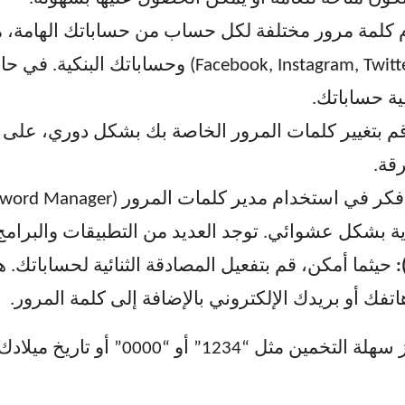
كلمة مرور مختلفة لكل حساب من حساباتك الهامة، مث
على وسائل التواصل الاجتماعي ( Instagram, Twitter
ة حساباتك.
قة.
 بشكل عشوائي. توجد العديد من التطبيقات والبرامج ا
حيثما أمكن، قم بتفعيل المصادقة الثنائية لحساباتك. 
تفك أو بريدك الإلكتروني بالإضافة إلى كلمة المرور.