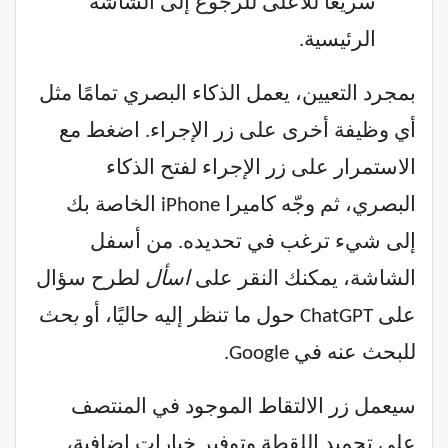
سريعًا للأعلى للرجوع إلى الشاشة
الرئيسية.
بمجرد التعيين، يعمل الذكاء البصري تمامًا مثل
أي وظيفة أخرى على زر الإجراء. اضغط مع
الاستمرار على زر الإجراء لفتح الذكاء
البصري، ثم وجّه كاميرا iPhone الخاصة بك
إلى شيء ترغب في تحديده. من أسفل
الشاشة، يمكنك النقر على
اسأل
لطرح سؤال
على ChatGPT حول ما تنظر إليه حاليًا، أو
بحث
للبحث عنه في Google.
سيعمل زر الالتقاط الموجود في المنتصف
على تجميد اللقطة وتوفير خيارات إضافية،