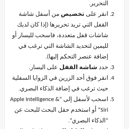
التحرير.
انقر على
تخصيص
من أسفل شاشة
القفل التي تريد تحريرها (إذا كان لديك
شاشات قفل متعددة، فاسحب لليسار أو
لليمين لتحديد الشاشة التي ترغب في
إضافة عنصر التحكم إليها).
حدد
شاشة القفل
على اليسار.
انقر فوق أحد الزرين في الزوايا السفلية
حيث ترغب في إضافة الذكاء البصري.
اسحب لأسفل إلى “Apple Intelligence &
Siri” أو استخدم حقل البحث للبحث عن
“الذكاء البصري”.