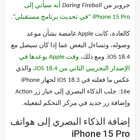
جروبر من
Daring Fireball
أنه سيأتي إلى
iPhone 15 Pro “في تحديث برنامج مستقبلي”.
كالعادة، كانت Apple غامضة بشأن موعد
وصوله، وتساءل البعض عما إذا كان سيصل مع
iOS 18.4. ومع ذلك،
وفت Apple بوعدها في
الإصدار التجريبي الثاني من iOS 18.4
، والذي
عكس ما فعلته في iOS 18.3 لجهاز iPhone
16e: جلب الذكاء البصري إلى خيار زر Action
وإضافة زر جديد في مركز التحكم لتفعيله.
إضافة الذكاء البصري إلى هواتف
iPhone 15 Pro