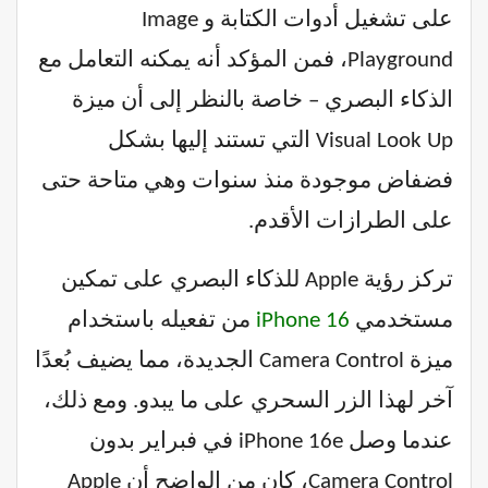
على تشغيل أدوات الكتابة و Image
Playground، فمن المؤكد أنه يمكنه التعامل مع
الذكاء البصري – خاصة بالنظر إلى أن ميزة
Visual Look Up التي تستند إليها بشكل
فضفاض موجودة منذ سنوات وهي متاحة حتى
على الطرازات الأقدم.
تركز رؤية Apple للذكاء البصري على تمكين
مستخدمي
iPhone 16
من تفعيله باستخدام
ميزة Camera Control الجديدة، مما يضيف بُعدًا
آخر لهذا الزر السحري على ما يبدو. ومع ذلك،
عندما وصل iPhone 16e في فبراير بدون
Camera Control، كان من الواضح أن Apple