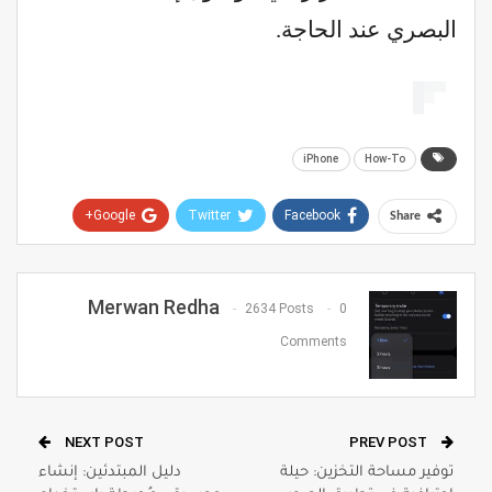
البصري عند الحاجة.
iPhone
How-To
Google+
Twitter
Facebook
Share
Pinterest
WhatsApp
ReddIt
Email
Merwan Redha
2634 Posts
0
Comments
NEXT POST
PREV POST
توفير مساحة التخزين: حيلة
دليل المبتدئين: إنشاء