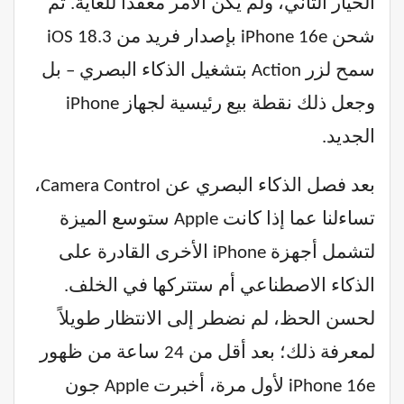
الخيار الثاني، ولم يكن الأمر معقدًا للغاية. تم
شحن iPhone 16e بإصدار فريد من iOS 18.3
سمح لزر Action بتشغيل الذكاء البصري – بل
وجعل ذلك نقطة بيع رئيسية لجهاز iPhone
الجديد.
بعد فصل الذكاء البصري عن Camera Control،
تساءلنا عما إذا كانت Apple ستوسع الميزة
لتشمل أجهزة iPhone الأخرى القادرة على
الذكاء الاصطناعي أم ستتركها في الخلف.
لحسن الحظ، لم نضطر إلى الانتظار طويلاً
لمعرفة ذلك؛ بعد أقل من 24 ساعة من ظهور
iPhone 16e لأول مرة، أخبرت Apple جون