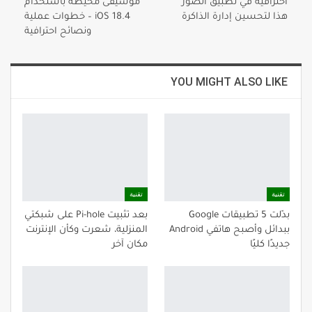
احترافية في تطبيق الصور
موسيقى مُحيطة باستخدام
هذا لتحسين إدارة الذاكرة
iOS 18.4 – خطوات عملية
ونصائح احترافية
YOU MIGHT ALSO LIKE
تقنية
تقنية
بدّلت 5 تطبيقات Google
بعد تثبيت Pi-hole على شبكتي
ببدائل وأصبح هاتفي Android
المنزلية، شعرت وكأن الإنترنت
جديدًا كليًا
مكان آخر