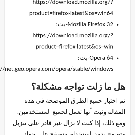
https://download.mozilla.org/?
product=firefox-latest&os=win64
Mozilla Firefox 32-بت:
https://download.mozilla.org/?
product=firefox-latest&os=win
Opera 64-بت:
://net.geo.opera.com/opera/stable/windows
هل ما زلت تواجه مشكلة؟
تم اختبار جميع الطرق الموضحة في هذه
المقالة وثبت أنها تعمل لجميع المستخدمين.
ومع ذلك، إذا كنت لا تزال غير قادر على تنزيل
متصفح بدون استخدام متصفح على جهاز