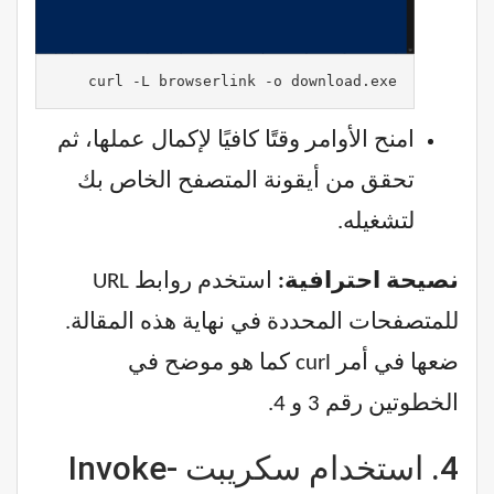
curl -L browserlink -o download.exe
امنح الأوامر وقتًا كافيًا لإكمال عملها، ثم
تحقق من أيقونة المتصفح الخاص بك
لتشغيله.
نصيحة احترافية:
استخدم روابط URL
للمتصفحات المحددة في نهاية هذه المقالة.
ضعها في أمر curl كما هو موضح في
الخطوتين رقم 3 و 4.
4. استخدام سكريبت Invoke-