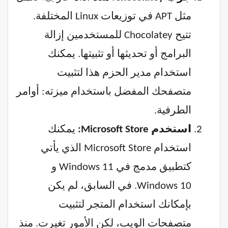
مثل APT في توزيعات Linux المختلفة.
تتيح Chocolatey للمستخدمين إزالة
البرامج أو تحديثها أو تثبيتها. يمكنك
استخدام مدير الحزم هذا لتثبيت
متصفحك المفضل باستخدام ميزته: أوامر
الطرفية.
استخدم Microsoft Store:
يمكنك
استخدام Microsoft Store الذي يأتي
كتطبيق مدمج في Windows 11 و
Windows 10. في السابق، لم يكن
بإمكانك استخدام المتجر لتثبيت
متصفحات الويب، لكن الأمور تغيرت. منذ