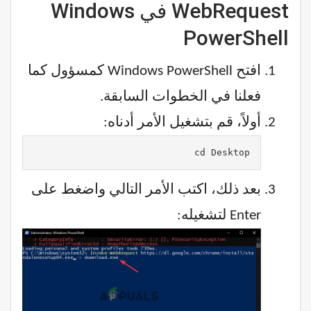
WebRequest في Windows
PowerShell
افتح Windows PowerShell كمسؤول كما
فعلنا في الخطوات السابقة.
أولاً، قم بتشغيل الأمر أدناه:
cd Desktop
بعد ذلك، اكتب الأمر التالي واضغط على
Enter لتشغيله: