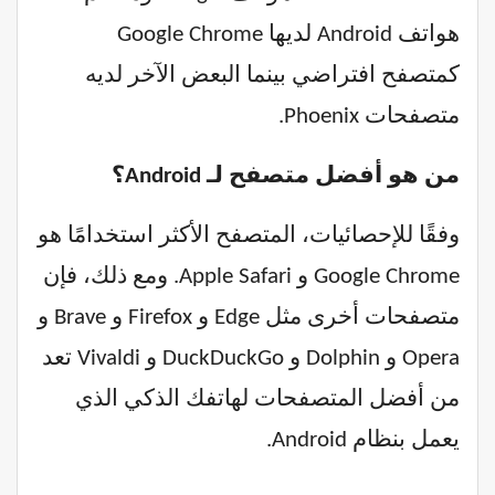
هواتف Android لديها Google Chrome
كمتصفح افتراضي بينما البعض الآخر لديه
متصفحات Phoenix.
من هو أفضل متصفح لـ Android؟
وفقًا للإحصائيات، المتصفح الأكثر استخدامًا هو
Google Chrome و Apple Safari. ومع ذلك، فإن
متصفحات أخرى مثل Edge و Firefox و Brave و
Opera و Dolphin و DuckDuckGo و Vivaldi تعد
من أفضل المتصفحات لهاتفك الذكي الذي
يعمل بنظام Android.