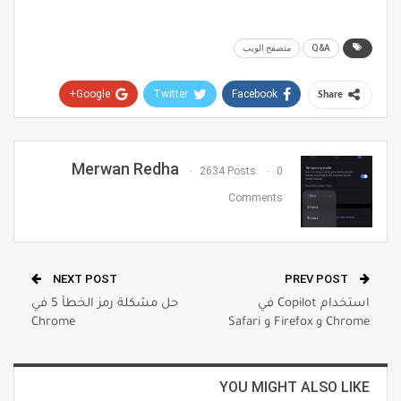
Q&A
متصفح الويب
Google+
Twitter
Facebook
Share
Pinterest
WhatsApp
ReddIt
Email
Merwan Redha
2634 Posts
0
Comments
NEXT POST
PREV POST
استخدام Copilot في
حل مشكلة رمز الخطأ 5 في
Chrome و Firefox و Safari
Chrome
YOU MIGHT ALSO LIKE