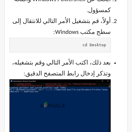
كمسؤول.
أولاً، قم بتشغيل الأمر التالي للانتقال إلى
سطح مكتب Windows:
cd Desktop
بعد ذلك، اكتب الأمر التالي وقم بتشغيله،
وتذكر إدخال رابط المتصفح الدقيق: