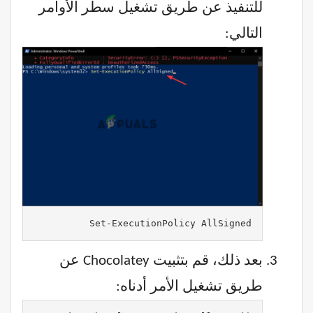
للتنفيذ عن طريق تشغيل سطر الأوامر
التالي:
Set-ExecutionPolicy AllSigned
بعد ذلك، قم بتثبيت Chocolatey عن
طريق تشغيل الأمر أدناه: