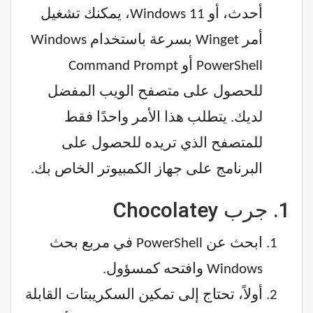
أحدث، أو Windows 11، يمكنك تشغيل
أمر Winget بسرعة باستخدام Windows
PowerShell أو Command Prompt
للحصول على متصفح الويب المفضل
لديك. يتطلب هذا الأمر واحدًا فقط
للمتصفح الذي تريده للحصول على
البرنامج على جهاز الكمبيوتر الخاص بك.
1. جرب Chocolatey
ابحث عن PowerShell في مربع بحث
Windows وافتحه كمسؤول.
أولاً، تحتاج إلى تمكين السكريبتات القابلة