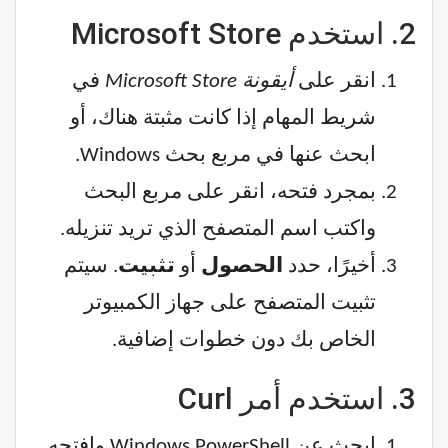
2. استخدم Microsoft Store
انقر على
أيقونة Microsoft Store
في
شريط المهام إذا كانت مثبتة هناك، أو
ابحث عنها في مربع بحث Windows.
بمجرد فتحه، انقر على مربع البحث
واكتب اسم المتصفح الذي تريد تنزيله.
أخيرًا، حدد
الحصول
أو
تثبيت
. سيتم
تثبيت المتصفح على جهاز الكمبيوتر
الخاص بك دون خطوات إضافية.
3. استخدم أمر Curl
ابحث عن Windows PowerShell وافتحه