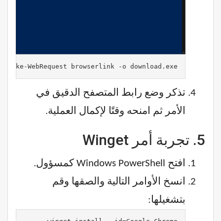
Invoke-WebRequest browserlink -o download.exe
تذكر وضع رابط المتصفح الدقيق في
الأمر ثم امنحه وقتًا لإكمال العملية.
5. تجربة أمر Winget
افتح Windows PowerShell كمسؤول.
انسخ الأوامر التالية والصقها وقم
بتشغيلها: