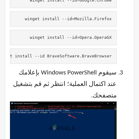
winget install --id=Google.Chrome
winget install --id=Mozilla.Firefox
winget install --id=Opera.OperaGX
inget install --id BraveSoftware.BraveBrowser
سيقوم Windows PowerShell بإعلامك
عند اكتمال العملية؛ انتظر ثم قم بتشغيل
متصفحك.