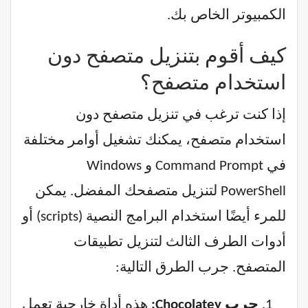
الكمبيوتر الخاص بك.
كيف أقوم بتنزيل متصفح دون
استخدام متصفح؟
إذا كنت ترغب في تنزيل متصفح دون
استخدام متصفح، يمكنك تشغيل أوامر مختلفة
في Command Prompt و Windows
PowerShell لتنزيل متصفحك المفضل. يمكن
للمرء أيضًا استخدام البرامج النصية (scripts) أو
أدوات الطرف الثالث لتنزيل تطبيقات
المتصفح. جرب الطرق التالية:
جرب Chocolatey:
هذه أداة خارجية تعمل