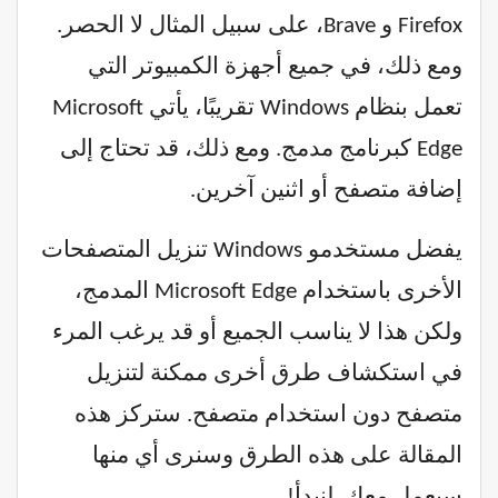
Firefox و Brave، على سبيل المثال لا الحصر.
ومع ذلك، في جميع أجهزة الكمبيوتر التي
تعمل بنظام Windows تقريبًا، يأتي Microsoft
Edge كبرنامج مدمج. ومع ذلك، قد تحتاج إلى
إضافة متصفح أو اثنين آخرين.
يفضل مستخدمو Windows تنزيل المتصفحات
الأخرى باستخدام Microsoft Edge المدمج،
ولكن هذا لا يناسب الجميع أو قد يرغب المرء
في استكشاف طرق أخرى ممكنة لتنزيل
متصفح دون استخدام متصفح. ستركز هذه
المقالة على هذه الطرق وسنرى أي منها
سيعمل معك. لنبدأ!