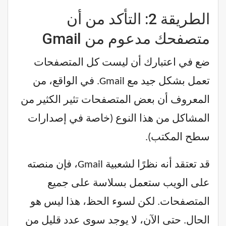
الطريقة 2: التأكد من أن
متصفحك مدعوم من Gmail
ضع في اعتبارك أن ليست كل المتصفحات
تعمل بشكل جيد مع Gmail. في الواقع، من
المعروف أن بعض المتصفحات تثير الكثير من
المشاكل من هذا النوع (خاصة في إصدارات
سطح المكتب).
قد تعتقد أنه نظرًا لشعبية Gmail، فإن منصته
على الويب ستعمل بسلاسة على جميع
المتصفحات. لكن لسوء الحظ، هذا ليس هو
الحال. حتى الآن، لا يوجد سوى عدد قليل من