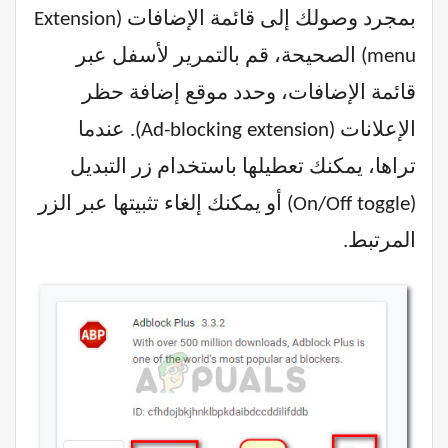
بمجرد وصولك إلى قائمة الإضافات (Extension
menu) الصحيحة، قم بالتمرير لأسفل عبر
قائمة الإضافات، وحدد موقع إضافة حظر
الإعلانات (Ad-blocking extension). عندما
تراها، يمكنك تعطيلها باستخدام زر التبديل
(On/Off toggle) أو يمكنك إلغاء تثبيتها عبر الزر
المرتبط.