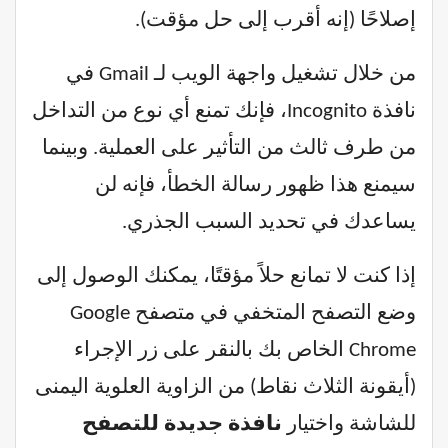
إصلاحًا (إنه أقرب إلى حل مؤقت).
من خلال تشغيل واجهة الويب لـ Gmail في
نافذة Incognito، فإنك تمنع أي نوع من التداخل
من طرف ثالث من التأثير على العملية. وبينما
سيمنع هذا ظهور رسالة الخطأ، فإنه لن
يساعدك في تحديد السبب الجذري.
إذا كنت لا تمانع حلاً مؤقتًا، يمكنك الوصول إلى
وضع التصفح المتخفي في متصفح Google
Chrome الخاص بك بالنقر على زر الإجراء
(أيقونة الثلاث نقاط) من الزاوية العلوية اليمنى
للشاشة واختيار
نافذة جديدة للتصفح