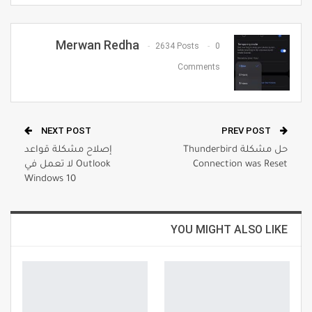
Pinterest
WhatsApp
ReddIt
Email
Merwan Redha
2634 Posts
0
Comments
NEXT POST
PREV POST
حل مشكلة Thunderbird
إصلاح مشكلة قواعد
Connection was Reset
Outlook لا تعمل في
Windows 10
YOU MIGHT ALSO LIKE