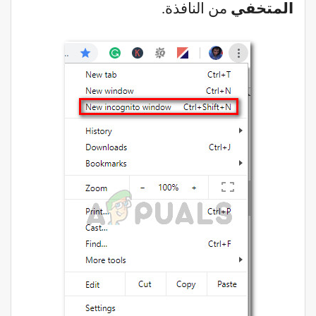
المتخفي
من النافذة.