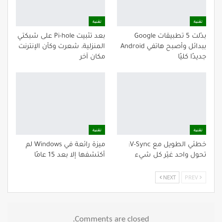
تقنية
تقنية
بدّلت 5 تطبيقات Google
بعد تثبيت Pi-hole على شبكتي
ببدائل وأصبح هاتفي Android
المنزلية، شعرت وكأن الإنترنت
جديدًا كليًا
مكان آخر
تقنية
تقنية
خطئي الطويل مع V-Sync:
ميزة رائعة في Windows لم
تحول واحد غيّر كل شيء
أكتشفها إلا بعد 15 عامًا
NEXT
PREV
Comments are closed.