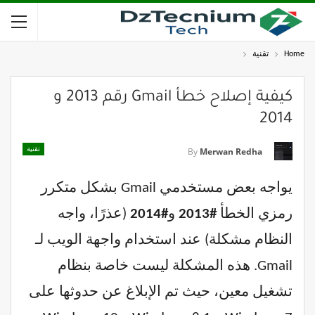
Home
تقنية
كيفية إصلاح خطأ Gmail رقم 2013 و
2014
تقنية
By
Merwan Redha
يواجه بعض مستخدمي Gmail بشكل متكرر
رمزي الخطأ
#2013
و
#2014
(عذرًا، واجه
النظام مشكلة) عند استخدام واجهة الويب لـ
Gmail. هذه المشكلة ليست خاصة بنظام
تشغيل معين، حيث تم الإبلاغ عن حدوثها على