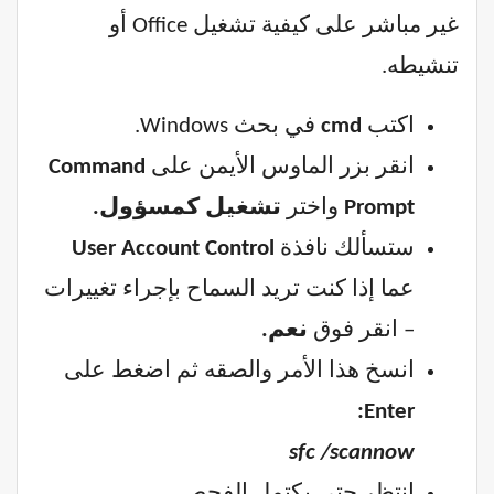
غير مباشر على كيفية تشغيل Office أو
تنشيطه.
اكتب
cmd
في بحث Windows.
انقر بزر الماوس الأيمن على
Command
Prompt
واختر
تشغيل كمسؤول.
ستسألك نافذة
User Account Control
عما إذا كنت تريد السماح بإجراء تغييرات
– انقر فوق
نعم.
انسخ هذا الأمر والصقه ثم اضغط على
Enter:
sfc /scannow
انتظر حتى يكتمل الفحص.