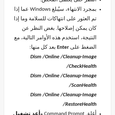
بمجرد الانتهاء، سيُبلغ Windows عما إذا
تم العثور على انتهاكات للسلامة وما إذا
كان يمكن إصلاحها. بغض النظر عن
النتيجة، استخدم هذه الأوامر التالية، مع
الضغط على
Enter
بعد كل منها:
Dism /Online /Cleanup-Image
/CheckHealth
Dism /Online /Cleanup-Image
/ScanHealth
Dism /Online /Cleanup-Image
/RestoreHealth
أغلق Command Prompt و
أعد تشغيل