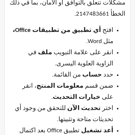
مشكلات تتعلق بالتوافق أو الأمان، بما في ذلك
الخطأ 2147483661.
افتح
أي تطبيق من تطبيقات Office،
مثل Word.
انقر على علامة التبويب
ملف
في
الزاوية العلوية اليسرى.
حدد
حساب
من القائمة.
ضمن قسم
معلومات المنتج
، انقر
على
خيارات التحديث
.
اختر
تحديث الآن
للتحقق من وجود أي
تحديثات متاحة وتثبيتها.
أعد تشغيل
تطبيق Office بعد اكتمال