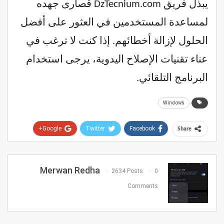
يبذل فريق DzTecnium.com قصارى جهده
لمساعدة المستخدمين في العثور على أفضل
الحلول لإزالة أخطائهم. إذا كنت لا ترغب في
عناء تقنيات الإصلاح اليدوية، يرجى استخدام
البرنامج التلقائي.
Windows
Google+
Twitter
Facebook
Share
Pinterest
WhatsApp
ReddIt
Email
Merwan Redha
2634 Posts
0
Comments