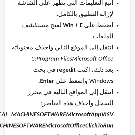
اتبع التعليمات التي تظهر على الشاشة
لإزالة التطبيق بالكامل.
اضغط على
Win + E
لفتح مستكشف
الملفات.
انتقل إلى الموقع التالي واحذف محتوياته:
C:Program FilesMicrosoft Office
بعد ذلك، اكتب
regedit
في بحث
Windows واضغط على
Enter.
انتقل إلى المواقع التالية في محرر
السجل واحذف هذه العناصر:
CAL_MACHINESOFTWAREMicrosoftAppVISV
HINESOFTWAREMicrosoftOfficeClickToRun