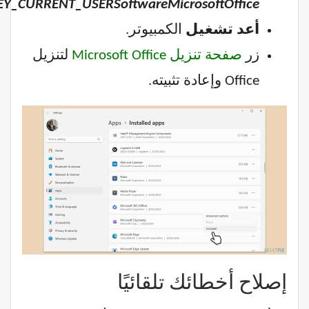
Y_CURRENT_USERSoftwareMicrosoftOffice
أعد تشغيل
الكمبيوتر.
زر
صفحة تنزيل Microsoft Office
لتنزيل
Office وإعادة تثبيته.
إصلاح أخطائك تلقائيًا