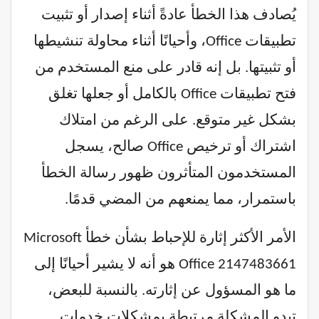
يُصادف هذا الخطأ عادةً أثناء إصدار أو تثبيت
تطبيقات Office، وأحيانًا أثناء محاولة تنشيطها
أو تثبيتها. بل إنه قادر على منع المستخدم من
فتح تطبيقات Office بالكامل أو جعلها تغلق
بشكل غير متوقع. على الرغم من امتلاك
اشتراك أو ترخيص Office صالح، يسجل
المستخدمون المتأثرون ظهور رسالة الخطأ
باستمرار، مما يمنعهم من المضي قدمًا.
الأمر الأكثر إثارة للإحباط بشأن خطأ Microsoft
Office 2147483661 هو أنه لا يشير أحيانًا إلى
ما هو المسؤول عن إثارته. بالنسبة للبعض،
تبدو المشكلة مرتبطة بمشكلات خدمات