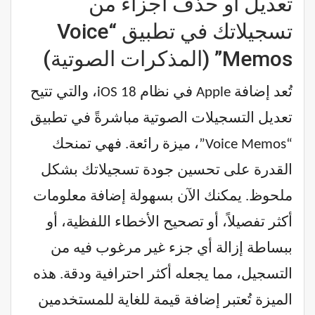
تعديل أو حذف أجزاء من
تسجيلاتك في تطبيق “Voice
Memos” (المذكرات الصوتية)
تُعد إضافة Apple في نظام iOS 18، والتي تتيح
تعديل التسجيلات الصوتية مباشرةً في تطبيق
“Voice Memos”، ميزة رائعة. فهي تمنحك
القدرة على تحسين جودة تسجيلاتك بشكل
ملحوظ. يمكنك الآن بسهولة إضافة معلومات
أكثر تفصيلاً، أو تصحيح الأخطاء اللفظية، أو
ببساطة إزالة أي جزء غير مرغوب فيه من
التسجيل، مما يجعله أكثر احترافية ودقة. هذه
الميزة تُعتبر إضافة قيمة للغاية للمستخدمين