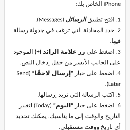
iPhone الخاص بك:
1. افتح تطبيق
الرسائل
(Messages).
2. حدد المحادثة التي ترغب في جدولة رسالة
فيها.
3. اضغط على
زر علامة الزائد (+)
الموجود
على الجانب الأيسر من حقل إدخال النص.
4. اضغط على خيار
“إرسال لاحقًا”
(Send
Later).
5. اكتب الرسالة التي تريد إرسالها.
6. اضغط على خيار
“اليوم”
(Today) لتغيير
التاريخ والوقت إلى ما يناسبك. يمكنك تحديد
أي تاريخ ووقت مستقبلي.