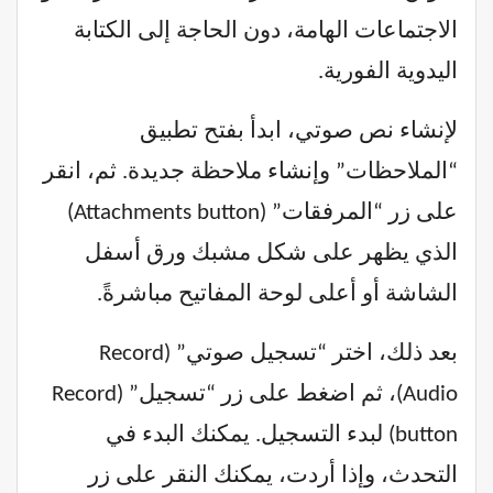
الاجتماعات الهامة، دون الحاجة إلى الكتابة
اليدوية الفورية.
لإنشاء نص صوتي، ابدأ بفتح تطبيق
“الملاحظات” وإنشاء ملاحظة جديدة. ثم، انقر
على زر “المرفقات” (Attachments button)
الذي يظهر على شكل مشبك ورق أسفل
الشاشة أو أعلى لوحة المفاتيح مباشرةً.
بعد ذلك، اختر “تسجيل صوتي” (Record
Audio)، ثم اضغط على زر “تسجيل” (Record
button) لبدء التسجيل. يمكنك البدء في
التحدث، وإذا أردت، يمكنك النقر على زر