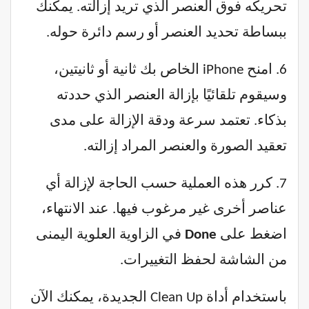
تحريكه فوق العنصر الذي تريد إزالته. يمكنك
ببساطة تحديد العنصر أو رسم دائرة حوله.
6. امنح iPhone الخاص بك ثانية أو ثانيتين،
وسيقوم تلقائيًا بإزالة العنصر الذي حددته
بذكاء. تعتمد سرعة ودقة الإزالة على مدى
تعقيد الصورة والعنصر المراد إزالته.
7. كرر هذه العملية حسب الحاجة لإزالة أي
عناصر أخرى غير مرغوب فيها. عند الانتهاء،
اضغط على
Done
في الزاوية العلوية اليمنى
من الشاشة لحفظ التغييرات.
باستخدام أداة Clean Up الجديدة، يمكنك الآن