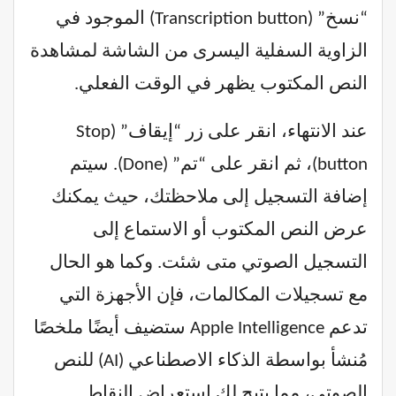
“نسخ” (Transcription button) الموجود في
الزاوية السفلية اليسرى من الشاشة لمشاهدة
النص المكتوب يظهر في الوقت الفعلي.
عند الانتهاء، انقر على زر “إيقاف” (Stop
button)، ثم انقر على “تم” (Done). سيتم
إضافة التسجيل إلى ملاحظتك، حيث يمكنك
عرض النص المكتوب أو الاستماع إلى
التسجيل الصوتي متى شئت. وكما هو الحال
مع تسجيلات المكالمات، فإن الأجهزة التي
تدعم Apple Intelligence ستضيف أيضًا ملخصًا
مُنشأ بواسطة الذكاء الاصطناعي (AI) للنص
الصوتي، مما يتيح لك استعراض النقاط