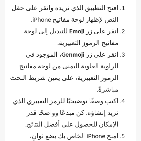
افتح التطبيق الذي تريده وانقر على حقل
النص لإظهار لوحة مفاتيح iPhone.
انقر على زر
Emoji
للتبديل إلى لوحة
مفاتيح الرموز التعبيرية.
انقر على زر
Genmoji
، الموجود في
الزاوية العلوية اليمنى من لوحة مفاتيح
الرموز التعبيرية، على يمين شريط البحث
مباشرةً.
اكتب وصفًا توضيحيًا للرمز التعبيري الذي
تريد إنشاؤه. كن مبدعًا وواضحًا قدر
الإمكان للحصول على أفضل النتائج.
امنح iPhone الخاص بك بضع ثوانٍ،