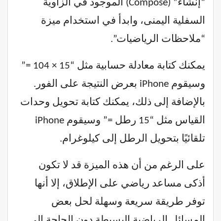
“إنشاء” (Compose) الموجود في الزاوية
السفلية اليمنى، وابدأ في استخدام ميزة
“ملاحظات الرياضيات”.
يمكنك كتابة معادلة حسابية مثل “15 × 104 =”
وسيقوم iPhone بعرض النتيجة على الفور.
بالإضافة إلى ذلك، يمكنك كتابة تحويل وحدات
القياس مثل “15 رطل =” وسيقوم iPhone
تلقائيًا بتحويل الرطل إلى كيلوغرام.
على الرغم من أن هذه الميزة قد لا تكون
أذكى مساعد رياضي على الإطلاق، إلا أنها
توفر طريقة سريعة وسهلة لحل بعض
المسائل الرياضية البسيطة دون الحاجة إلى