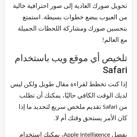
تحويل صورك العادية إلى صور احترافية خالية
من العيوب ببضع خطوات بسيطة. استمتع
بتحسين صورك ومشاركة اللحظات الجميلة
مع العالم!
تلخيص أي موقع ويب باستخدام
Safari
إذا كنت تخطط لقراءة مقال طويل ولكن ليس
لديك الوقت الكافي حاليًا، يمكنك أن تطلب
من Safari تقديم ملخص سريع لتحديد ما إذا
كان الأمر يستحق وقتك أم لا.
بفضل Apple Intelligence، يمكنك استخدام