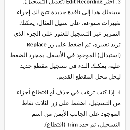
3. اختر
Edit Recording
(تعديل التسجيل).
سينقلك هذا إلى نافذة جديدة تتيح لك إجراء
تغييرات متنوعة. على سبيل المثال، يمكنك
التمرير عبر التسجيل للعثور على الجزء الذي
تريد تغييره، ثم اضغط على زر
Replace
(استبدال) الموجود في الأسفل. بمجرد الضغط
عليه، يمكنك البدء في تسجيل مقطع جديد
ليحل محل المقطع القديم.
4. إذا كنت ترغب في حذف أو اقتطاع أجزاء
من التسجيل، اضغط على زر الثلاث نقاط
الموجود على الجانب الأيمن من اسم
التسجيل، ثم حدد
Trim
(اقتطاع).