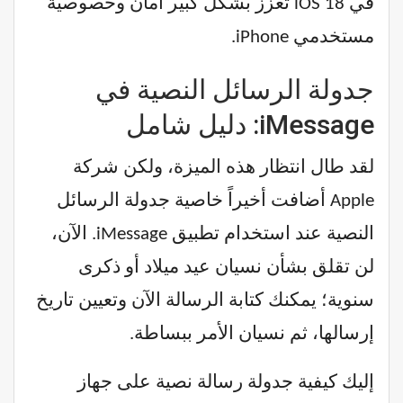
في iOS 18 تعزز بشكل كبير أمان وخصوصية
مستخدمي iPhone.
جدولة الرسائل النصية في
iMessage: دليل شامل
لقد طال انتظار هذه الميزة، ولكن شركة
Apple أضافت أخيراً خاصية جدولة الرسائل
النصية عند استخدام تطبيق iMessage. الآن،
لن تقلق بشأن نسيان عيد ميلاد أو ذكرى
سنوية؛ يمكنك كتابة الرسالة الآن وتعيين تاريخ
إرسالها، ثم نسيان الأمر ببساطة.
إليك كيفية جدولة رسالة نصية على جهاز