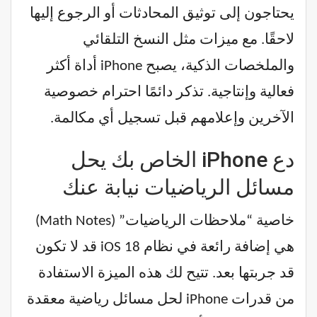
يحتاجون إلى توثيق المحادثات أو الرجوع إليها
لاحقًا. مع ميزات مثل النسخ التلقائي
والملخصات الذكية، يصبح iPhone أداة أكثر
فعالية وإنتاجية. تذكر دائمًا احترام خصوصية
الآخرين وإعلامهم قبل تسجيل أي مكالمة.
دع iPhone الخاص بك يحل
مسائل الرياضيات نيابة عنك
خاصية “ملاحظات الرياضيات” (Math Notes)
هي إضافة رائعة في نظام iOS 18 قد لا تكون
قد جربتها بعد. تتيح لك هذه الميزة الاستفادة
من قدرات iPhone لحل مسائل رياضية معقدة