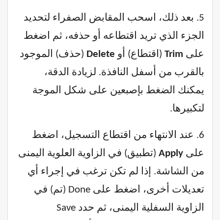
5. بعد ذلك، اسحب المقابض الصفراء لتحديد
الجزء الذي تريد اقتطاعه أو حذفه، ثم اضغط
على
Trim
(اقتطاع) أو
Delete
(حذف) الموجود
بالقرب من أسفل النافذة. لزيادة الدقة،
يمكنك الضغط بإصبعين على شكل الموجة
لتكبيرها.
6. عند الانتهاء من اقتطاع التسجيل، اضغط
على
Apply
(تطبيق) في الزاوية العلوية اليمنى
من الشاشة. إذا لم تكن ترغب في إجراء أي
تعديلات أخرى، اضغط على Done (تم) في
الزاوية السفلية اليمنى، ثم حدد Save