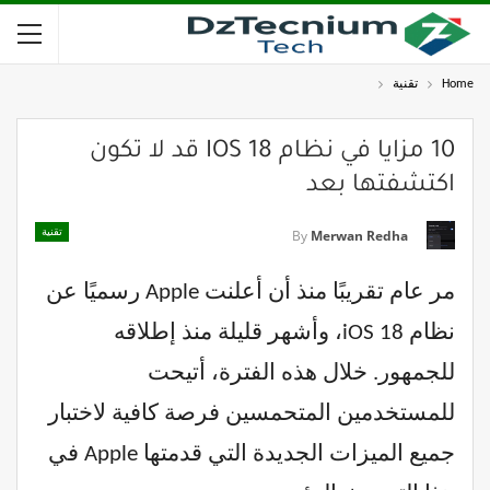
Home
تقنية
10 مزايا في نظام IOS 18 قد لا تكون
اكتشفتها بعد
تقنية
By
Merwan Redha
مر عام تقريبًا منذ أن أعلنت Apple رسميًا عن
نظام iOS 18، وأشهر قليلة منذ إطلاقه
للجمهور. خلال هذه الفترة، أتيحت
للمستخدمين المتحمسين فرصة كافية لاختبار
جميع الميزات الجديدة التي قدمتها Apple في