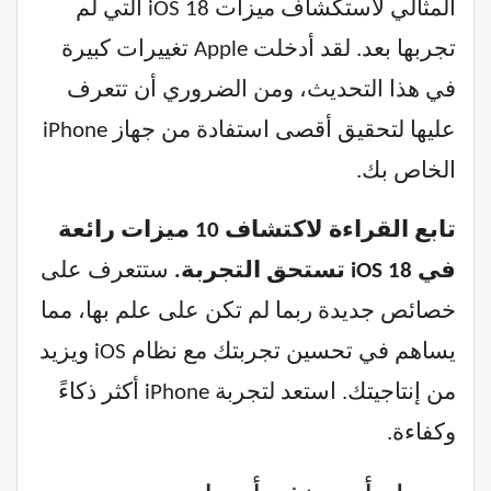
المثالي لاستكشاف ميزات iOS 18 التي لم
تجربها بعد. لقد أدخلت Apple تغييرات كبيرة
في هذا التحديث، ومن الضروري أن تتعرف
عليها لتحقيق أقصى استفادة من جهاز iPhone
الخاص بك.
تابع القراءة لاكتشاف 10 ميزات رائعة
في iOS 18 تستحق التجربة.
ستتعرف على
خصائص جديدة ربما لم تكن على علم بها، مما
يساهم في تحسين تجربتك مع نظام iOS ويزيد
من إنتاجيتك. استعد لتجربة iPhone أكثر ذكاءً
وكفاءة.