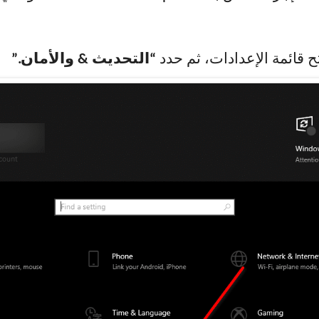
ح قائمة الإعدادات، ثم حدد
“التحديث
& والأمان.”