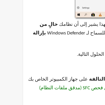
هذا يشير إلى أن نظامك
خالٍ من
سماح لـ Windows Defender
بإزالة
حلول التالية.
لتالفة
على جهاز الكمبيوتر الخاص بك
مدقق ملفات النظام)