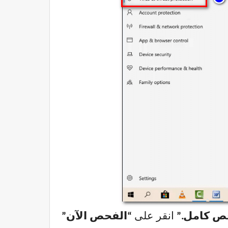
ص كامل.”
انقر على
“الفحص الآن”