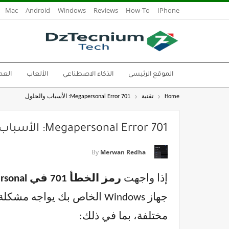
Mac
Android
Windows
Reviews
How-To
IPhone
الموقع الرئيسي
الذكاء الاصطناعي
الألعاب
العم
Home
تقنية
Megapersonal Error 701: الأسباب والحلول
Megapersonal Error 701: الأسباب والحلول
By
Merwan Redha
إذا واجهت
رمز الخطأ 701 في Megapersonal
جهاز Windows الخاص بك يوا
مختلفة، بما في ذلك: