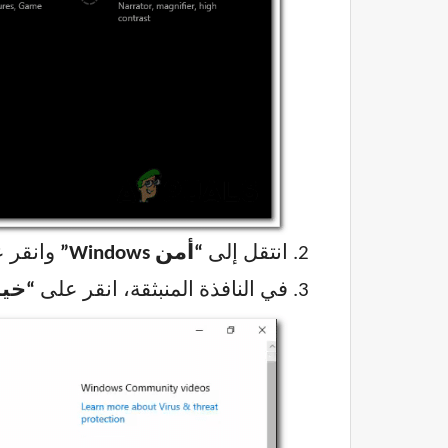
انتقل إلى
“أمن Windows”
وانقر 
في النافذة المنبثقة، انقر على
“خي