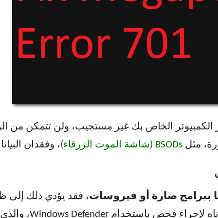
ز الكمبيوتر الخاص بك غير مستجيب، ولن تتمكن من ا
رة، مثل
BSODs (شاشة الموت الزرقاء)
، وفقدان البيان
ا ببرامج ضارة أو فيروسات
لمعالجة هذه المشكلة