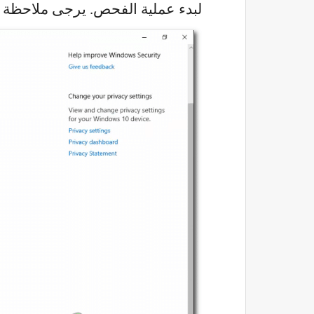
لبدء عملية الفحص. يرجى ملاحظة أن