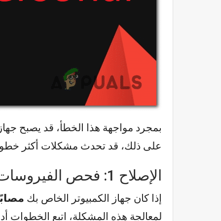
بمجرد مواجهة هذا الخطأ، قد يصبح جها
على ذلك، قد تحدث مشكلات أكثر خطو
الإصلاح 1: فحص الفيروسات
إذا كان جهاز الكمبيوتر الخاص بك
مصابً