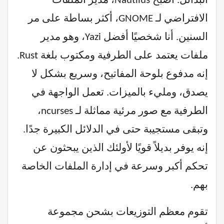
البدائل. أصبح Nautilus، مدير الملفات
الافتراضي لـ GNOME، أكثر بساطة على مر
السنين. أنا شخصيًا أفضل Yazi، وهو مدير
ملفات يعتمد على الطرفية ومكتوب بلغة Rust.
إنه مدفوع بلوحة المفاتيح، وسريع بشكل لا
يصدق، ومليء بالميزات. تعمل الواجهة في
الطرفية مع صور مرئية مماثلة لـ ncurses،
وتبقى مستجيبة حتى في الدلائل الكبيرة جدًا.
إنه يوفر بديلاً قويًا لأولئك الذين يبحثون عن
تحكم أكبر وسرعة في إدارة الملفات الخاصة
بهم.
تقوم معظم التوزيعات بشحن مجموعة