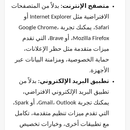
متصفح الإنترنت:
بدلاً من المتصفحات
الافتراضية مثل Internet Explorer أو
Safari، يمكنك تجربة Google Chrome،
Mozilla Firefox، أو Brave، التي تقدم
ميزات متقدمة مثل حظر الإعلانات،
حماية الخصوصية، ومزامنة البيانات عبر
الأجهزة.
تطبيق البريد الإلكتروني:
بدلاً من
تطبيق البريد الإلكتروني الافتراضي،
يمكنك تجربة Gmail، Outlook، أو Spark،
التي تقدم ميزات تنظيم متقدمة، تكامل
مع تطبيقات أخرى، وخيارات تخصيص