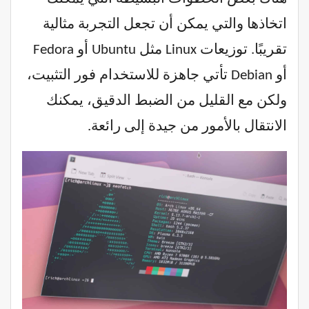
اتخاذها والتي يمكن أن تجعل التجربة مثالية
تقريبًا. توزيعات Linux مثل Ubuntu أو Fedora
أو Debian تأتي جاهزة للاستخدام فور التثبيت،
ولكن مع القليل من الضبط الدقيق، يمكنك
الانتقال بالأمور من جيدة إلى رائعة.