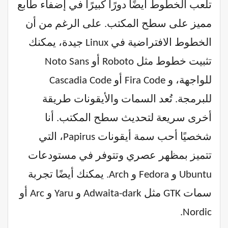
تلعب الخطوط أيضًا دورًا كبيرًا في إضفاء طابع
مميز على سطح المكتب. على الرغم من أن
الخطوط الافتراضية في Linux جيدة، يمكنك
تثبيت خطوط مثل Roboto أو Noto Sans
للواجهة، و Fira Code أو Cascadia Code
للبرمجة. تُعد السمات والأيقونات طريقة
أخرى سريعة لتحديث سطح المكتب. أنا
شخصيًا أحب سمة أيقونات Papirus، التي
تتميز بمظهر عصري وتتوفر في مستودعات
Ubuntu و Fedora و Arch. يمكنك أيضًا تجربة
سمات GTK مثل Adwaita-dark و Yaru و Arc أو
Nordic.