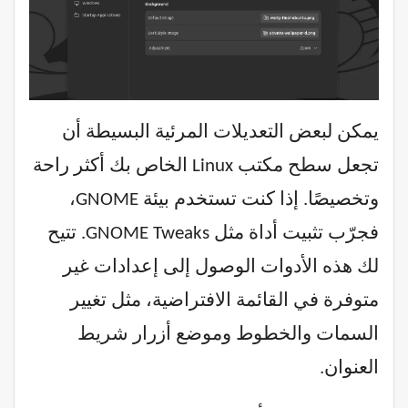
يمكن لبعض التعديلات المرئية البسيطة أن
تجعل سطح مكتب Linux الخاص بك أكثر راحة
وتخصيصًا. إذا كنت تستخدم بيئة GNOME،
فجرّب تثبيت أداة مثل GNOME Tweaks. تتيح
لك هذه الأدوات الوصول إلى إعدادات غير
متوفرة في القائمة الافتراضية، مثل تغيير
السمات والخطوط وموضع أزرار شريط
العنوان.