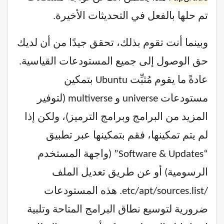
تم حلها بالفعل في التحديثات الأخيرة.
وبينما أنت تقوم بذلك، تحقق جيدًا من أن لديك
حق الوصول إلى جميع المستودعات القياسية.
عادةً ما يقوم مُثبِّت Ubuntu بتمكين
مستودعات universe و multiverse (لتوفير
المزيد من البرامج وبرامج الترميز)، ولكن إذا
لم يتم تمكينها، فقم بتمكينها عبر تطبيق
“Software & Updates” (واجهة المستخدم
الرسومية) أو عن طريق تعديل الملف
/etc/apt/sources.list. هذه المستودعات
ضرورية لتوسيع نطاق البرامج المتاحة وتلبية