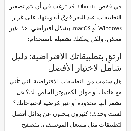
في قفص Ubuntu، قد ترغب في أن يتم تصغير
التطبيقات عند النقر فوق أيقوناتها، على غرار
Windows أو macOS. بشكل افتراضي، هذا غير
ممكن، ولكن يمكنك تشغيله باستخدام:
ارتقِ بتطبيقاتك الافتراضية: دليل
شامل لاختيار الأفضل
هل سئمت من التطبيقات الافتراضية التي تأتي
مع هاتفك أو جهاز الكمبيوتر الخاص بك؟ هل
تشعر أنها محدودة أو غير مُرضية لاحتياجاتك؟
لست وحدك! كثيرون يبحثون عن بدائل أفضل
لتطبيقات مثل مشغل الموسيقى، متصفح