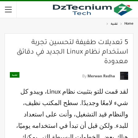
Home
تقنية
5 تعديلات طفيفة لتحسين تجربة
استخدام نظام Linux الجديد في دقائق
معدودة
تقنية
By
Merwan Redha
لقد قمت للتو بتثبيت نظام Linux، ويبدو كل
شيء لامعًا وجديدًا. سطح المكتب نظيف،
والنظام قيد التشغيل، وأنت على استعداد
للبدء. ولكن قبل أن تبدأ في استخدامه يوميًا،
هناك بعض الخطوات البسيطة التي يمكنك