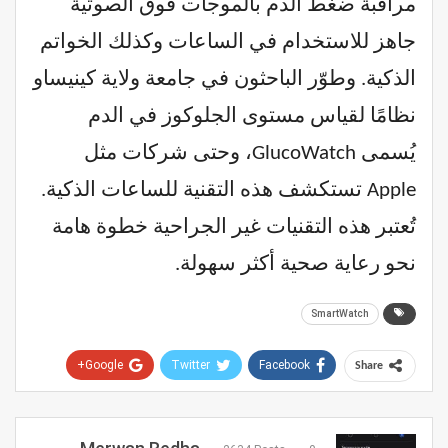
مراقبة ضغط الدم بالموجات فوق الصوتية
جاهز للاستخدام في الساعات وكذلك الخواتم
الذكية. وطوّر الباحثون في جامعة ولاية كينيساو
نظامًا لقياس مستوى الجلوكوز في الدم
يُسمى GlucoWatch، وحتى شركات مثل
Apple تستكشف هذه التقنية للساعات الذكية.
تُعتبر هذه التقنيات غير الجراحية خطوة هامة
نحو رعاية صحية أكثر سهولة.
SmartWatch
Google+
Twitter
Facebook
Share
Pinterest
WhatsApp
ReddIt
Email