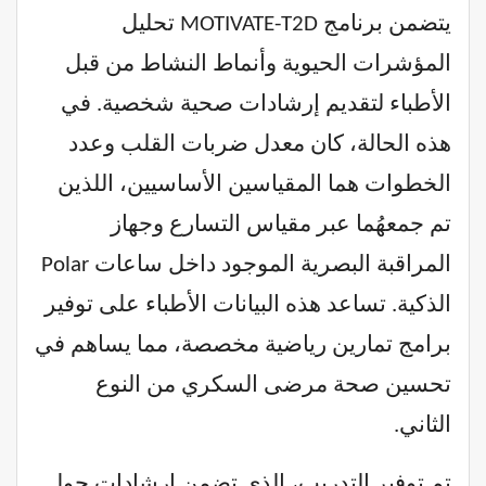
يتضمن برنامج MOTIVATE-T2D تحليل
المؤشرات الحيوية وأنماط النشاط من قبل
الأطباء لتقديم إرشادات صحية شخصية. في
هذه الحالة، كان معدل ضربات القلب وعدد
الخطوات هما المقياسين الأساسيين، اللذين
تم جمعهُما عبر مقياس التسارع وجهاز
المراقبة البصرية الموجود داخل ساعات Polar
الذكية. تساعد هذه البيانات الأطباء على توفير
برامج تمارين رياضية مخصصة، مما يساهم في
تحسين صحة مرضى السكري من النوع
الثاني.
تم توفير التدريب، الذي تضمن إرشادات حول