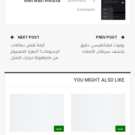
Merwan Redha
2634 Posts
0
Comments
NEXT POST
PREV POST
روبوت مغناطيسي دقيق
أزمة نقص بطاقات
يكشف سرطان الأمعاء
الرسومات؟ أجهزة الكمبيوتر
من Gigabyte خيارك الأمثل
YOU MIGHT ALSO LIKE
تقنية
تقنية