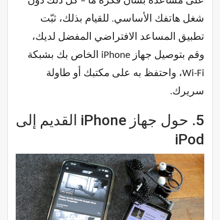
على مساعدة بشأن فكرة ما – كل ذلك دون
شغل هاتفك الأساسي. للقيام بذلك، ثبّت
تطبيق المساعد الافتراضي المفضل لديك،
وقم بتوصيل جهاز iPhone الخاص بك بشبكة
Wi-Fi، واحتفظ به على مكتبك أو طاولة
سريرك.
5.
حول جهاز iPhone القديم إلى
iPod