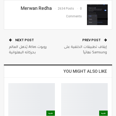
Email
Merwan Redha
2634 Posts
0
Comments
NEXT POST
PREV POST
إيقاف تطبيقات الخلفية على
روبوت Atlas يُذهل العالم
Samsung نهائياً
بحركاته البهلوانية
YOU MIGHT ALSO LIKE
تقنية
تقنية