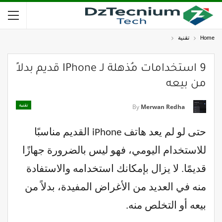
Home
تقنية
9 استخدامات مُذهلة لـ IPhone قديم بدلاً
من بيعه
تقنية
By
Merwan Redha
حتى لو لم يعد هاتف iPhone القديم مناسبًا
للاستخدام اليومي، فهو ليس بالضرورة جهازًا
قديمًا. لا يزال بإمكانك استخدامه والاستفادة
منه في العديد من الأغراض المفيدة، بدلاً من
بيعه أو التخلص منه.