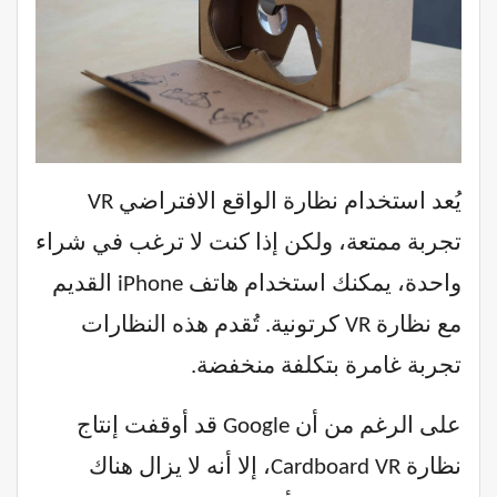
يُعد استخدام نظارة الواقع الافتراضي VR
تجربة ممتعة، ولكن إذا كنت لا ترغب في شراء
واحدة، يمكنك استخدام هاتف iPhone القديم
مع نظارة VR كرتونية. تُقدم هذه النظارات
تجربة غامرة بتكلفة منخفضة.
على الرغم من أن Google قد أوقفت إنتاج
نظارة Cardboard VR، إلا أنه لا يزال هناك