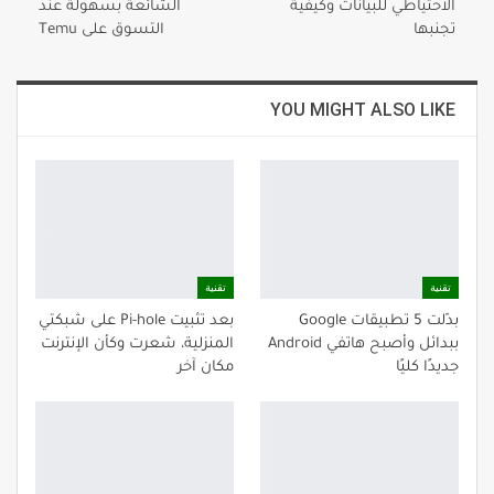
الاحتياطي للبيانات وكيفية
الشائعة بسهولة عند
تجنبها
التسوق على Temu
YOU MIGHT ALSO LIKE
تقنية
تقنية
بدّلت 5 تطبيقات Google
بعد تثبيت Pi-hole على شبكتي
ببدائل وأصبح هاتفي Android
المنزلية، شعرت وكأن الإنترنت
جديدًا كليًا
مكان آخر