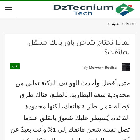
Home
تقنية
لماذا تحتاج شاحن باور بانك متنقل
لهاتفك؟
تقنية
By
Merwan Redha
حتى أفضل وأحدث الهواتف الذكية تعاني من
محدودية سعة البطارية. بالطبع، هناك طرق
لإطالة عمر بطارية هاتفك، لكنها محدودة
الفائدة. يُسيطر عليك شعورٌ بالقلق عندما
تصل نسبة شحن هاتفك إلى 1% وأنت بعيدٌ عن