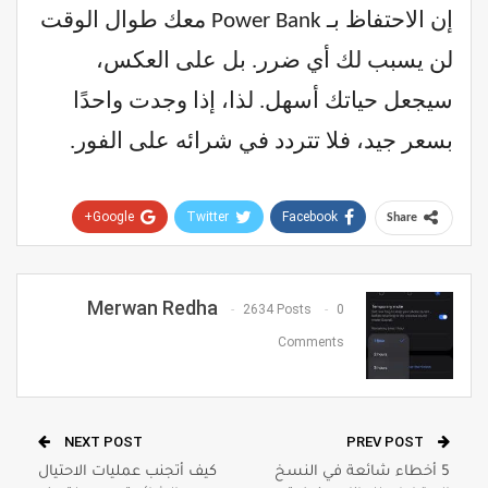
إن الاحتفاظ بـ Power Bank معك طوال الوقت
لن يسبب لك أي ضرر. بل على العكس،
سيجعل حياتك أسهل. لذا، إذا وجدت واحدًا
بسعر جيد، فلا تتردد في شرائه على الفور.
Google+
Twitter
Facebook
Share
Pinterest
WhatsApp
ReddIt
Email
Merwan Redha
2634 Posts
0
Comments
NEXT POST
PREV POST
5 أخطاء شائعة في النسخ
كيف أتجنب عمليات الاحتيال