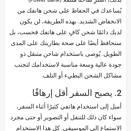
بذلك، اشترِ شاحنًا متنقلًا (Power Bank)
يُساعدك في الحفاظ على شحن هاتفك من
الانخفاض الشديد. بهذه الطريقة، لن يكون
لديك دائمًا شحن كافٍ على هاتفك فحسب، بل
ستحافظ أيضًا على صحة بطاريتك على المدى
الطويل. يُوصى باستخدام شاحن متنقل ذو
جودة عالية وسعة مناسبة لاستخدامك لتجنب
مشاكل الشحن البطيء أو التلف.
2.
يصبح السفر أقل إرهاقًا
أميل إلى استخدام هاتفي كثيرًا أثناء السفر،
سواء كان ذلك للتنقل أو التصوير أو حتى مجرد
الاستماع إلى الموسيقى. كل هذا الاستخدام