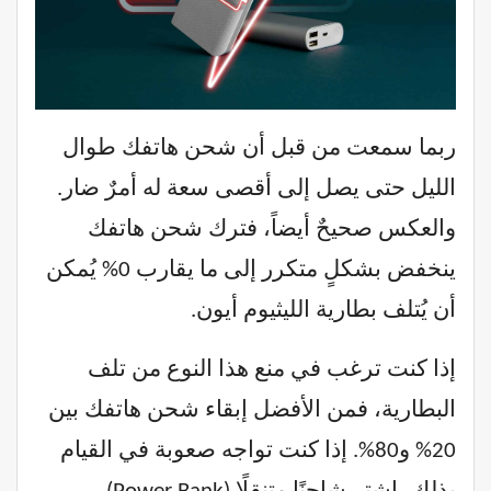
ربما سمعت من قبل أن شحن هاتفك طوال
الليل حتى يصل إلى أقصى سعة له أمرٌ ضار.
والعكس صحيحٌ أيضاً، فترك شحن هاتفك
ينخفض بشكلٍ متكرر إلى ما يقارب 0% يُمكن
أن يُتلف بطارية الليثيوم أيون.
إذا كنت ترغب في منع هذا النوع من تلف
البطارية، فمن الأفضل إبقاء شحن هاتفك بين
20% و80%. إذا كنت تواجه صعوبة في القيام