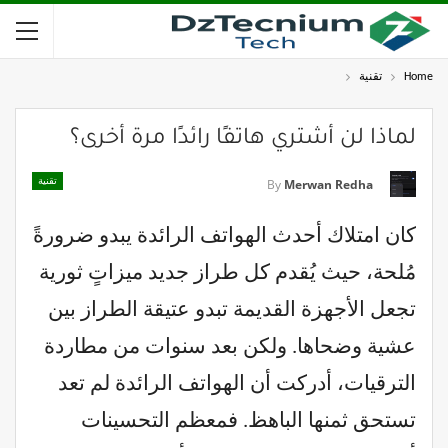
Home
تقنية
لماذا لن أشتري هاتفًا رائدًا مرة أخرى؟
تقنية
By
Merwan Redha
كان امتلاك أحدث الهواتف الرائدة يبدو ضرورةً
مُلحة، حيث يُقدم كل طراز جديد ميزاتٍ ثورية
تجعل الأجهزة القديمة تبدو عتيقة الطراز بين
عشية وضحاها. ولكن بعد سنوات من مطاردة
الترقيات، أدركت أن الهواتف الرائدة لم تعد
تستحق ثمنها الباهظ. فمعظم التحسينات