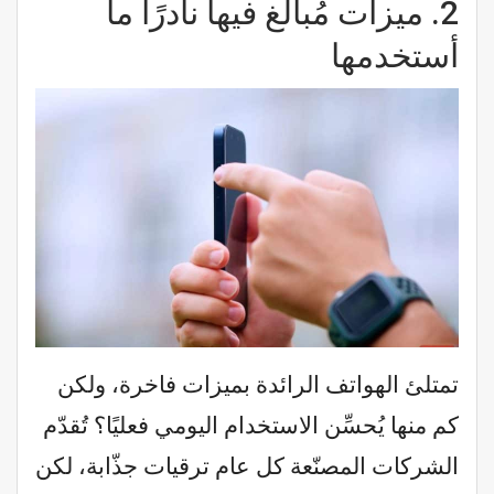
2.
ميزات مُبالغ فيها نادرًا ما
أستخدمها
تمتلئ الهواتف الرائدة بميزات فاخرة، ولكن
كم منها يُحسِّن الاستخدام اليومي فعليًا؟ تُقدّم
الشركات المصنّعة كل عام ترقيات جذّابة، لكن