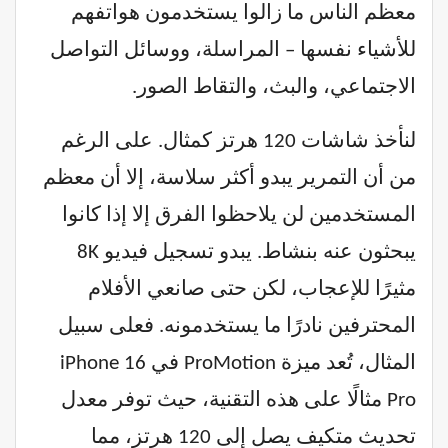
معظم الناس ما زالوا يستخدمون هواتفهم
للأشياء نفسها – المراسلة، ووسائل التواصل
الاجتماعي، والبث، والتقاط الصور.
لنأخذ شاشات 120 هرتز كمثال. على الرغم
من أن التمرير يبدو أكثر سلاسة، إلا أن معظم
المستخدمين لن يلاحظوا الفرق إلا إذا كانوا
يبحثون عنه بنشاط. يبدو تسجيل فيديو 8K
مثيرًا للإعجاب، لكن حتى صانعي الأفلام
المحترفين نادرًا ما يستخدمونه. فعلى سبيل
المثال، تُعد ميزة ProMotion في iPhone 16
Pro مثالًا على هذه التقنية، حيث توفر معدل
تحديث متكيف يصل إلى 120 هرتز، مما