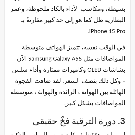
بسيطة، ومكاسب الأداء بالكاد ملحوظة، وعمر
البطارية ظل كما هو إلى حد كبير مقارنةً بـ
iPhone 15 Pro.
في الوقت نفسه، تتميز الهواتف متوسطة
المواصافات مثل Samsung Galaxy A55 الآن
بشاشات OLED وكاميرات ممتازة وأداء سلس
– وكل ذلك بنصف السعر. لقد ضاقت الفجوة
الهائلة بين الهواتف الرائدة والهواتف متوسطة
المواصافات بشكل كبير.
3.
دورة الترقية فخٌ حقيقي