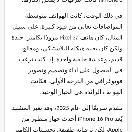
iPhone 8، كانت الترقيات لا يمكن إنكارها.
في ذلك الوقت، كانت الهواتف متوسطة
المواصافات تعاني من قيود كبيرة. على سبيل
المثال، كان هاتف Pixel 3a مزودًا بكاميرا جيدة
ولكن كان يعيبه هيكله البلاستيكي، ومعالج
قديم، وعدسة خلفية واحدة. إذا كنت ترغب
في الحصول على أداء وتصميم وتصوير
فوتوغرافي من الدرجة الأولى، فكانت
الهواتف الرائدة هي الخيار الوحيد.
نتقدم سريعًا إلى عام 2025، وقد تغير المشهد.
يُعد iPhone 16 Pro أحدث جهاز متطور من
Apple، لكن ترقياته طفيفة. تحسينات الكاميرا