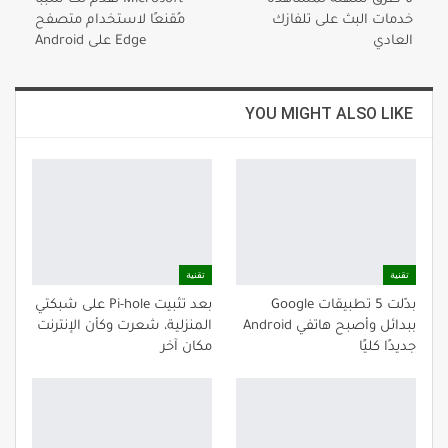
خدمات البث على تلفازك
مُقنعًا لاستخدام متصفح
العادي
Edge على Android
YOU MIGHT ALSO LIKE
تقنية
تقنية
بدّلت 5 تطبيقات Google
بعد تثبيت Pi-hole على شبكتي
ببدائل وأصبح هاتفي Android
المنزلية، شعرت وكأن الإنترنت
جديدًا كليًا
مكان آخر