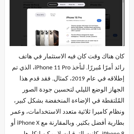
كان هناك وقت كان فيه الاستثمار في هاتف
رائد أمرًا مُبررًا. لنأخذ iPhone 11 Pro، الذي تم
إطلاقه في عام 2019، كمثال. فقد قدم هذا
الجهاز الوضع الليلي لتحسين جودة الصور
المُلتقطة في الإضاءة المنخفضة بشكل كبير،
ونظام كاميرا ثلاثية متعدد الاستخدامات، وعمر
بطارية أفضل بكثير. وبالمقارنة مع iPhone X أو