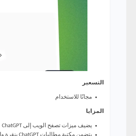
التسعير
مجانًا للاستخدام
المزايا
يضيف ميزات تصفح الويب إلى ChatGPT
يتضمن مكتبة مطالبات ChatGPT بنقرة واحدة