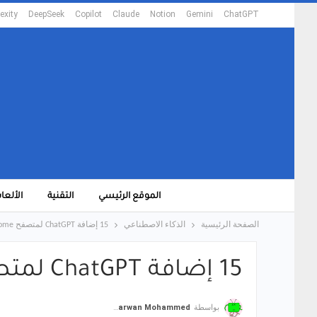
exity
DeepSeek
Copilot
Claude
Notion
Gemini
ChatGPT
الموقع الرئيسي
التقنية
الألعا
الصفحة الرئيسية
الذكاء الاصطناعي
15 إضافة ChatGPT لمتصفح Google Chrome: الأفضل في 2025
15 إضافة ChatGPT لمتصفح Google Chrome: الأفضل في 2025
بواسطة
Marwan Mohammed