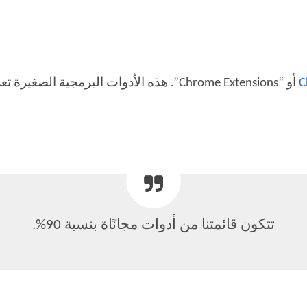
أو “Chrome Extensions”. هذه الأدوات البرمجي
تتكون قائمتنا من أدوات مجانًاة بنسبة 90%.