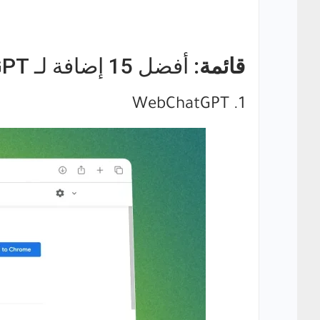
قائمة:
أفضل 15 إضافة لـ ChatGPT على متصفح Chrome
1. WebChatGPT