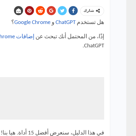
شارك
هل تستخدم
ChatGPT
و
Google Chrome
؟
إذًا، من المحتمل أنك تبحث عن
إضافات Chrome
ChatGPT.
في هذا الدليل، سنعرض أفضل 15 أداة. هيا بنا!