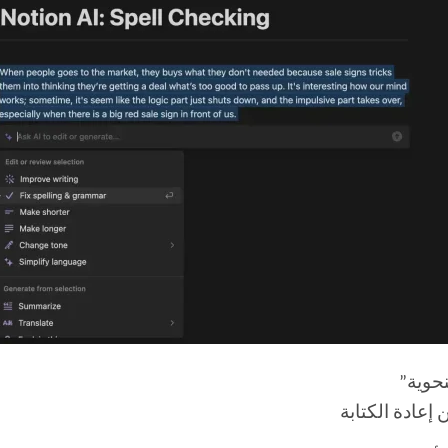
نحوية”