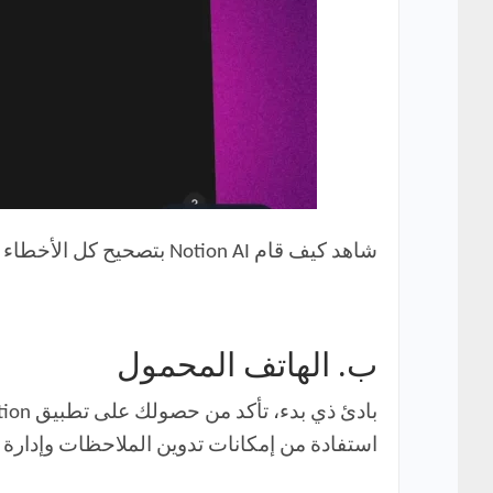
شاهد كيف قام Notion AI بتصحيح كل الأخطاء النحوية في الفقرة. هذه الميزة تعزز بشكل كبير من جودة المحتوى وسهولة قراءته.
ب. الهاتف المحمول
استفادة من إمكانات تدوين الملاحظات وإدارة ال