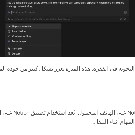
بادئ ذي بدء، تأكد
مهام أثناء التنقل.