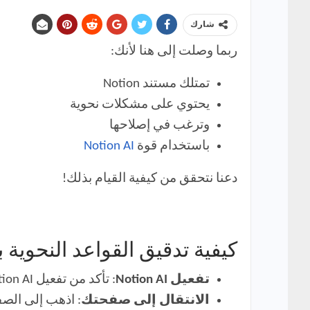
شارك
ربما وصلت إلى هنا لأنك:
تمتلك مستند Notion
يحتوي على مشكلات نحوية
وترغب في إصلاحها
باستخدام قوة
Notion AI
دعنا نتحقق من كيفية القيام بذلك!
كيفية تدقيق القواعد النحوية باستخدا
تفعيل Notion AI
: تأكد من تفعيل Notion AI في إعداداتك.
الانتقال إلى صفحتك
: اذهب إلى الصف