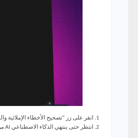
انقر على زر “تصحيح الأخطاء الإملائية وال
انتظر حتى ينتهي الذكاء الاصطناعي AI من إعادة الكتابة