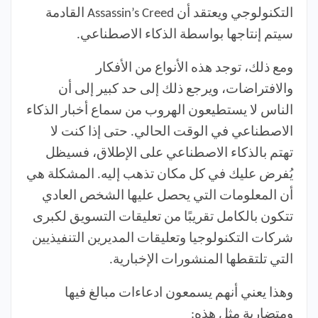
التكنولوجي ويعتقد أن Assassin’s Creed القادمة
سيتم إنتاجها بواسطة الذكاء الاصطناعي.
ومع ذلك، توجد هذه الأنواع من الأفكار
والافتراضات، ويرجع ذلك إلى حد كبير إلى أن
الناس لا يستطيعون الهروب من سماع أخبار الذكاء
الاصطناعي في الوقت الحالي. حتى إذا كنت لا
تهتم بالذكاء الاصطناعي على الإطلاق، فسيظل
يُفرض عليك في كل مكان تذهب إليه. المشكلة هي
أن المعلومات التي يحصل عليها الشخص العادي
تتكون بالكامل تقريبًا من تعليقات التسويق لكبرى
شركات التكنولوجيا وتعليقات المديرين التنفيذيين
التي تلتقطها المنشورات الإخبارية.
وهذا يعني أنهم يسمعون ادعاءات مبالغ فيها
ومتضاربة مثل هذه: