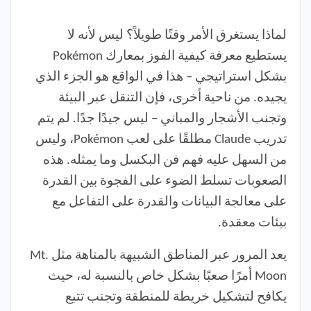
لماذا يستغرق الأمر وقتًا طويلاً؟ ليس لأنه لا
يستطيع معرفة كيفية الفوز بمعارك Pokémon
بشكل استراتيجي – هذا في الواقع هو الجزء الذي
يجيده. من ناحية أخرى، فإن التنقل عبر البيئة
وتجنب الأشجار والمباني – ليس جيدًا جدًا. لم يتم
تدريب Claude مطلقًا على لعب Pokémon، وليس
من السهل عليه فهم فن البكسل وما يمثله. هذه
الصعوبات تسلط الضوء على الفجوة بين القدرة
على معالجة البيانات والقدرة على التفاعل مع
بيئات معقدة.
يعد المرور عبر المناطق الشبيهة بالمتاهة مثل Mt.
Moon أمرًا صعبًا بشكل خاص بالنسبة له، حيث
يكافح لتشكيل خريطة للمنطقة وتجنب تتبع