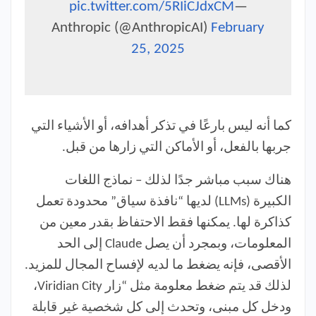
pic.twitter.com/5RIiCJdxCM
—
Anthropic (@AnthropicAI)
February
25, 2025
كما أنه ليس بارعًا في تذكر أهدافه، أو الأشياء التي
جربها بالفعل، أو الأماكن التي زارها من قبل.
هناك سبب مباشر جدًا لذلك – نماذج اللغات
الكبيرة (LLMs) لديها “نافذة سياق” محدودة تعمل
كذاكرة لها. يمكنها فقط الاحتفاظ بقدر معين من
المعلومات، وبمجرد أن يصل Claude إلى الحد
الأقصى، فإنه يضغط ما لديه لإفساح المجال للمزيد.
لذلك قد يتم ضغط معلومة مثل “زار Viridian City،
ودخل كل مبنى، وتحدث إلى كل شخصية غير قابلة