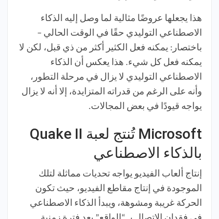
هذا يجعلها عروضًا مثالية لما وصل إليه الذكاء
الاصطناعي التوليدي حقًا في الوقت الحالي –
باختصار: يمكنه فعل الكثير أكثر من ذي قبل، لكن لا
يمكنه فعل كل شيء. هذا يعكس أن الذكاء
الاصطناعي التوليدي لا يزال في مرحلة التطور،
وأنه على الرغم من قدراته المتزايدة، إلا أنه لا يزال
يواجه قيودًا في بعض المجالات.
Microsoft تُنتج لعبة Quake II
بالذكاء الاصطناعي
إنتاج ألعاب الفيديو يواجه تحديات مماثلة لتلك
الموجودة في إنتاج مقاطع الفيديو، حيث تكون
الحركة غريبة ومشوهة، ويبدأ الذكاء الاصطناعي
في فقدان الاتصال بـ “الواقع” بعد فترة زمنية