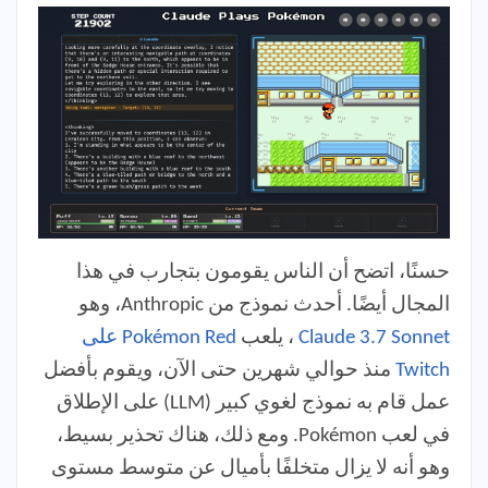
حسنًا، اتضح أن الناس يقومون بتجارب في هذا
المجال أيضًا. أحدث نموذج من Anthropic، وهو
Claude 3.7 Sonnet
، يلعب
Pokémon Red على
Twitch
منذ حوالي شهرين حتى الآن، ويقوم بأفضل
عمل قام به نموذج لغوي كبير (LLM) على الإطلاق
في لعب Pokémon. ومع ذلك، هناك تحذير بسيط،
وهو أنه لا يزال متخلفًا بأميال عن متوسط مستوى