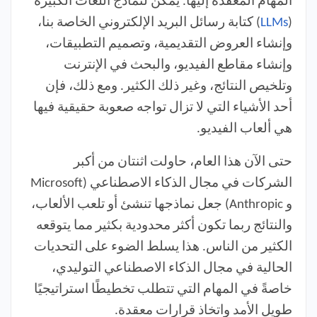
المهام المعقدة إليها. يمكن لنماذج اللغات الكبيرة
(
LLMs
) كتابة رسائل البريد الإلكتروني الخاصة بنا،
وإنشاء العروض التقديمية، وتصميم التطبيقات،
وإنشاء مقاطع الفيديو، والبحث في الإنترنت
وتلخيص النتائج، وغير ذلك الكثير. ومع ذلك، فإن
أحد الأشياء التي لا تزال تواجه صعوبة حقيقية فيها
هي ألعاب الفيديو.
حتى الآن هذا العام، حاولت اثنتان من أكبر
الشركات في مجال الذكاء الاصطناعي (Microsoft
و Anthropic) جعل نماذجها تنشئ أو تلعب الألعاب،
والنتائج ربما تكون أكثر محدودية بكثير مما يتوقعه
الكثير من الناس. هذا يسلط الضوء على التحديات
الحالية في مجال الذكاء الاصطناعي التوليدي،
خاصةً في المهام التي تتطلب تخطيطًا استراتيجيًا
طويل الأمد واتخاذ قرارات معقدة.