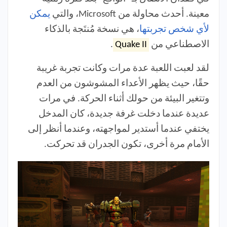
معينة. أحدث محاولة من Microsoft، والتي
يمكن
لأي شخص تجربتها
، هي نسخة مُنتَجة بالذكاء
الاصطناعي من
Quake II
.
لقد لعبت اللعبة عدة مرات وكانت تجربة غريبة
حقًا، حيث يظهر الأعداء المشوشون من العدم
وتتغير البيئة من حولك أثناء الحركة. في مرات
عديدة عندما دخلت غرفة جديدة، كان المدخل
يختفي عندما أستدير لمواجهته، وعندما أنظر إلى
الأمام مرة أخرى، تكون الجدران قد تحركت.