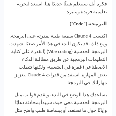
فكرة أنك ستتعلم شيئًا جديدًا هنا. استعد لتجربة
تعليمية فريدة ومثيرة.
البرمجة (“Code”)
اكتسب Claude 4 سمعة طيبة لقدرته على البرمجة.
ومع ذلك، قد يكون البدء في هذا الأمر صعبًا. شهدت
البرمجة الحدسية (Vibe coding) (القدرة على كتابة
التعليمات البرمجية عن طريق مطالبة الذكاء
الاصطناعي) قفزة في الشعبية، ولكنها تتطلب
بعض المهارة. استفد من قدرات Claude 4 لتعزيز
مهاراتك في البرمجة.
يساعدك هذا الوضع في البدء، ويقدم قوالب مثل
البرمجة الحدسية معي حيث سيبدأ بمحادثة ذهابًا
وإيابًا حول ما تصنعه، أو ببساطة طلب واضح مثل