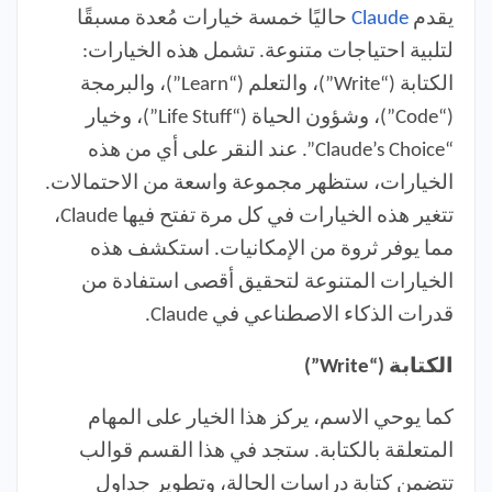
يقدم
Claude
حاليًا خمسة خيارات مُعدة مسبقًا
لتلبية احتياجات متنوعة. تشمل هذه الخيارات:
الكتابة (“Write”)، والتعلم (“Learn”)، والبرمجة
(“Code”)، وشؤون الحياة (“Life Stuff”)، وخيار
“Claude’s Choice”. عند النقر على أي من هذه
الخيارات، ستظهر مجموعة واسعة من الاحتمالات.
تتغير هذه الخيارات في كل مرة تفتح فيها Claude،
مما يوفر ثروة من الإمكانيات. استكشف هذه
الخيارات المتنوعة لتحقيق أقصى استفادة من
قدرات الذكاء الاصطناعي في Claude.
الكتابة (“Write”)
كما يوحي الاسم، يركز هذا الخيار على المهام
المتعلقة بالكتابة. ستجد في هذا القسم قوالب
تتضمن كتابة دراسات الحالة، وتطوير جداول