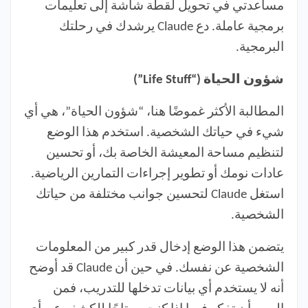
مساعدتي في تحويل لقطة شاشة إلى تعليمات
برمجية عاملة. دع Claude يرشدك في رحلتك
البرمجية.
شؤون الحياة (“Life Stuff”)
المطالبة الأكثر غموضًا هنا، “شؤون الحياة”، هي أي
شيء في حياتك الشخصية. استخدم هذا الوضع
لتنظيم مساحة المعيشة الخاصة بك، أو تحسين
عادات نومك أو تطوير إجراءات التمارين الرياضية.
استغل Claude لتحسين جوانب مختلفة من حياتك
الشخصية.
يتضمن هذا الوضع إدخال قدر كبير من المعلومات
الشخصية عن نفسك. في حين أن Claude قد أوضح
أنه لا يستخدم أي بيانات تدخلها للتدريب، فمن