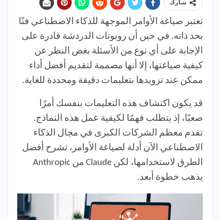
شارك
تعتبر صياغة الأوامر الموجهة للذكاء الاصطناعي فنًا
بحد ذاته. في حين أن روبوتات الدردشة قادرة على
الإجابة على أي نوع من الأسئلة بغض النظر عن
كيفية صياغتها، إلا أنها مصممة لتقديم أفضل أداء
ممكن عند تزويدها بتعليمات دقيقة ومحددة للغاية.
قد يكون اكتشاف هذه التعليمات بنفسك أمرًا
صعبًا، إذ يتطلب فهمًا لكيفية عمل هذه النماذج.
تقدم معظم الشركات الكبرى في مجال الذكاء
الاصطناعي الآن أدلة لصياغة الأوامر، تشرح أفضل
الطرق لاستخدامها، لكن Claude من Anthropic
يذهب خطوة أبعد.