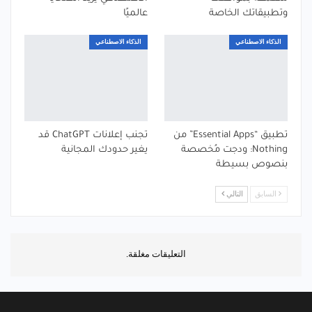
وتطبيقاتك الخاصة
عالميًا
الذكاء الاصطناعي
الذكاء الاصطناعي
تطبيق “Essential Apps” من
تجنب إعلانات ChatGPT قد
Nothing: ودجت مُخصصة
يغير حدودك المجانية
بنصوص بسيطة
السابق
التالي
التعليقات مغلقة.