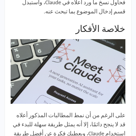
فحاول نسخ ما ورد أعلاه في Claude، واستبدل
قسم إدخال الموضوع بما تبحث عنه.
خلاصة الأفكار
على الرغم من أن نمط المطالبات المذكور أعلاه
قد لا ينجح دائمًا، إلا أنه يمثل طريقة سهلة للبدء في
استخدام Claude، ويعطيك فكرة عن أفضل طريقة