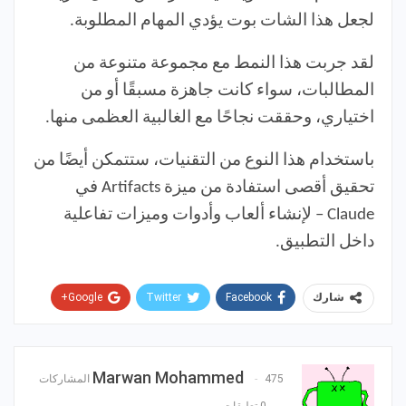
لجعل هذا الشات بوت يؤدي المهام المطلوبة.
لقد جربت هذا النمط مع مجموعة متنوعة من
المطالبات، سواء كانت جاهزة مسبقًا أو من
اختياري، وحققت نجاحًا مع الغالبية العظمى منها.
باستخدام هذا النوع من التقنيات، ستتمكن أيضًا من
تحقيق أقصى استفادة من ميزة Artifacts في
Claude – لإنشاء ألعاب وأدوات وميزات تفاعلية
داخل التطبيق.
Google+
Twitter
Facebook
شارك
Pinterest
WhatsApp
ReddIt
البريد الإلكتروني
Marwan Mohammed
475 المشاركات