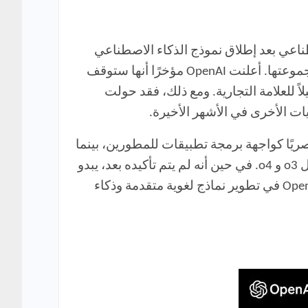
طناعي بعد إطلاق نموذج الذكاء الاصطناعي
جموعتها. أعلنت
OpenAI
مؤخرًا أنها ستوقف
اً للعلامة التجارية. ومع ذلك، فقد حولت
نيات الأخرى في الأشهر الأخيرة.
يًا كواجهة برمجة تطبيقات للمطورين، بينما
ل
o3
و
o4
. في حين أنه لم يتم تأكيده بعد، يبدو
Ope
في تطوير نماذج لغوية متقدمة وذكاء