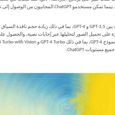
عض الترقيات البارزة في GPT-4 القدرة على تحميل الصور لتحليلها عبر إجابات نصية،
G، بالإضافة إلى