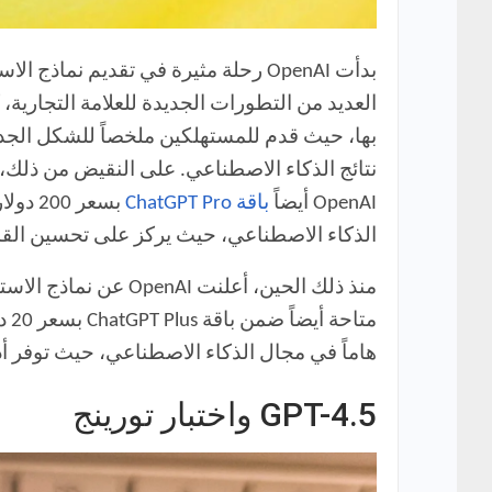
بدأت OpenAI رحلة مثيرة في تقديم نماذج الاستدلال الخاصة بها في ديسمبر 2024، خلال حملتها التسويقية
العديد من التطورات الجديدة للعلامة التجارية،
بها، حيث قدم للمستهلكين ملخصاً للشكل الجدي
OpenAI أيضاً
باقة ChatGPT Pro
الذكاء الاصطناعي، حيث يركز على تحسين الق
هاماً في مجال الذكاء الاصطناعي، حيث توفر أد
GPT-4.5 واختبار تورينج