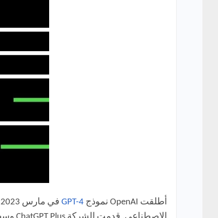
أطلقت OpenAI نموذج
GPT-4
الاصطن