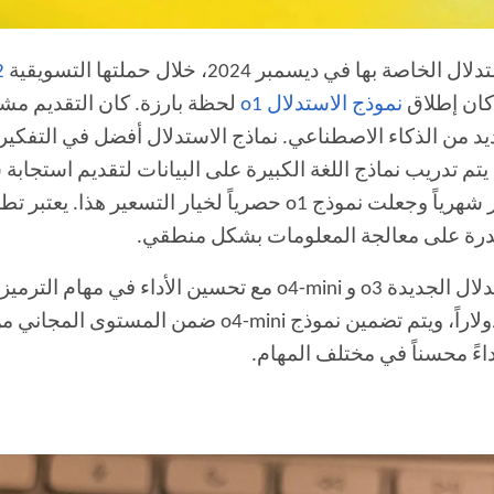
enAI
 كان إطلاق
نموذج الاستدلال o1
لحظة بارزة. كان التقديم مشابه
د من الذكاء الاصطناعي. نماذج الاستدلال أفضل في التفكير
بسعر 200 دولار شهرياً وجعلت نموذج o1 حصرياً لخيار
درة على معالجة المعلومات بشكل منطقي.
اءً محسناً في مختلف المهام.