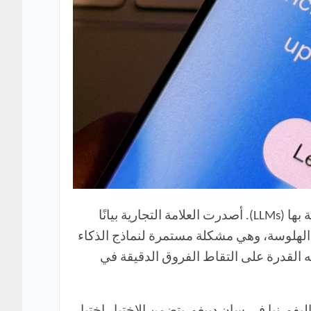
بينما أظهرت OpenAI ميلًا نحو نماذج الاستدلال، فقد واصلت أيضًا تطوير وإصدار نماذج اللغات الكبيرة الخاصة بها (LLMs). أصدرت العلامة التجارية بيانًا
 التقنية بتقليل الهلوسة، وهي مشكلة مستمرة لنماذج الذكاء
 القدرة على التقاط الفروق الدقيقة في