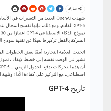
شارك
شهدت
OpenAI
العديد من التغييرات في الأساب
GPT-5
القادم. ومع ذلك، فإنها تفسح المجال لن
نموذج الذكاء الاصطناعي
GPT-4
اعتبارًا من 30 أبريل. كان
الشركة بالفعل تركيزها بعيدًا عن تقنية نموذج ا
اتخذت العلامة التجارية أيضًا بعض الخطوات الم
تشير في الوقت نفسه إلى خطط لإيقاف نموذ
أن هذه التحركات تدفع الجدول الزمني لـ
GPT-5
اصطناعي، مع التركيز على كفاءة الأداء وتلبية
تاريخ GPT-4