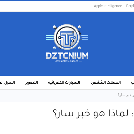
Apple Intelligence
Perpl
ب
العملات المُشفرة
السيارات الكهربائية
التصوير
المنزل ال