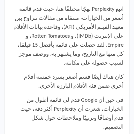
اتبع Perplexity نهجًا مختلفًا هنا، حيث قدم قائمة
أصغر من الخيارات، منتقاة من مقالات تتراوح بين
معهد الفيلم الأمريكي (AFI)، وقاعدة بيانات الأفلام
على الإنترنت (IMDb)، و Rotten Tomatoes، و
Empire. لقد حصلت على قائمة بأفضل 15 فيلمًا،
كل منها مع التاريخ، وما يشتهر به، ووصف موجز
لسبب حصوله على مكانته.
كان هناك أيضًا قسم أصغر يسرد خمسة أفلام
أخرى ضمن فئة الأفلام البارزة الأخرى.
في حين أن Google قدم لي قائمة أطول من
الخيارات، شعرت أن Perplexity أكثر دقة، حيث
قدم أوصافًا وترتيبًا وملاحظات حول شكل
التصميم.