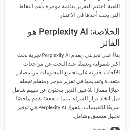
اللعبة. اختتم التقرير بقائمة موجزة بأهم النقاط
التي يجب أخذها في الاعتبار.
الخلاصة: Perplexity AI هو
الفائز
بناءً على تجربتي، يقدم Perplexity AI تجربة بحث
أكثر شمولية وتعمقًا عند البحث عن مراجعات
الألعاب. قدرته على تجميع المعلومات من مصادر
متعددة وتقديمها في تقرير موجز ومنظم تجعله
خيارًا ممتازًا للاعبين الذين يبحثون عن تقييم شامل
قبل اتخاذ قرار الشراء. بينما Google يقدم ملخصًا
سريعًا للتقييمات، يتفوق Perplexity AI في توفير
تحليل متعمق وشامل.
Perplexity