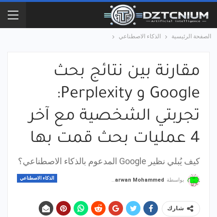
الصفحة الرئيسية
الذكاء الاصطناعي
مقارنة بين نتائج بحث
Google و Perplexity:
تجربتي الشخصية مع آخر
4 عمليات بحث قمت بها
كيف يُبلي نظير Google المدعوم بالذكاء الاصطناعي؟
الذكاء الاصطناعي
بواسطة
Marwan Mohammed
شارك