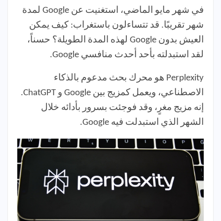
في شهر مايو الماضي، استغنيت عن Google لمدة
شهر تقريبًا. قد تتساءلون باستغراب: كيف يمكن
العيش بدون Google لهذه المدة الطويلة؟ حسناً،
لقد استبدلته بأحد أحدث منافسي Google.
Perplexity هو محرك بحث مدعوم بالذكاء
الاصطناعي، ويعمل كمزيج بين Google و ChatGPT.
إنه مزيج مغرٍ، وقد فوجئت بسرور بأدائه خلال
الشهر الذي استبدلت فيه Google.