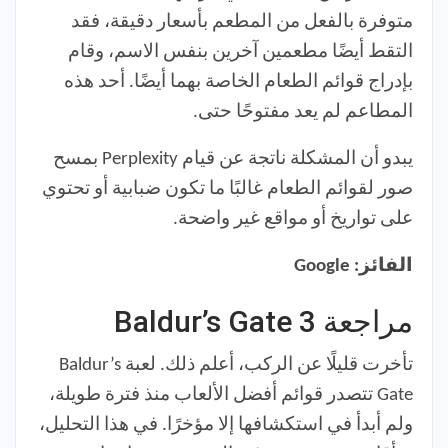
متوفرة بالفعل من المطعم بأسعار دقيقة، فقد
التقط أيضًا مطعمين آخرين بنفس الاسم، وقام
بإدراج قوائم الطعام الخاصة بهما أيضًا. أحد هذه
المطاعم لم يعد مفتوحًا حتى.
يبدو أن المشكلة ناتجة عن قيام Perplexity بمسح
صور لقوائم الطعام غالبًا ما تكون ضبابية أو تحتوي
على تواريخ أو مواقع غير واضحة.
الفائز: Google
مراجعة Baldur’s Gate 3
تأخرت قليلًا عن الركب، أعلم ذلك. لعبة Baldur’s
Gate تتصدر قوائم أفضل الألعاب منذ فترة طويلة،
ولم أبدأ في استكشافها إلا مؤخرًا. في هذا التحليل،