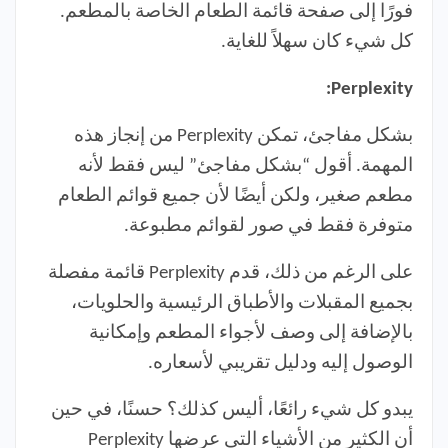
فورًا إلى صفحة قائمة الطعام الخاصة بالمطعم.
كل شيء كان سهلاً للغاية.
Perplexity:
بشكل مفاجئ، تمكن Perplexity من إنجاز هذه
المهمة. أقول “بشكل مفاجئ” ليس فقط لأنه
مطعم صغير، ولكن أيضًا لأن جميع قوائم الطعام
متوفرة فقط في صور لقوائم مطبوعة.
على الرغم من ذلك، قدم Perplexity قائمة مفصلة
بجميع المقبلات والأطباق الرئيسية والحلويات،
بالإضافة إلى وصف لأجواء المطعم وإمكانية
الوصول إليه ودليل تقريبي لأسعاره.
يبدو كل شيء رائعًا، أليس كذلك؟ حسنًا، في حين
أن الكثير من الأشياء التي عرضها Perplexity