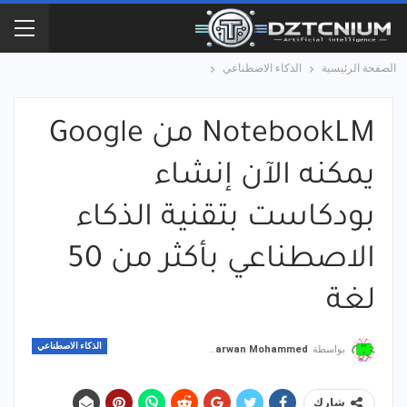
الصفحة الرئيسية
الذكاء الاصطناعي
NotebookLM من Google
يمكنه الآن إنشاء
بودكاست بتقنية الذكاء
الاصطناعي بأكثر من 50
لغة
الذكاء الاصطناعي
بواسطة
Marwan Mohammed
شارك