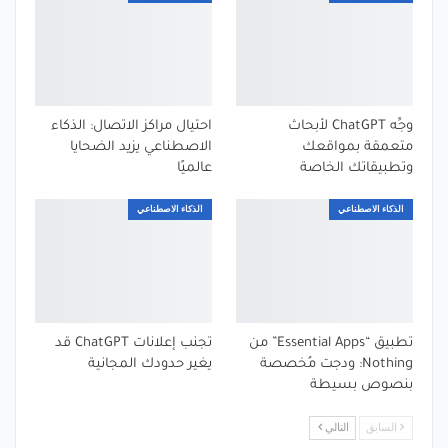
وجِّه ChatGPT لأبحاث
احتيال مراكز الاتصال: الذكاء
متعمقة بمواقعك
الاصطناعي يزيد الضحايا
وتطبيقاتك الخاصة
عالميًا
الذكاء الاصطناعي
الذكاء الاصطناعي
تطبيق “Essential Apps” من
تجنب إعلانات ChatGPT قد
Nothing: ودجت مُخصصة
يغير حدودك المجانية
بنصوص بسيطة
السابق
التالي