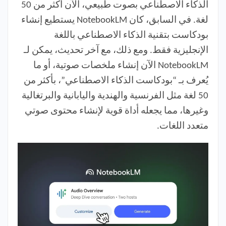
الذكاء الاصطناعي بصوت طبيعي، الآن أكثر من 50
لغة. في السابق، كان NotebookLM يستطيع إنشاء
بودكاست بتقنية الذكاء الاصطناعي باللغة
الإنجليزية فقط. ومع ذلك، مع آخر تحديث، يمكن لـ
NotebookLM الآن إنشاء ملخصات صوتية، أو ما
يُعرف بـ “بودكاست الذكاء الاصطناعي”، بأكثر من
50 لغة مثل الفرنسية والهندية واليابانية والبرتغالية
وغيرها، مما يجعله أداة قوية لإنشاء محتوى صوتي
متعدد اللغات.