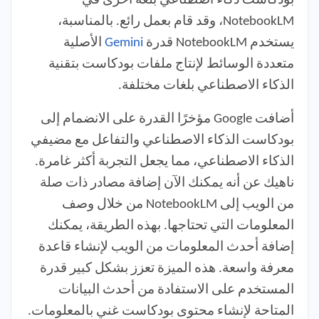
بودكاست ذكاء اصطناعي بلغة أخرى في
NotebookLM، وقد قام بعمل رائع. بالمناسبة،
يستخدم NotebookLM قدرة
Gemini
الأصلية
متعددة الوسائط لإنتاج ملفات بودكاست بتقنية
الذكاء الاصطناعي بلغات مختلفة.
أضافت Google مؤخرًا القدرة على الانضمام إلى
بودكاست الذكاء الاصطناعي والتفاعل مع مضيفي
الذكاء الاصطناعي، مما يجعل التجربة أكثر غامرة.
ناهيك عن أنه يمكنك الآن إضافة مصادر ذات صلة
من الويب إلى NotebookLM من خلال وصف
المعلومات التي تحتاجها. بهذه الطريقة، يمكنك
إضافة أحدث المعلومات من الويب لإنشاء قاعدة
معرفة واسعة. هذه الميزة تعزز بشكل كبير قدرة
المستخدم على الاستفادة من أحدث البيانات
المتاحة لإنشاء محتوى بودكاست غني بالمعلومات.