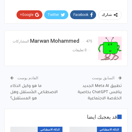
Google+
Twitter
Facebook
شارك
Pinterest
WhatsApp
ReddIt
البريد الإلكتروني
Marwan Mohammed
475 المشاركات
0 تعليقات
السابق بوست
القادم بوست
تطبيق Meta AI الجديد
ما هو وكيل الذكاء
ينافس ChatGPT بخاصية
الاصطناعي المُستقل وهل
الخلاصة الاجتماعية
هو المستقبل؟
قد يعجبك ايضا
الذكاء الاصطناعي
الذكاء الاصطناعي