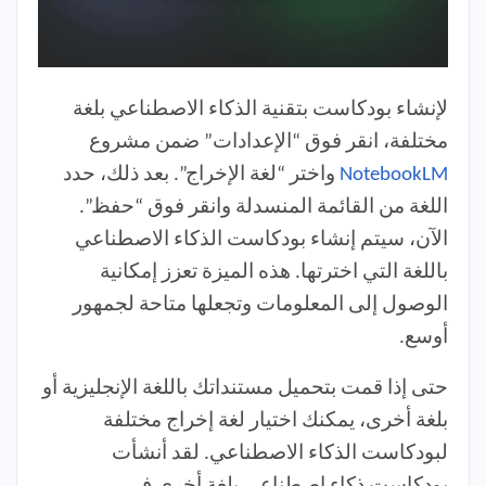
لإنشاء بودكاست بتقنية الذكاء الاصطناعي بلغة
مختلفة، انقر فوق “الإعدادات” ضمن مشروع
NotebookLM
واختر “لغة الإخراج”. بعد ذلك، حدد
اللغة من القائمة المنسدلة وانقر فوق “حفظ”.
الآن، سيتم إنشاء بودكاست الذكاء الاصطناعي
باللغة التي اخترتها. هذه الميزة تعزز إمكانية
الوصول إلى المعلومات وتجعلها متاحة لجمهور
أوسع.
حتى إذا قمت بتحميل مستنداتك باللغة الإنجليزية أو
بلغة أخرى، يمكنك اختيار لغة إخراج مختلفة
لبودكاست الذكاء الاصطناعي. لقد أنشأت