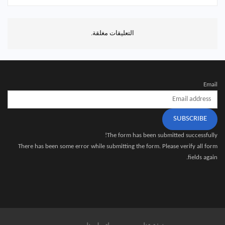
التعليقات مغلقة.
Email
SUBSCRIBE
The form has been submitted successfully!
There has been some error while submitting the form. Please verify all form
fields again.