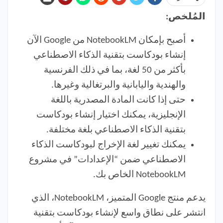
المُلخص:
أصبح بإمكان NotebookLM من Google الآن
إنشاء بودكاست بتقنية الذكاء الاصطناعي
بأكثر من 50 لغة، بما في ذلك الفرنسية
والهندية واليابانية والبرتغالية وغيرها.
حتى إذا كانت المادة المصدرية باللغة
الإنجليزية، يمكنك اختيار إنشاء بودكاست
بتقنية الذكاء الاصطناعي بلغة مختلفة.
يمكنك تغيير لغة الإخراج لبودكاست الذكاء
الاصطناعي ضمن “الإعدادات” في مشروع
NotebookLM الخاص بك.
يدعم منتج Google المتميز، NotebookLM، الذي
انتشر على نطاق واسع لإنشاء بودكاست بتقنية