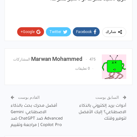
Google+
Twitter
Facebook
شارك
Pinterest
WhatsApp
ReddIt
البريد الإلكتروني
Marwan Mohammed
475 المشاركات
0 تعليقات
السابق بوست
القادم بوست
أدوات بريد إلكتروني بالذكاء
أفضل محرك بحث بالذكاء
الاصطناعي؟ إليك الأفضل
الاصطناعي: Gemini
لتوفير وقتك
Advanced ضد ChatGPT ضد
Copilot Pro | مراجعة وتقييم