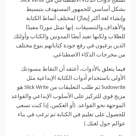
تسمح أدوات الذكاء الاصطناعي في Slick Write
بشكل أساسي للجمهور المستهدف بتبسيط
وإنشاء لغة أكثر إيجازًا لمختلف أنماط الكتابة
والأهداف والتنسيقات. إنها تمثل موردًا مفيدًا
للطلاب ولكنها تفيد أيضًا المدونين والكتاب وأولئك
الذين يرغبون في رفع جودة كتاباتهم بنوع مختلف
من مخرجات الذكاء الاصطناعي.
فيما يتعلق بالأدوات، أعتقد أن التقاط مسودتك
الأولى باستخدام أدوات الكتابة الإبداعية مثل
Sudowrite ثم طلب التعليقات من Slick Write هو
مزيج قوي للتركيز على الأسلوب الإبداعي والقواعد
الموجهة نحو القواعد. (أو العكس، إذا كنت تسعى
للحصول على تعليم في الكتابة ثم ترغب في بناء
عوالم حول لغتك.)