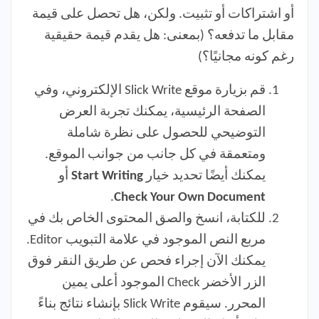
أو اشتراكات أو تثبيت. ولكن، هل تحصل على قيمة
مقابل ما تدفعه؟ (بمعنى: هل يقدم قيمة حقيقية
رغم كونه مجانيًا؟)
قم بزيارة موقع Slick Write الإلكتروني، وفي
الصفحة الرئيسية، يمكنك تجربة العرض
التوضيحي للحصول على نظرة شاملة
ومتعمقة في كل جانب من جوانب الموقع.
يمكنك أيضًا تحديد خيار
Start Writing
أو
.
Check Your Own Document
للكتابة، انسخ والصق المحتوى الخاص بك في
مربع النص الموجود في علامة التبويب Editor.
يمكنك الآن إجراء فحص عن طريق النقر فوق
الزر الأخضر Check الموجود أعلى يمين
المحرر. سيقوم Slick Write بإنشاء نتائج بناءً