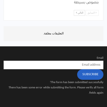
بنصوص بسيطة
السابق
التالي
التعليقات مغلقة.
Email
SUBSCRIBE
The form has been submitted successfully!
There has been some error while submitting the form. Please verify all form
fields again.