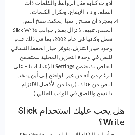
أدوات كتابة مثل الروابط والكلمات ذات
الصلة، وأداة الإيقاع، وتكرار الكلمات.
بمجرد أن تصبح راضيًا، يمكنك نسخ النص
المنقح. تنبيه: لا تزال بعض جوانب Slick Write
تعمل وكأنها في عام 2002، بما في ذلك عدم
وجود خيار التنزيل. يتوفر خيار الحفظ التلقائي
للنص في وحدة التخزين المحلية للمتصفح
الخاص بك ضمن
Settings
(الإعدادات) – على
الرغم من أنه من غير الواضح إلى أين يذهب
النص من هناك. (ربما من الأفضل الالتزام
بالنسخ واللصق في الوقت الحالي.)
هل يجب عليك استخدام Slick
Write؟