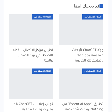
قد يعجبك ايضا
الذكاء الاصطناعي
الذكاء الاصطناعي
وجِّه ChatGPT لأبحاث
احتيال مراكز الاتصال: الذكاء
متعمقة بمواقعك
الاصطناعي يزيد الضحايا
وتطبيقاتك الخاصة
عالميًا
الذكاء الاصطناعي
الذكاء الاصطناعي
تطبيق “Essential Apps” من
تجنب إعلانات ChatGPT قد
Nothing: ودجت مُخصصة
يغير حدودك المجانية