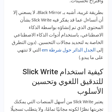
واقتراح تحسينات.
بطريقة غريبة، أشبه بـ Black Mirror، لا يسعني إلا
أن أتساءل عما قد يفكر فيه Slick Write بشأن
المحتوى الذي تم إنشاؤه بواسطة الذكاء
الاصطناعي، باستخدام أدوات الذكاء الاصطناعي
الخاصة به لتحديد مجالات التحسين. (دون التطرق
إلى
الجدل الدائر حول شرطة em
التي لا تنتهي
على ما يبدو.)
كيفية استخدام Slick Write
للتدقيق اللغوي وتحسين
الأسلوب
يعتبر Slick Write من أسهل المنصات التي يمكنك
تجربتها نظرًا لكونه مجانيًا تمامًا، ولا يتطلب تسجيلًا