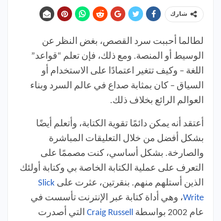
شارك
لطالما أحببت سرد القصص، بغض النظر عن
الوسيط أو المنصة. ومع ذلك، فإن تعلم “قواعد”
اللغة – وكيف تتغير اعتمادًا على الاستخدام أو
السياق – كان بمثابة صداع في عالم السرد وبناء
العوالم الرائع بخلاف ذلك.
أعتقد أنه يمكن دائمًا تقوية الكتابة، وأتعلم أيضًا
بشكل أفضل من خلال التعليقات المباشرة
والصارخة. بشكل أساسي، كنت مصممًا على
التعرف على عملية الكتابة الخاصة بي وكتابة أولئك
الذين أستلهم منهم. بنقرتين، عثرت على
Slick
Write
، وهي أداة كتابة عبر الإنترنت تأسست في
عام 2002 بواسطة
Craig Russell
التي أصدرت